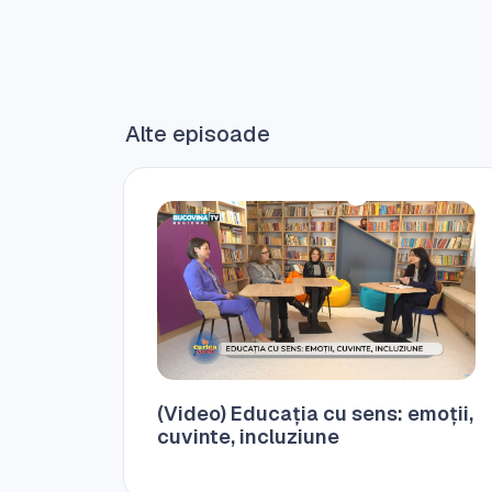
Alte episoade
(Video) Educația cu sens: emoții,
cuvinte, incluziune