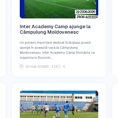
Inter Academy Camp ajunge la
Câmpulung Moldovenesc
Un proiect important dedicat fotbalului juvenil
ajunge în această vară la Câmpulung
Moldovenesc. Inter Academy Camp România va
organiza în Bucovin...
20 mai 2026
333
0