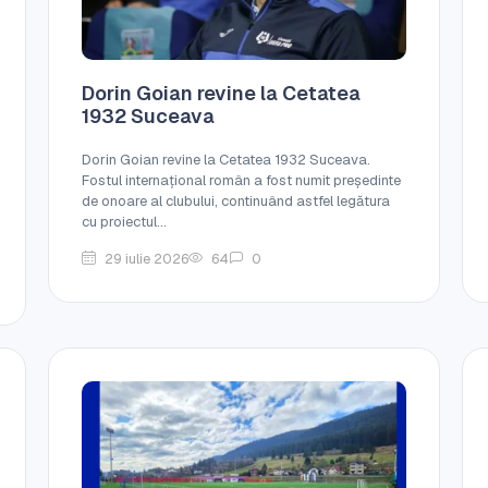
Dorin Goian revine la Cetatea
1932 Suceava
Dorin Goian revine la Cetatea 1932 Suceava.
Fostul internațional român a fost numit președinte
de onoare al clubului, continuând astfel legătura
cu proiectul...
29 iulie 2026
64
0