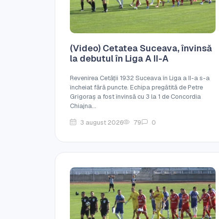
(Video) Cetatea Suceava, învinsă
la debutul în Liga A II-A
Revenirea Cetății 1932 Suceava în Liga a II-a s-a
încheiat fără puncte. Echipa pregătită de Petre
Grigoraș a fost învinsă cu 3 la 1 de Concordia
Chiajna...
3 august 2026
79
0