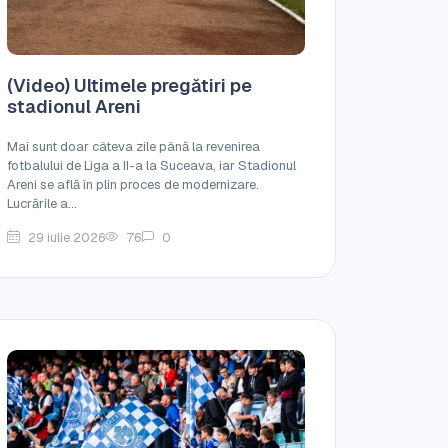
(Video) Ultimele pregătiri pe
stadionul Areni
Mai sunt doar câteva zile până la revenirea
fotbalului de Liga a II-a la Suceava, iar Stadionul
Areni se află în plin proces de modernizare.
Lucrările a...
29 iulie 2026
76
0