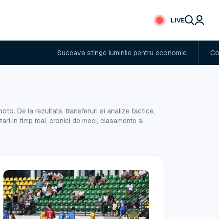
LIVE
Suceava stinge luminile pentru economie
Cod portocaliu
to. De la rezultate, transferuri si analize tactice,
zari in timp real, cronici de meci, clasamente si