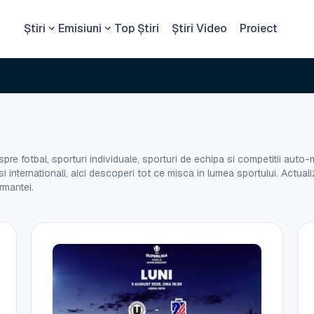
Știri
Emisiuni
Top Știri
Știri Video
Proiect
pre fotbal, sporturi individuale, sporturi de echipa si competitii auto-mo
si internationali, aici descoperi tot ce misca in lumea sportului. Actuali
rmantei.