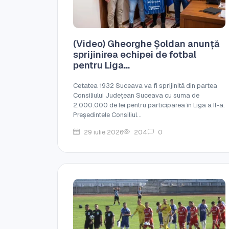
(Video) Gheorghe Șoldan anunță
sprijinirea echipei de fotbal
pentru Liga...
Cetatea 1932 Suceava va fi sprijinită din partea
Consiliului Județean Suceava cu suma de
2.000.000 de lei pentru participarea în Liga a II-a.
Președintele Consiliul...
29 iulie 2026
204
0