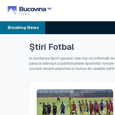
Breaking
News
Știri Fotbal
In sectiunea Sport gasesti cele mai noi informatii des
pana la interviuri si performantele sportivilor romani 
povesti despre pasiunea si munca din spatele perfo