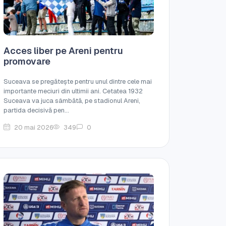
Acces liber pe Areni pentru
promovare
Suceava se pregătește pentru unul dintre cele mai
importante meciuri din ultimii ani. Cetatea 1932
Suceava va juca sâmbătă, pe stadionul Areni,
partida decisivă pen...
20 mai 2026
349
0