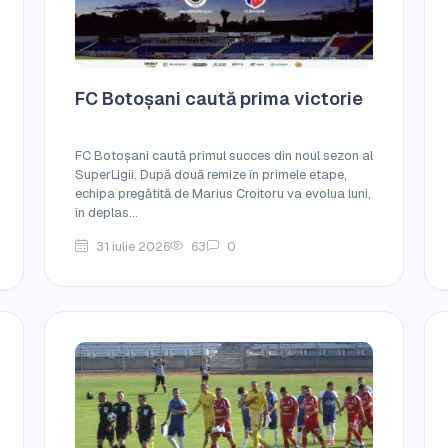
FC Botoșani caută prima victorie
FC Botoșani caută primul succes din noul sezon al
SuperLigii. După două remize în primele etape,
echipa pregătită de Marius Croitoru va evolua luni,
în deplas...
31 iulie 2026
63
0