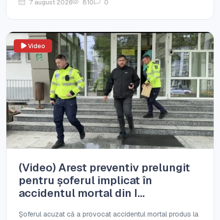
7 august 2026
810
0
Video
(Video) Arest preventiv prelungit
pentru șoferul implicat în
accidentul mortal din I...
Șoferul acuzat că a provocat accidentul mortal produs la