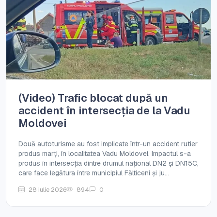
(Video) Trafic blocat după un
accident în intersecția de la Vadu
Moldovei
Două autoturisme au fost implicate într-un accident rutier
produs marți, în localitatea Vadu Moldovei. Impactul s-a
produs în intersecția dintre drumul național DN2 și DN15C,
care face legătura între municipiul Fălticeni și ju...
28 iulie 2026
894
0