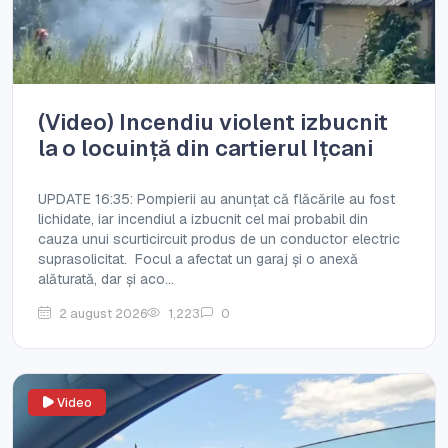
(Video) Incendiu violent izbucnit
la o locuință din cartierul Ițcani
UPDATE 16:35: Pompierii au anunțat că flăcările au fost
lichidate, iar incendiul a izbucnit cel mai probabil din
cauza unui scurticircuit produs de un conductor electric
suprasolicitat. Focul a afectat un garaj și o anexă
alăturată, dar și aco...
2 august 2026
1,223
0
Video