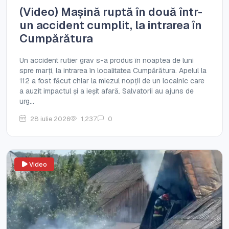
(Video) Mașină ruptă în două într-
un accident cumplit, la intrarea în
Cumpărătura
Un accident rutier grav s-a produs în noaptea de luni
spre marți, la intrarea în localitatea Cumpărătura. Apelul la
112 a fost făcut chiar la miezul nopții de un localnic care
a auzit impactul și a ieșit afară. Salvatorii au ajuns de
urg...
28 iulie 2026
1,237
0
Video