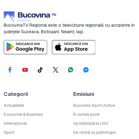
BucovinaTV Regional este o televiziune regională cu acoperire în
județele Suceava, Botoşani, Neamț, Iași.
Categorii
Emisiuni
Actualitate
Bucovina Sport Action
Economie & Business
În curtea școlii
Internațional
Se întâmplă la USV
Sport
De vorbă cu psihologul