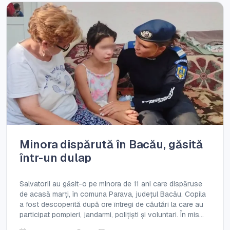
Minora dispărută în Bacău, găsită
într-un dulap
Salvatorii au găsit-o pe minora de 11 ani care dispăruse
de acasă marți, în comuna Parava, județul Bacău. Copila
a fost descoperită după ore întregi de căutări la care au
participat pompieri, jandarmi, polițiști și voluntari. În mis...