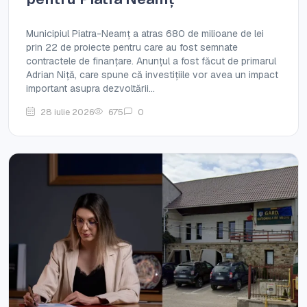
Municipiul Piatra-Neamț a atras 680 de milioane de lei
prin 22 de proiecte pentru care au fost semnate
contractele de finanțare. Anunțul a fost făcut de primarul
Adrian Niță, care spune că investițiile vor avea un impact
important asupra dezvoltării...
28 iulie 2026
675
0