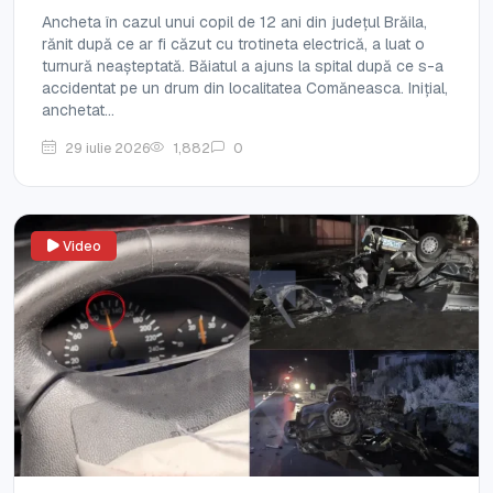
Ancheta în cazul unui copil de 12 ani din județul Brăila,
rănit după ce ar fi căzut cu trotineta electrică, a luat o
turnură neașteptată. Băiatul a ajuns la spital după ce s-a
accidentat pe un drum din localitatea Comăneasca. Inițial,
anchetat...
29 iulie 2026
1,882
0
Video