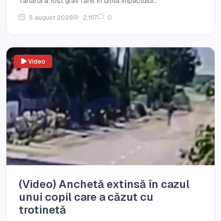
Tânărul a fost grav rănit în urma impactului...
5 august 2026
2,167
0
Video
(Video) Anchetă extinsă în cazul
unui copil care a căzut cu
trotinetă