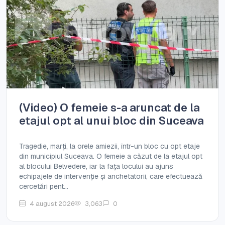
(Video) O femeie s-a aruncat de la
etajul opt al unui bloc din Suceava
Tragedie, marți, la orele amiezii, într-un bloc cu opt etaje
din municipiul Suceava. O femeie a căzut de la etajul opt
al blocului Belvedere, iar la fața locului au ajuns
echipajele de intervenție și anchetatorii, care efectuează
cercetări pent...
4 august 2026
3,063
0