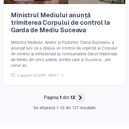
Ministrul Mediului anunță
trimiterea Corpului de control la
Garda de Mediu Suceava
Ministrul Mediului, Apelor și Pădurilor, Diana Buzoianu, a
anunțat luni că a dispus un control de urgență al Corpului
de control al ministerului la comisariatele Gărzii Naționale
de Mediu din cinci județe, printre care și Suceava. „Am
cerut as...
3 august 2026
655
0
Pagina
1
din
12
Se afișează 1-12 din 137 rezultate