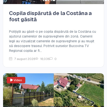
Copila dispărută de la Costâna a
fost găsită
Polițiștii au găsit-o pe copila dispărută de la Costâna cu
ajutorul camerelor de supraveghere din zonă. Oamenii
legii au vizualizat camerele de supraveghere și au reușit
să descopere traseul. Potrivit surselor Bucovina TV
Regional copila ar fi...
7 august 2026
16,036
0
Video