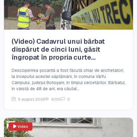
(Video) Cadavrul unui bărbat
dispărut de cinci luni, găsit
îngropat în propria curte...
Descoperirea șocantă a fost făcută chiar de anchetatori,
la începutul acestei săptămâni, în comuna Vârfu
Câmpului, județul Botoșani, în timpul cercetărilor. Bărbatul,
în vârstă de 48 de ani, era căutat...
5 august 2026
6,130
0
Video