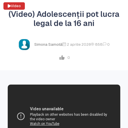
Video
(Video) Adolescenții pot lucra
legal de la 16 ani
Simona Samoilă
2 aprilie 2026
858
0
0