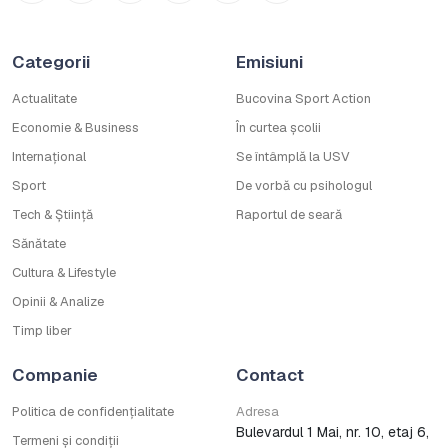
Categorii
Emisiuni
Actualitate
Bucovina Sport Action
Economie & Business
În curtea școlii
Internațional
Se întâmplă la USV
Sport
De vorbă cu psihologul
Tech & Știință
Raportul de seară
Sănătate
Cultura & Lifestyle
Opinii & Analize
Timp liber
Companie
Contact
Politica de confidențialitate
Adresa
Bulevardul 1 Mai, nr. 10, etaj 6,
Termeni și condiții