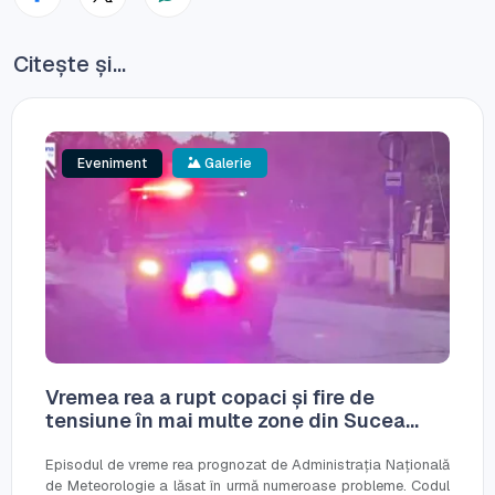
Citește și...
Eveniment
Galerie
Vremea rea a rupt copaci și fire de
tensiune în mai multe zone din Sucea...
Episodul de vreme rea prognozat de Administrația Națională
de Meteorologie a lăsat în urmă numeroase probleme. Codul