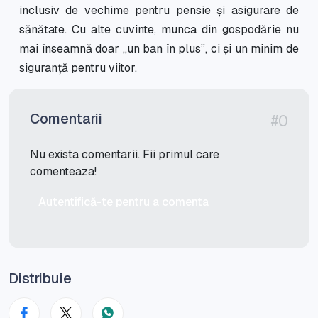
inclusiv de vechime pentru pensie și asigurare de
sănătate. Cu alte cuvinte, munca din gospodărie nu
mai înseamnă doar „un ban în plus”, ci și un minim de
siguranță pentru viitor.
Comentarii
#0
Nu exista comentarii. Fii primul care
comenteaza!
Autentifică-te pentru a comenta
Distribuie