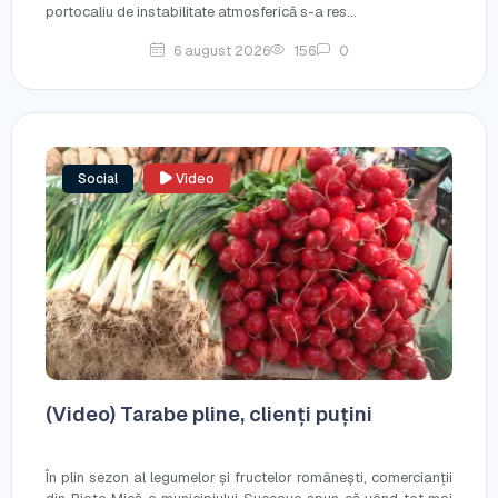
portocaliu de instabilitate atmosferică s-a res...
6 august 2026
156
0
Social
Video
(Video) Tarabe pline, clienți puțini
În plin sezon al legumelor și fructelor românești, comercianții