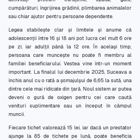
cumpărături, îngrijirea grădinii, plimbarea animalelor
sau chiar ajutor pentru persoane dependente.
Legea stabilește clar și limitele și anume că
adolescenții între 16 și 18 ani pot lucra cel mult 6 ore
pe zi, iar adulții până la 12 ore. În același timp,
persoana care muncește nu poate fi membru al
familiei beneficiarului. Vestea vine într-un moment
important. La finalul lui decembrie 2025, Suceava a
închis anul cu o rată a șomajulșui de 6,65 la sută, una
dintre cele mai ridicate din țară. Noul sistem ar putea
deveni o gură de oxigen pentru cei care caută
venituri suplimentare sau un început în câmpul
muncii.
Fiecare tichet valorează 15 lei, iar dacă un prestator
ajunge la 85 de tichete pe lună, poate beneficia