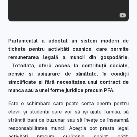
Parlamentul a adoptat un sistem modern de
tichete pentru activități casnice, care permite
remunerarea legală a muncii din gospodărie.
Totodată, oferă acces la contribuții sociale,
pensie și asigurare de sănătate, în condiții
simplificate și fără necesitatea unui contract de
muncă sau a unei forme juridice precum PFA.
Este o schimbare care poate conta enorm pentru
elevii și studenții care vor să își ajute familia, să
strângă bani de buzunar sau să învețe ce înseamnă
responsabilitatea muncii. Aceștia pot presta legal
activități precum curățenie, spălat, gătit,