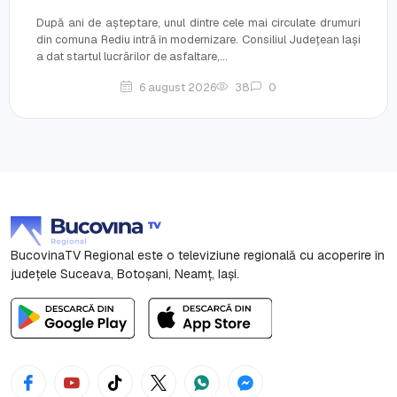
După ani de așteptare, unul dintre cele mai circulate drumuri
din comuna Rediu intră în modernizare. Consiliul Județean Iași
a dat startul lucrărilor de asfaltare,...
6 august 2026
38
0
BucovinaTV Regional este o televiziune regională cu acoperire în
județele Suceava, Botoşani, Neamț, Iași.