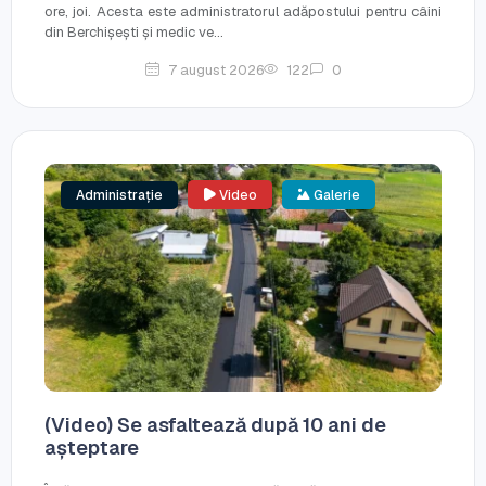
ore, joi. Acesta este administratorul adăpostului pentru câini
din Berchișești și medic ve...
7 august 2026
122
0
Administrație
Video
Galerie
(Video) Se asfaltează după 10 ani de
așteptare