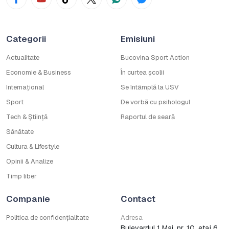
Categorii
Emisiuni
Actualitate
Bucovina Sport Action
Economie & Business
În curtea școlii
Internațional
Se întâmplă la USV
Sport
De vorbă cu psihologul
Tech & Știință
Raportul de seară
Sănătate
Cultura & Lifestyle
Opinii & Analize
Timp liber
Companie
Contact
Politica de confidențialitate
Adresa
Bulevardul 1 Mai, nr. 10, etaj 6,