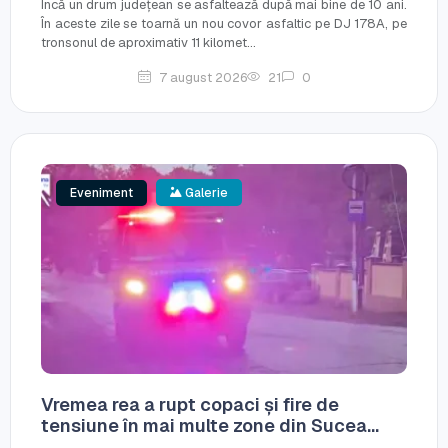
Încă un drum județean se asfaltează după mai bine de 10 ani.
În aceste zile se toarnă un nou covor asfaltic pe DJ 178A, pe
tronsonul de aproximativ 11 kilomet...
7 august 2026
21
0
Eveniment
Galerie
Vremea rea a rupt copaci și fire de
tensiune în mai multe zone din Sucea...