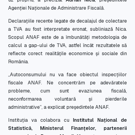
Agenției Naționale de Administrare Fiscală.
Declarațiile recente legate de decalajul de colectare
a TVA au fost interpretate eronat, subliniază Nica.
Scopul ANAF este de a îmbunătăți metodologia de
calcul a gap-ului de TVA, astfel încât rezultatele să
reflecte corect realitățile economice și sociale din
România.
„Autoconsumului nu va face obiectul inspecțiilor
fiscale ANAF. Ne concentrăm pe adevăratele
probleme, cum sunt evaziunea fiscală,
neconformarea voluntară și pierderile
administrative”, a explicat președintele ANAF.
Instituția va colabora cu
Institutul Național de
Statistică, Ministerul Finanțelor, partenerii