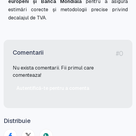
europeni și Banca Mondială
pentru a asigura
estimări corecte și metodologii precise privind
decalajul de TVA.
Comentarii
#0
Nu exista comentarii. Fii primul care
comenteaza!
Autentifică-te pentru a comenta
Distribuie