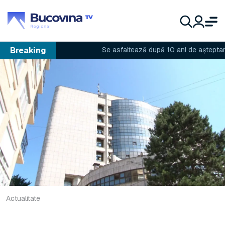
Breaking
Se asfaltează după 10 ani de așteptare
Actualitate