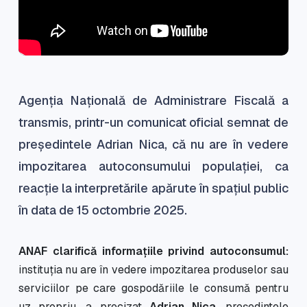
Agenția Națională de Administrare Fiscală a
transmis, printr-un comunicat oficial semnat de
președintele Adrian Nica, că nu are în vedere
impozitarea autoconsumului populației, ca
reacție la interpretările apărute în spațiul public
în data de 15 octombrie 2025.
ANAF clarifică informațiile privind autoconsumul:
instituția nu are în vedere impozitarea produselor sau
serviciilor pe care gospodăriile le consumă pentru
uz propriu, a precizat
Adrian Nica
, președintele