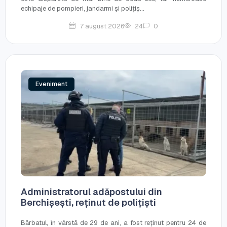
echipaje de pompieri, jandarmi și polițiș...
7 august 2026
24
0
Eveniment
Administratorul adăpostului din
Berchișești, reținut de polițiști
Bărbatul, în vârstă de 29 de ani, a fost reținut pentru 24 de