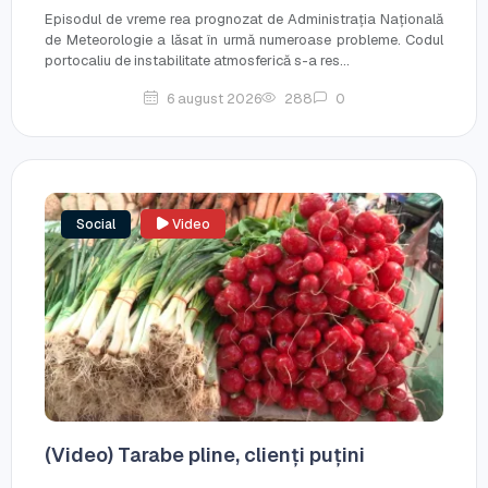
Episodul de vreme rea prognozat de Administrația Națională
de Meteorologie a lăsat în urmă numeroase probleme. Codul
portocaliu de instabilitate atmosferică s-a res...
6 august 2026
288
0
Social
Video
(Video) Tarabe pline, clienți puțini