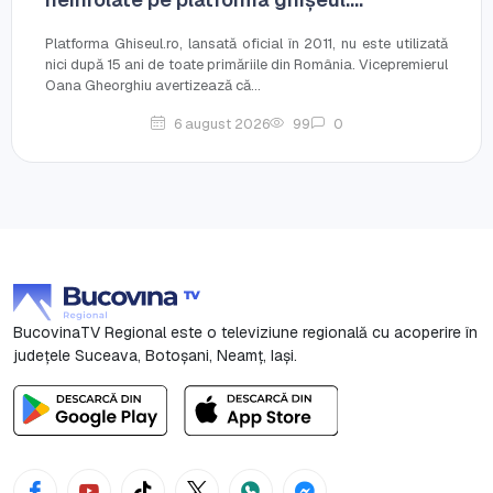
Platforma Ghiseul.ro, lansată oficial în 2011, nu este utilizată
nici după 15 ani de toate primăriile din România. Vicepremierul
Oana Gheorghiu avertizează că...
6 august 2026
99
0
BucovinaTV Regional este o televiziune regională cu acoperire în
județele Suceava, Botoşani, Neamț, Iași.