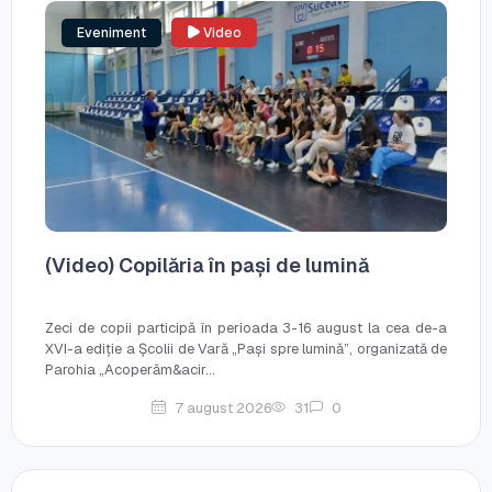
Eveniment
Video
(Video) Copilăria în pași de lumină
Zeci de copii participă în perioada 3-16 august la cea de-a
XVI-a ediție a Școlii de Vară „Pași spre lumină”, organizată de
Parohia „Acoperăm&acir...
7 august 2026
31
0