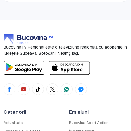
BucovinaTV Regional este o televiziune regională cu acoperire în
județele Suceava, Botoşani, Neamț, Iași.
Categorii
Emisiuni
Actualitate
Bucovina Sport Action