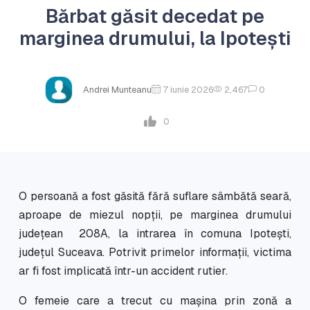
Bărbat găsit decedat pe
marginea drumului, la Ipotești
Andrei Munteanu
7 iunie 2026
2,467
0
0
O persoană a fost găsită fără suflare sâmbătă seară,
aproape de miezul nopții, pe marginea drumului
județean 208A, la intrarea în comuna Ipotești,
județul Suceava. Potrivit primelor informații, victima
ar fi fost implicată într-un accident rutier.
O femeie care a trecut cu mașina prin zonă a