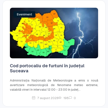
Eveniment
Cod portocaliu de furtuni în județul
Suceava
Administrația Națională de Meteorologie a emis o nouă
avertizare meteorologică de fenomene meteo extreme,
valabilă vineri în intervalul 12:00 - 23:00 în județ...
7 august 2026
198
0