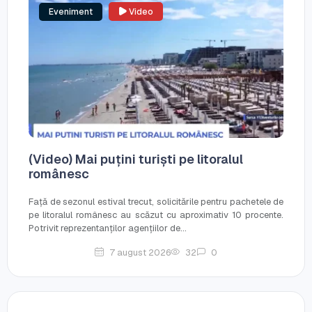
Eveniment
Video
(Video) Mai puțini turiști pe litoralul
românesc
Față de sezonul estival trecut, solicitările pentru pachetele de
pe litoralul românesc au scăzut cu aproximativ 10 procente.
Potrivit reprezentanților agențiilor de...
7 august 2026
32
0