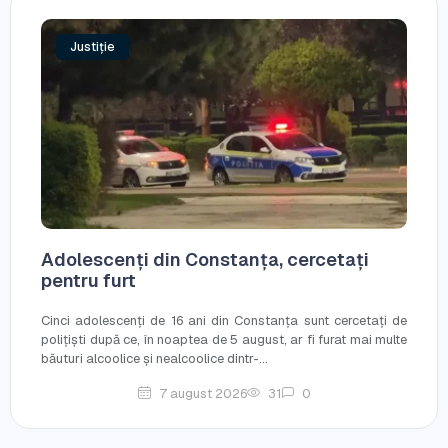
Justiție
Adolescenți din Constanța, cercetați
pentru furt
Cinci adolescenți de 16 ani din Constanța sunt cercetați de
polițiști după ce, în noaptea de 5 august, ar fi furat mai multe
băuturi alcoolice și nealcoolice dintr-...
7 august 2026
31
0