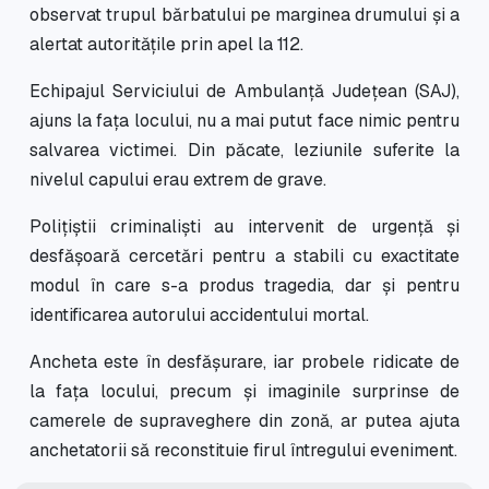
observat trupul bărbatului pe marginea drumului și a
alertat autoritățile prin apel la 112.
Echipajul Serviciului de Ambulanță Județean (SAJ),
ajuns la fața locului, nu a mai putut face nimic pentru
salvarea victimei. Din păcate, leziunile suferite la
nivelul capului erau extrem de grave.
Polițiștii criminaliști au intervenit de urgență și
desfășoară cercetări pentru a stabili cu exactitate
modul în care s-a produs tragedia, dar și pentru
identificarea autorului accidentului mortal.
Ancheta este în desfășurare, iar probele ridicate de
la fața locului, precum și imaginile surprinse de
camerele de supraveghere din zonă, ar putea ajuta
anchetatorii să reconstituie firul întregului eveniment.