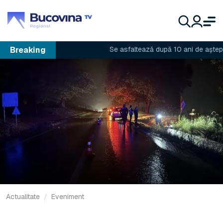
Breaking
Se asfaltează după 10 ani de așteptare
Actualitate
Eveniment