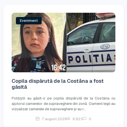
Eveniment
Copila dispărută de la Costâna a fost
găsită
Polițiștii au găsit-o pe copila dispărută de la Costâna cu
ajutorul camerelor de supraveghere din zonă. Oamenii legii au
vizualizat camerele de supraveghere și au r...
7 august 2026
9,823
0