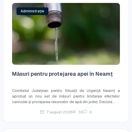
Administrație
Măsuri pentru protejarea apei în Neamț
Comitetul Județean pentru Situații de Urgență Neamț a
aprobat un nou set de măsuri pentru limitarea efectelor
caniculei și protejarea resurselor de apă din județ. Decizia...
7 august 2026
32
0