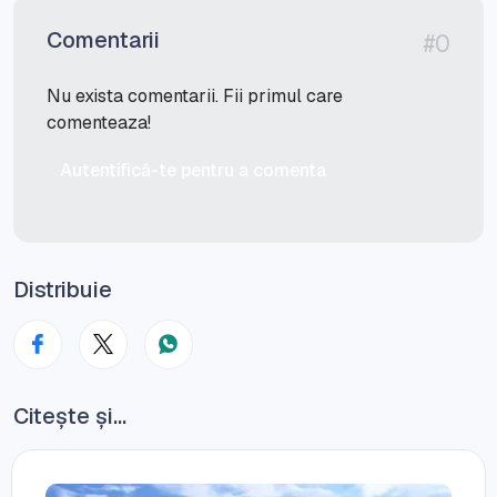
Comentarii
#0
Nu exista comentarii. Fii primul care
comenteaza!
Autentifică-te pentru a comenta
Distribuie
Citește și...