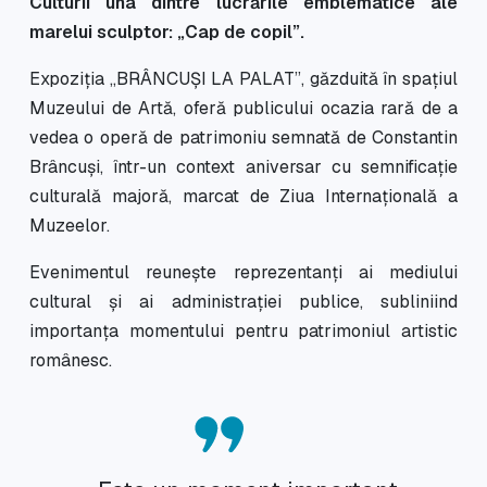
Culturii una dintre lucrările emblematice ale
marelui sculptor: „Cap de copil”.
Expoziția „BRÂNCUȘI LA PALAT”, găzduită în spațiul
Muzeului de Artă, oferă publicului ocazia rară de a
vedea o operă de patrimoniu semnată de Constantin
Brâncuși, într-un context aniversar cu semnificație
culturală majoră, marcat de Ziua Internațională a
Muzeelor.
Evenimentul reunește reprezentanți ai mediului
cultural și ai administrației publice, subliniind
importanța momentului pentru patrimoniul artistic
românesc.