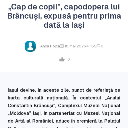
„Cap de copil”, capodopera lui
Brâncuși, expusă pentru prima
dată la Iași
Anca Holca
18 mai 2026
155
0
0
Iașul devine, în aceste zile, punct de referință pe
harta culturală națională. În contextul „Anului
Constantin Brâncuși”, Complexul Muzeal Național
„Moldova” Iași, în parteneriat cu Muzeul Național
de Artă al României, aduce în premieră la Palatul