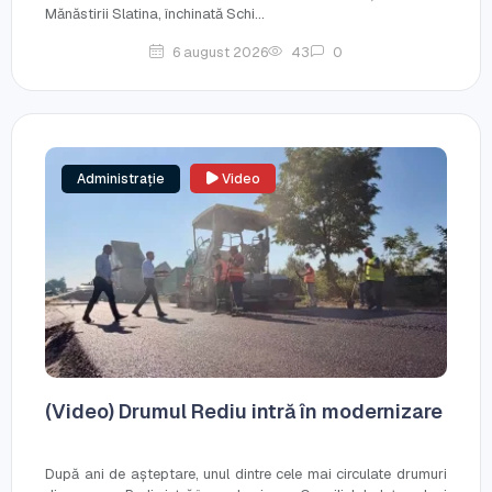
Mănăstirii Slatina, închinată Schi...
6 august 2026
43
0
Administrație
Video
(Video) Drumul Rediu intră în modernizare
După ani de așteptare, unul dintre cele mai circulate drumuri