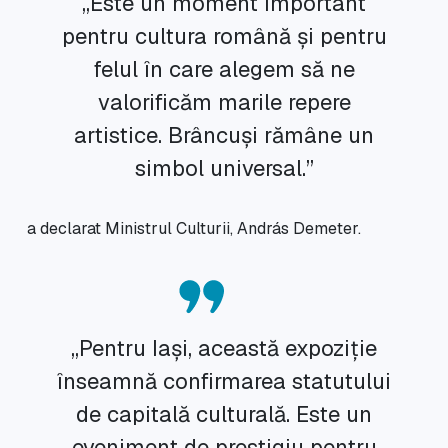
„Este un moment important
pentru cultura română și pentru
felul în care alegem să ne
valorificăm marile repere
artistice. Brâncuși rămâne un
simbol universal.”
a declarat Ministrul Culturii, András Demeter.
„Pentru Iași, această expoziție
înseamnă confirmarea statutului
de capitală culturală. Este un
eveniment de prestigiu pentru