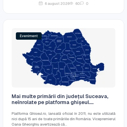
6 august 2026
60
0
Eveniment
Mai multe primării din județul Suceava,
neînrolate pe platforma ghișeul....
Platforma Ghiseul.ro, lansată oficial în 2011, nu este utilizată
nici după 15 ani de toate primăriile din România. Vicepremierul
Oana Gheorghiu avertizează că...