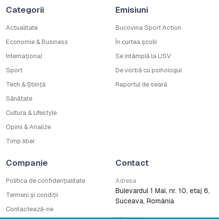
Categorii
Emisiuni
Actualitate
Bucovina Sport Action
Economie & Business
În curtea școlii
Internațional
Se întâmplă la USV
Sport
De vorbă cu psihologul
Tech & Știință
Raportul de seară
Sănătate
Cultura & Lifestyle
Opinii & Analize
Timp liber
Companie
Contact
Politica de confidențialitate
Adresa
Bulevardul 1 Mai, nr. 10, etaj 6,
Termeni și condiții
Suceava, România
Contactează-ne