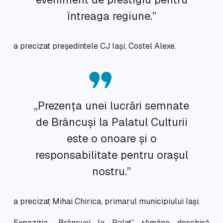
întreaga regiune.”
a precizat președintele CJ Iași, Costel Alexe.
„Prezența unei lucrări semnate
de Brâncuși la Palatul Culturii
este o onoare și o
responsabilitate pentru orașul
nostru.”
a precizat Mihai Chirica, primarul municipiului Iași.
Expoziția „Brâncuși la Palat” rămâne deschisă