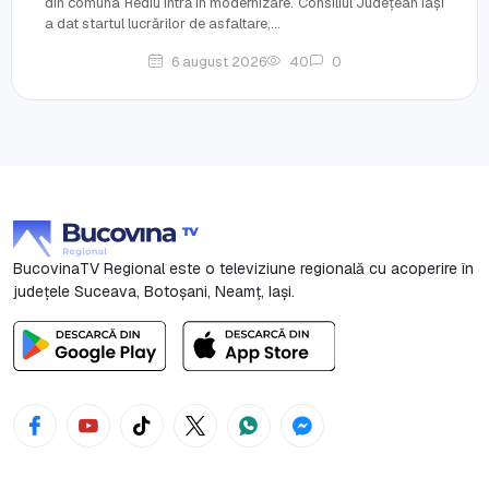
din comuna Rediu intră în modernizare. Consiliul Județean Iași
a dat startul lucrărilor de asfaltare,...
6 august 2026
40
0
BucovinaTV Regional este o televiziune regională cu acoperire în
județele Suceava, Botoşani, Neamț, Iași.