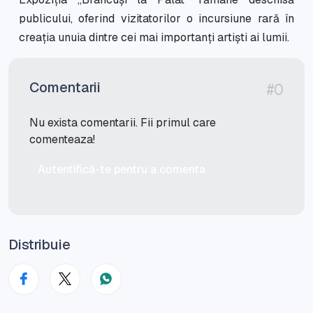
publicului, oferind vizitatorilor o incursiune rară în
creația unuia dintre cei mai importanți artiști ai lumii.
Comentarii
#0
Nu exista comentarii. Fii primul care
comenteaza!
Autentifică-te pentru a comenta
Distribuie