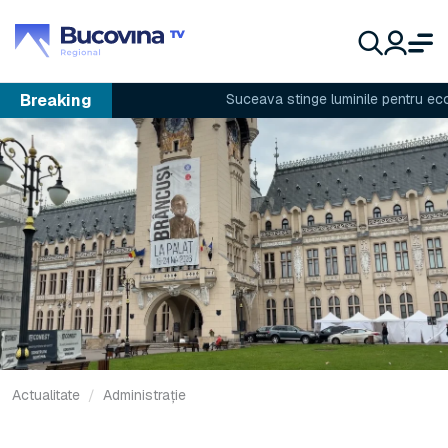
Breaking
Suceava stinge luminile pentru econom
Actualitate
Administrație