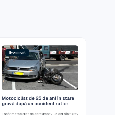
Eveniment
Motociclist de 25 de ani în stare
gravă după un accident rutier
Tânăr motociclist de aproximativ 25 ani rănit grav