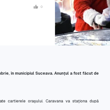
0
rie, în municipiul Suceava. Anunțul a fost făcut de
ate cartierele orașului. Caravana va staționa după