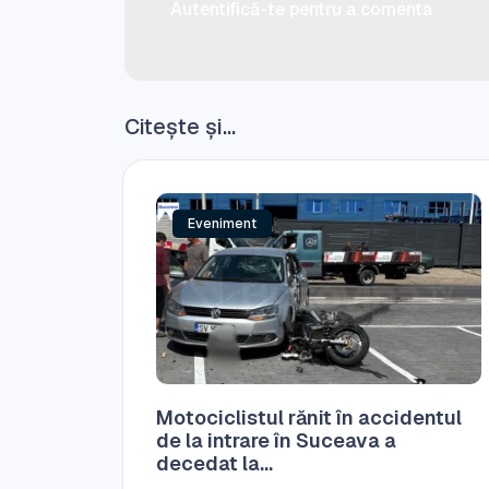
Autentifică-te pentru a comenta
Citește și...
Eveniment
Motociclistul rănit în accidentul
de la intrare în Suceava a
decedat la...