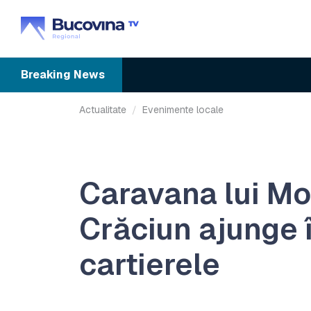
Breaking
News
Actualitate
Evenimente locale
Caravana lui M
Crăciun ajunge 
cartierele