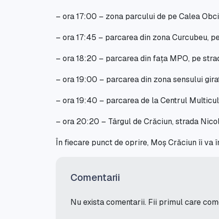
– ora 17:00 – zona parcului de pe Calea Obci
– ora 17:45 – parcarea din zona Curcubeu, p
– ora 18:20 – parcarea din fața MPO, pe str
– ora 19:00 – parcarea din zona sensului gira
– ora 19:40 – parcarea de la Centrul Multicult
– ora 20:20 – Târgul de Crăciun, strada Nico
În fiecare punct de oprire, Moș Crăciun îi va 
Comentarii
Nu exista comentarii. Fii primul care co