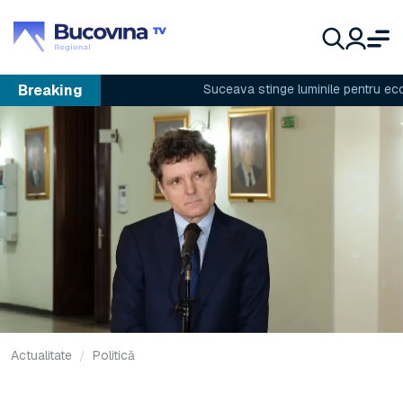
Breaking
Suceava stinge luminile pentru econom
Actualitate
Politică