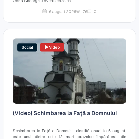
Oana Gheorghiu avertizează că...
6 august 2026
76
0
Social
Video
(Video) Schimbarea la Față a Domnului
Schimbarea la Față a Domnului, cinstită anual la 6 august,
este unul dintre cele 12 mari praznice împărătești din