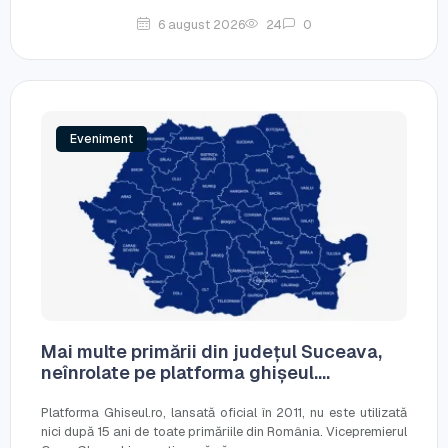
6 august 2026
24
0
Eveniment
Mai multe primării din județul Suceava,
neînrolate pe platforma ghișeul....
Platforma Ghiseul.ro, lansată oficial în 2011, nu este utilizată
nici după 15 ani de toate primăriile din România. Vicepremierul