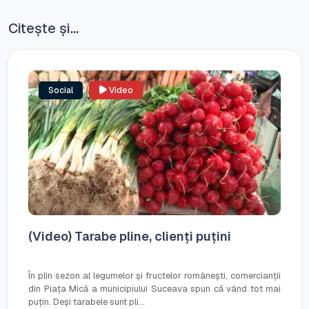
Citește și...
Social
Video
(Video) Tarabe pline, clienți puțini
În plin sezon al legumelor și fructelor românești, comercianții
din Piața Mică a municipiului Suceava spun că vând tot mai
puțin. Deși tarabele sunt pli...