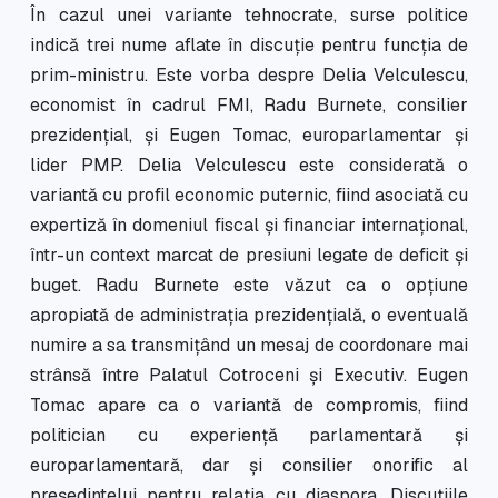
În cazul unei variante tehnocrate, surse politice
indică trei nume aflate în discuție pentru funcția de
prim-ministru. Este vorba despre Delia Velculescu,
economist în cadrul FMI, Radu Burnete, consilier
prezidențial, și Eugen Tomac, europarlamentar și
lider PMP. Delia Velculescu este considerată o
variantă cu profil economic puternic, fiind asociată cu
expertiză în domeniul fiscal și financiar internațional,
într-un context marcat de presiuni legate de deficit și
buget. Radu Burnete este văzut ca o opțiune
apropiată de administrația prezidențială, o eventuală
numire a sa transmițând un mesaj de coordonare mai
strânsă între Palatul Cotroceni și Executiv. Eugen
Tomac apare ca o variantă de compromis, fiind
politician cu experiență parlamentară și
europarlamentară, dar și consilier onorific al
președintelui pentru relația cu diaspora. Discuțiile