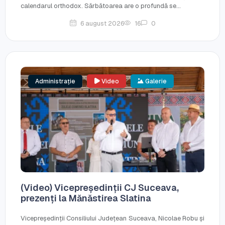
calendarul orthodox. Sărbătoarea are o profundă se...
6 august 2026
16
0
Administrație
Video
Galerie
(Video) Vicepreședinții CJ Suceava,
prezenți la Mănăstirea Slatina
Vicepreședinții Consiliului Județean Suceava, Nicolae Robu și