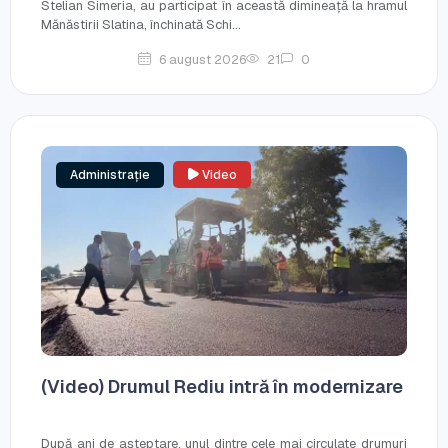
Stelian Simeria, au participat în această dimineață la hramul
Mănăstirii Slatina, închinată Schi...
6 august 2026
21
0
Administrație
Video
(Video) Drumul Rediu intră în modernizare
După ani de așteptare, unul dintre cele mai circulate drumuri