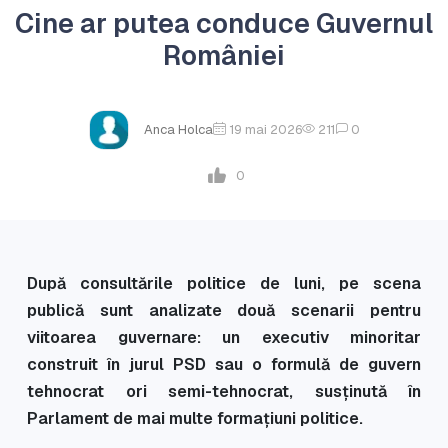
Cine ar putea conduce Guvernul
României
Anca Holca
19 mai 2026
211
0
0
După consultările politice de luni, pe scena
publică sunt analizate două scenarii pentru
viitoarea guvernare: un executiv minoritar
construit în jurul PSD sau o formulă de guvern
tehnocrat ori semi-tehnocrat, susținută în
Parlament de mai multe formațiuni politice.