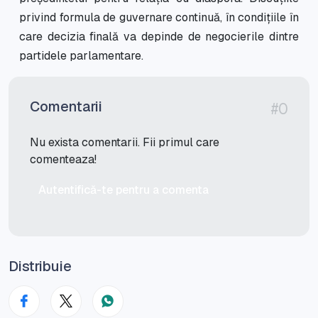
privind formula de guvernare continuă, în condițiile în
care decizia finală va depinde de negocierile dintre
partidele parlamentare.
Comentarii
#0
Nu exista comentarii. Fii primul care
comenteaza!
Autentifică-te pentru a comenta
Distribuie