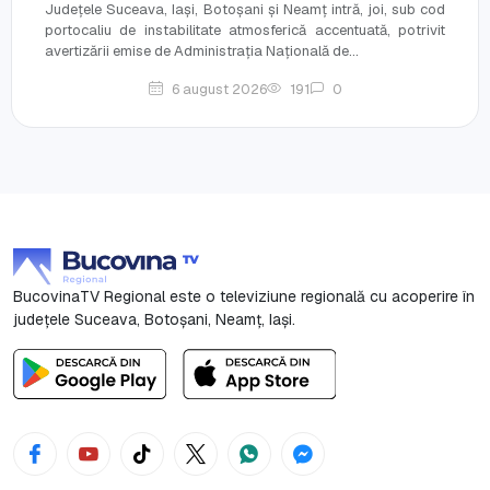
Județele Suceava, Iași, Botoșani și Neamț intră, joi, sub cod
portocaliu de instabilitate atmosferică accentuată, potrivit
avertizării emise de Administrația Națională de...
6 august 2026
191
0
BucovinaTV Regional este o televiziune regională cu acoperire în
județele Suceava, Botoşani, Neamț, Iași.