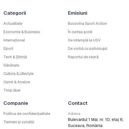
Categorii
Emisiuni
Actualitate
Bucovina Sport Action
Economie & Business
În curtea școlii
Internațional
Se întâmplă la USV
Sport
De vorbă cu psihologul
Tech & Știință
Raportul de seară
Sănătate
Cultura & Lifestyle
Opinii & Analize
Timp liber
Companie
Contact
Politica de confidențialitate
Adresa
Bulevardul 1 Mai, nr. 10, etaj 6,
Termeni și condiții
Suceava, România