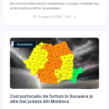
din comuna Rediu intră în modernizare. Consiliul Județean Iași
a dat startul lucrărilor de asfaltare,...
6 august 2026
29
0
Eveniment
Cod portocaliu de furtuni în Suceava și
alte trei județe din Moldova