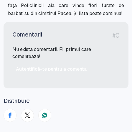
fața Policlinicii aia care vinde flori furate de
barbat”su din cimitirul Pacea. Și lista poate continua!
Comentarii
#0
Nu exista comentarii. Fii primul care
comenteaza!
Autentifică-te pentru a comenta
Distribuie