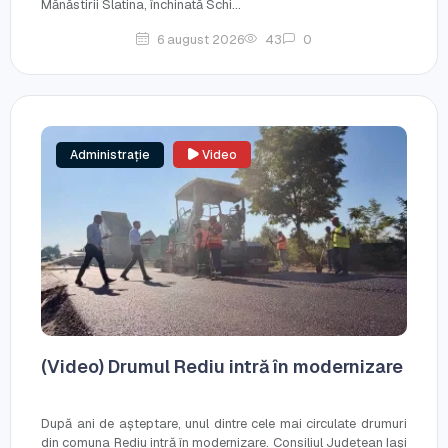
Mănăstirii Slatina, închinată Schi...
6 august 2026
43
0
Administrație
Video
(Video) Drumul Rediu intră în modernizare
După ani de așteptare, unul dintre cele mai circulate drumuri
din comuna Rediu intră în modernizare. Consiliul Județean Iași