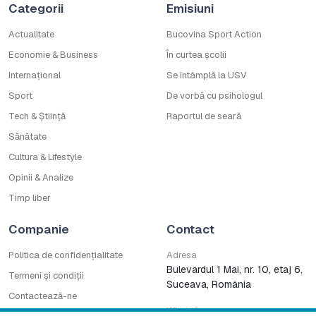
Categorii
Emisiuni
Actualitate
Bucovina Sport Action
Economie & Business
În curtea școlii
Internațional
Se întâmplă la USV
Sport
De vorbă cu psihologul
Tech & Știință
Raportul de seară
Sănătate
Cultura & Lifestyle
Opinii & Analize
Timp liber
Companie
Contact
Politica de confidențialitate
Adresa
Bulevardul 1 Mai, nr. 10, etaj 6,
Termeni și condiții
Suceava, România
Contactează-ne
WhatsApp