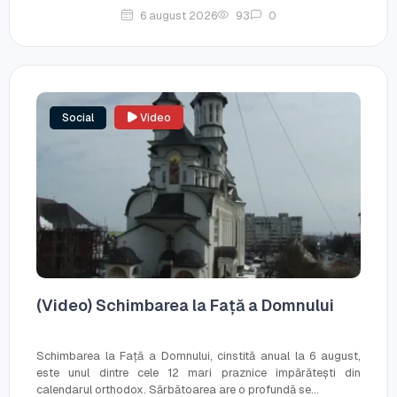
6 august 2026
93
0
Social
Video
(Video) Schimbarea la Față a Domnului
Schimbarea la Față a Domnului, cinstită anual la 6 august,
este unul dintre cele 12 mari praznice împărătești din
calendarul orthodox. Sărbătoarea are o profundă se...