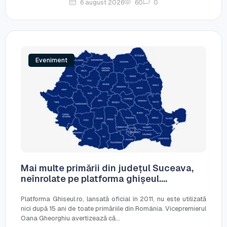
6 august 2026
60
0
Eveniment
Mai multe primării din județul Suceava,
neînrolate pe platforma ghișeul....
Platforma Ghiseul.ro, lansată oficial în 2011, nu este utilizată
nici după 15 ani de toate primăriile din România. Vicepremierul
Oana Gheorghiu avertizează că...