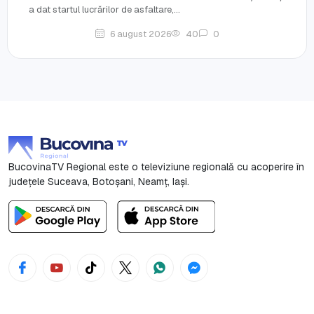
a dat startul lucrărilor de asfaltare,...
6 august 2026
40
0
BucovinaTV Regional este o televiziune regională cu acoperire în
județele Suceava, Botoşani, Neamț, Iași.