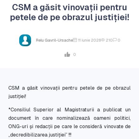
CSM a găsit vinovații pentru
petele de pe obrazul justiției!
Relu Gavril-Ursache
11 iunie 2026
210
0
0
CSM a găsit vinovații pentru petele de pe obrazul
justiției!
*Consiliul Superior al Magistraturii a publicat un
document în care nominalizează oameni politici,
ONG-uri și redacții pe care le consideră vinovate de
„decredibilizarea justiției” !!!