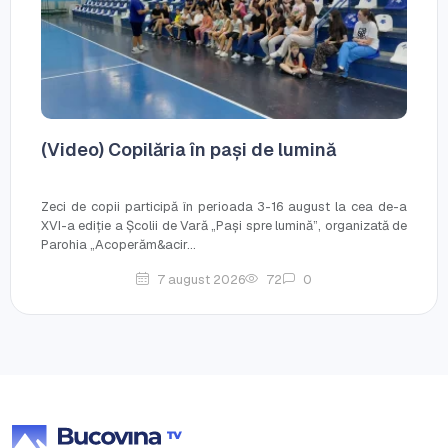
(Video) Copilăria în pași de lumină
Zeci de copii participă în perioada 3-16 august la cea de-a
XVI-a ediție a Școlii de Vară „Pași spre lumină”, organizată de
Parohia „Acoperăm&acir...
7 august 2026
72
0