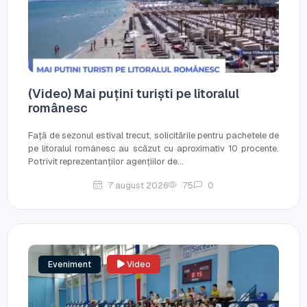
(Video) Mai puțini turiști pe litoralul
românesc
Față de sezonul estival trecut, solicitările pentru pachetele de
pe litoralul românesc au scăzut cu aproximativ 10 procente.
Potrivit reprezentanților agențiilor de...
7 august 2026
75
0
Eveniment
Video