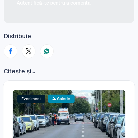
Autentifică-te pentru a comenta
Distribuie
Citește și...
Eveniment
Galerie