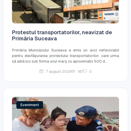
Protestul transportatorilor, neavizat de
Primăria Suceava
Primăria Municipiului Suceava a emis un aviz nefavorabil
pentru desfășurarea protestului transportatorilor, care urma
să aibă loc sub forma unui marș cu aproximativ 500 d...
7 august 2026
167
0
Eveniment