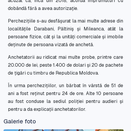
acuzat că, încă din 2018, acorda împrumuturi cu
dobândă fără a avea autorizație.
Perchezițiile s-au desfășurat la mai multe adrese din
localitățile Darabani, Păltiniș și Mileanca, atât la
persoane fizice, cât și la unități comerciale și imobile
deținute de persoana vizată de anchetă.
Anchetatorii au ridicat mai multe probe, printre care
20.000 de lei, peste 1.400 de dolari și 20 de pachete
de țigări cu timbru de Republica Moldova.
În urma perchezițiilor, un bărbat în vârstă de 51 de
ani a fost reținut pentru 24 de ore. Alte 10 persoane
au fost conduse la sediul poliției pentru audieri și
pentru a da explicații anchetatorilor.
Galerie foto