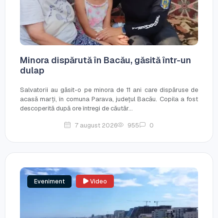
Minora dispărută în Bacău, găsită într-un
dulap
Salvatorii au găsit-o pe minora de 11 ani care dispăruse de
acasă marți, în comuna Parava, județul Bacău. Copila a fost
descoperită după ore întregi de căutăr...
7 august 2026
955
0
Eveniment
Video