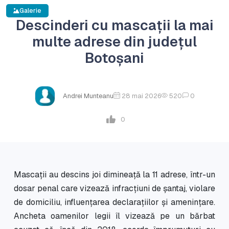
Galerie
Descinderi cu mascații la mai
multe adrese din județul
Botoșani
Andrei Munteanu
28 mai 2026
520
0
0
Mascații au descins joi dimineață la 11 adrese, într-un
dosar penal care vizează infracțiuni de șantaj, violare
de domiciliu, influențarea declarațiilor și amenințare.
Ancheta oamenilor legii îl vizează pe un bărbat