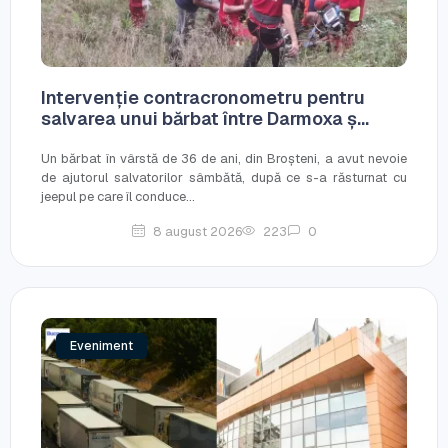
Intervenție contracronometru pentru
salvarea unui bărbat între Darmoxa ș...
Un bărbat în vârstă de 36 de ani, din Broșteni, a avut nevoie
de ajutorul salvatorilor sâmbătă, după ce s-a răsturnat cu
jeepul pe care îl conduce...
8 august 2026
223
0
Eveniment