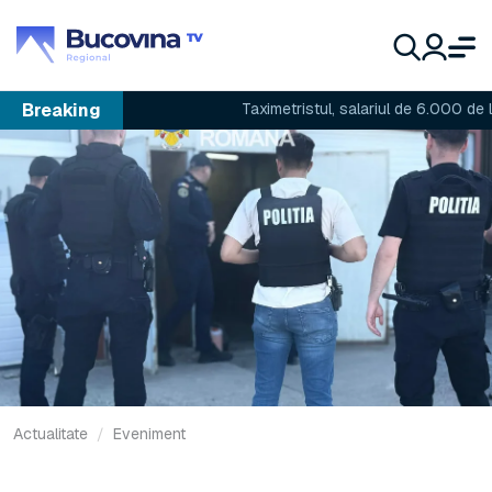
Breaking
Taximetristul, salariul de 6.000 de lei și p
Actualitate
Eveniment