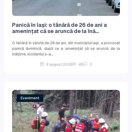
Panică în Iași: o tânără de 26 de ani a
amenințat că se aruncă de la înă...
O tânără în vârstă de 26 de ani, din municipiul Iași, a provocat
panică duminică, după ce a amenințat că se aruncă de la
înălțime. Incidentul s-a...
9 august 2026
45
0
Eveniment