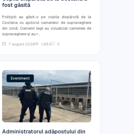
fost găsită
Polițiștii au găsit-o pe copila dispărută de la
Costâna cu ajutorul camerelor de supraveghere
din zonă. Oamenii legii au vizualizat camerele de
supraveghere și au r...
7 august 2026
1,983
0
Eveniment
Administratorul adăpostului din