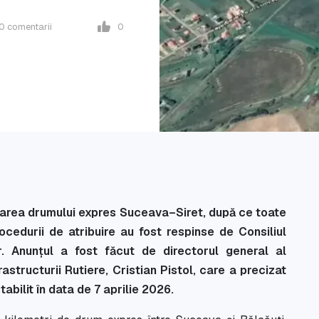
0
comentarii
0
izarea drumului expres Suceava–Siret, după ce toate
cedurii de atribuire au fost respinse de Consiliul
r. Anunțul a fost făcut de directorul general al
structurii Rutiere, Cristian Pistol, care a precizat
tabilit în data de 7 aprilie 2026.