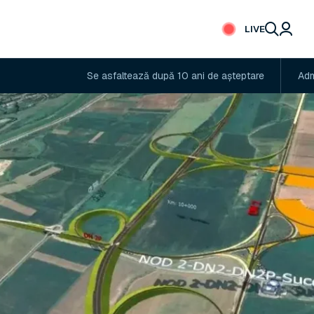
LIVE
Se asfaltează după 10 ani de așteptare
Administratorul