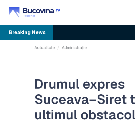
Breaking
News
Actualitate
Administrație
Drumul expres
Suceava–Siret 
ultimul obstaco