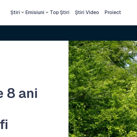
Știri
Emisiuni
Top Știri
Știri Video
Proiect
 8 ani
fi