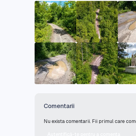
Comentarii
Nu exista comentarii. Fii primul care co
Autentifică-te pentru a comenta