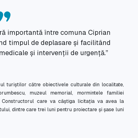
ură importantă între comuna Ciprian
d timpul de deplasare și facilitând
 medicale și intervenții de urgență.”
 turiștilor către obiectivele culturale din localitate,
rumbescu, muzeul memorial, mormintele familiei
 Constructorul care va câștiga licitația va avea la
ului, dintre care trei luni pentru proiectare și șase luni