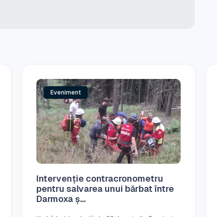
Eveniment
Intervenție contracronometru
pentru salvarea unui bărbat între
Darmoxa ș...