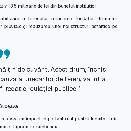
ativ 13,5 milioane de lei din bugetul instituției.
bilizare a terenului, refacerea fundației drumului,
pluviale și realizarea unei noi structuri asfaltice pe
ă țin de cuvânt. Acest drum, închis
cauza alunecărilor de teren, va intra
fi redat circulației publice.”
 Suceava.
 va avea un impact important atât pentru locuitorii din
comunei Ciprian Porumbescu.