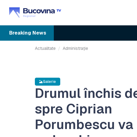
Breaking
News
Actualitate
Administrație
Galerie
Drumul închis de
spre Ciprian
Porumbescu va 