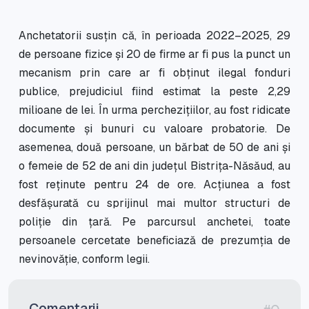
Anchetatorii susțin că, în perioada 2022–2025, 29
de persoane fizice și 20 de firme ar fi pus la punct un
mecanism prin care ar fi obținut ilegal fonduri
publice, prejudiciul fiind estimat la peste 2,29
milioane de lei. În urma perchezițiilor, au fost ridicate
documente și bunuri cu valoare probatorie. De
asemenea, două persoane, un bărbat de 50 de ani și
o femeie de 52 de ani din județul Bistrița-Năsăud, au
fost reținute pentru 24 de ore. Acțiunea a fost
desfășurată cu sprijinul mai multor structuri de
poliție din țară. Pe parcursul anchetei, toate
persoanele cercetate beneficiază de prezumția de
nevinovăție, conform legii.
Comentarii