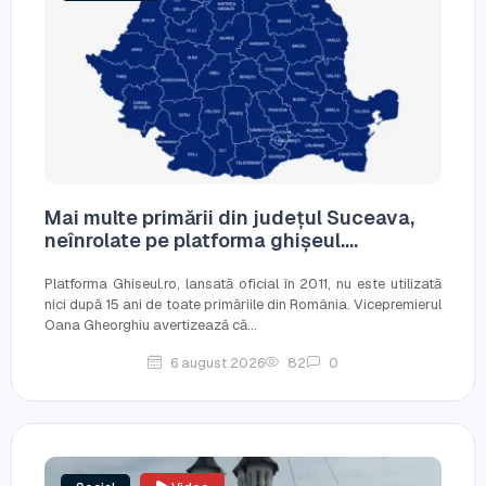
Mai multe primării din județul Suceava,
neînrolate pe platforma ghișeul....
Platforma Ghiseul.ro, lansată oficial în 2011, nu este utilizată
nici după 15 ani de toate primăriile din România. Vicepremierul
Oana Gheorghiu avertizează că...
6 august 2026
82
0