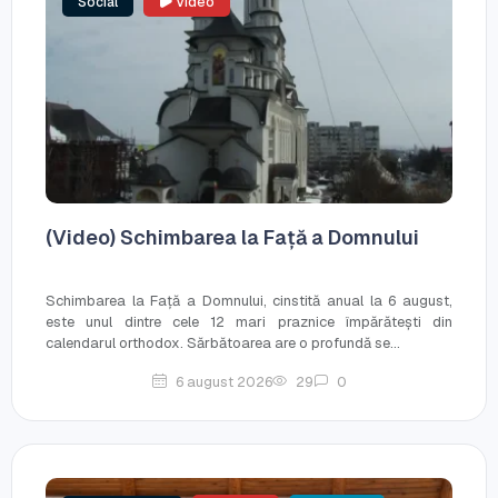
Social
Video
(Video) Schimbarea la Față a Domnului
Schimbarea la Față a Domnului, cinstită anual la 6 august,
este unul dintre cele 12 mari praznice împărătești din
calendarul orthodox. Sărbătoarea are o profundă se...
6 august 2026
29
0