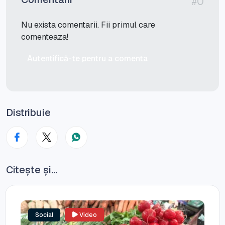
#0
Nu exista comentarii. Fii primul care
comenteaza!
Autentifică-te pentru a comenta
Distribuie
Citește și...
Social
Video