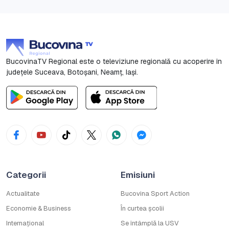
BucovinaTV Regional este o televiziune regională cu acoperire în
județele Suceava, Botoşani, Neamț, Iași.
Categorii
Emisiuni
Actualitate
Bucovina Sport Action
Economie & Business
În curtea școlii
Internațional
Se întâmplă la USV