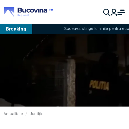
Breaking
Suceava stinge luminile pentru econom
Actualitate
Justiție