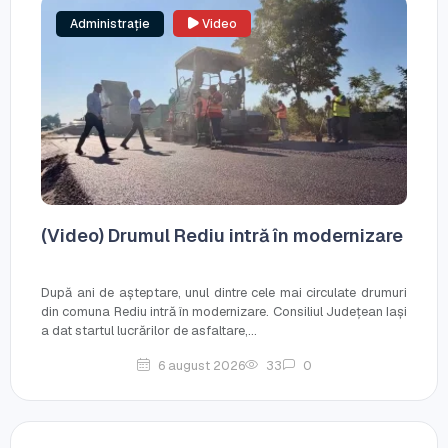
Administrație
Video
(Video) Drumul Rediu intră în modernizare
După ani de așteptare, unul dintre cele mai circulate drumuri
din comuna Rediu intră în modernizare. Consiliul Județean Iași
a dat startul lucrărilor de asfaltare,...
6 august 2026
33
0