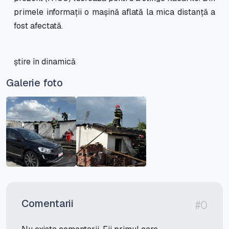
primele informații o mașină aflată la mica distanță a
fost afectată.
știre în dinamică
Galerie foto
Comentarii
#0