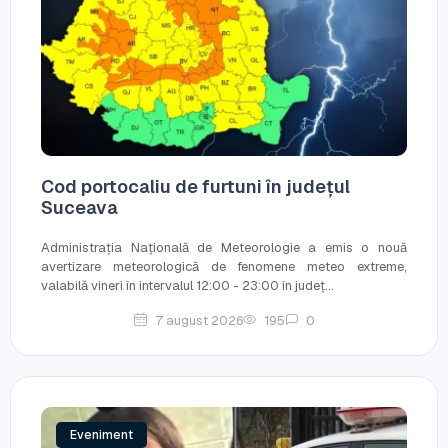
Cod portocaliu de furtuni în județul
Suceava
Administrația Națională de Meteorologie a emis o nouă
avertizare meteorologică de fenomene meteo extreme,
valabilă vineri în intervalul 12:00 - 23:00 în județ...
7 august 2026
195
0
Eveniment