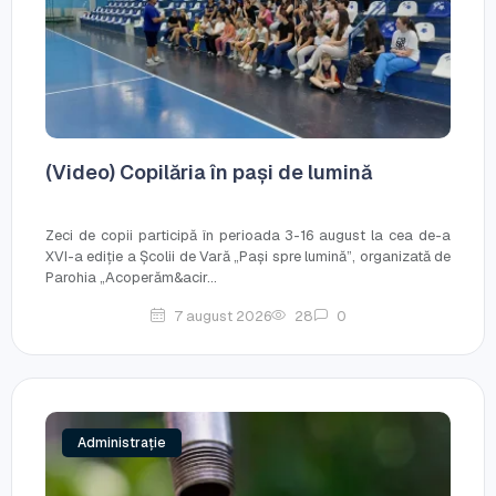
(Video) Copilăria în pași de lumină
Zeci de copii participă în perioada 3-16 august la cea de-a
XVI-a ediție a Școlii de Vară „Pași spre lumină”, organizată de
Parohia „Acoperăm&acir...
7 august 2026
28
0
Administrație