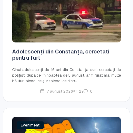
Adolescenți din Constanța, cercetați
pentru furt
Cinci adolescenți de 16 ani din Constanța sunt cercetați de
polițiști după ce, în noaptea de 5 august, ar fi furat mai multe
băuturi alcoolice și nealcoolice dintr-...
7 august 2026
29
0
Eveniment