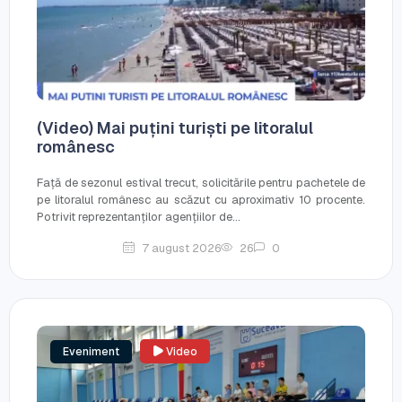
(Video) Mai puțini turiști pe litoralul
românesc
Față de sezonul estival trecut, solicitările pentru pachetele de
pe litoralul românesc au scăzut cu aproximativ 10 procente.
Potrivit reprezentanților agențiilor de...
7 august 2026
26
0
Eveniment
Video