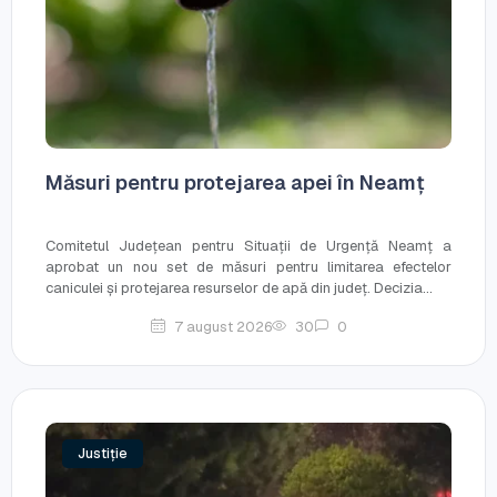
Măsuri pentru protejarea apei în Neamț
Comitetul Județean pentru Situații de Urgență Neamț a
aprobat un nou set de măsuri pentru limitarea efectelor
caniculei și protejarea resurselor de apă din județ. Decizia...
7 august 2026
30
0
Justiție