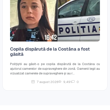
Copila dispărută de la Costâna a fost
găsită
Polițiștii au găsit-o pe copila dispărută de la Costâna cu
ajutorul camerelor de supraveghere din zonă. Oamenii legii au
vizualizat camerele de supraveghere și au r...
7 august 2026
9,491
0