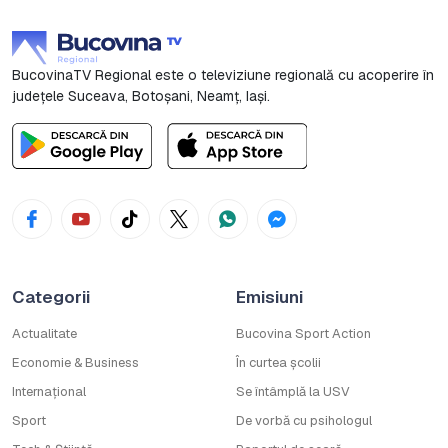
BucovinaTV Regional este o televiziune regională cu acoperire în
județele Suceava, Botoşani, Neamț, Iași.
Categorii
Emisiuni
Actualitate
Bucovina Sport Action
Economie & Business
În curtea școlii
Internațional
Se întâmplă la USV
Sport
De vorbă cu psihologul