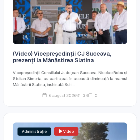
(Video) Vicepreședinții CJ Suceava,
prezenți la Mănăstirea Slatina
Vicepreședinții Consiliului Județean Suceava, Nicolae Robu și
Stelian Simeria, au participat în această dimineață la hramul
Mănăstirii Slatina, închinată Schi...
6 august 2026
34
0
Administrație
Video