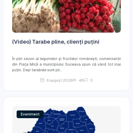
(Video) Tarabe pline, clienți puțini
În plin sezon al legumelor și fructelor românești, comercianții
din Piața Mică a municipiului Suceava spun că vând tot mai
puțin. Deși tarabele sunt pli...
6 august 2026
48
0
Eveniment