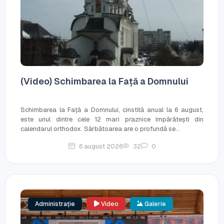
(Video) Schimbarea la Față a Domnului
Schimbarea la Față a Domnului, cinstită anual la 6 august,
este unul dintre cele 12 mari praznice împărătești din
calendarul orthodox. Sărbătoarea are o profundă se...
6 august 2026
32
0
Administrație
Video
Galerie