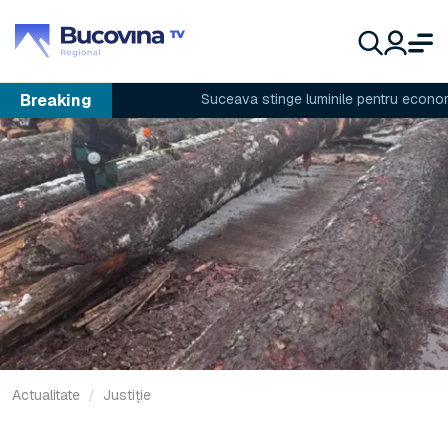
Breaking
Suceava stinge luminile pentru economie
Actualitate
Justiție