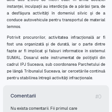
instanței, inculpații au interdicția de a părăsi țara, de
a desfășura activități în domeniul silvic și de a
conduce autovehicule pentru transportul de material
lemnos.
Potrivit procurorilor, activitatea infracțională ar fi
fost una organizată și de durată, iar o parte dintre
fapte ar fi implicat și falsuri informatice în sistemul
SUMAL. Dosarul este instrumentat de polițiștii din
cadrul IPJ Suceava, sub coordonarea Parchetului de
pe lângă Tribunalul Suceava, iar cercetările continuă
pentru stabilirea întregii activități infracționale.
Comentarii
#0
Nu exista comentarii. Fii primul care