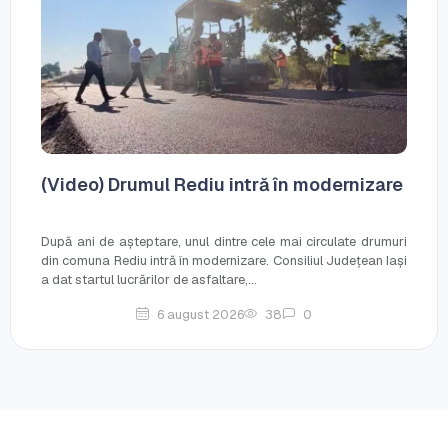
(Video) Drumul Rediu intră în modernizare
După ani de așteptare, unul dintre cele mai circulate drumuri
din comuna Rediu intră în modernizare. Consiliul Județean Iași
a dat startul lucrărilor de asfaltare,...
6 august 2026
38
0