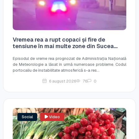
Vremea rea a rupt copaci și fire de
tensiune în mai multe zone din Sucea...
Episodul de vreme rea prognozat de Administrația Națională
de Meteorologie a lăsat în urmă numeroase probleme. Codul
portocaliu de instabilitate atmosferică s-a res...
6 august 2026
76
0
Social
Video