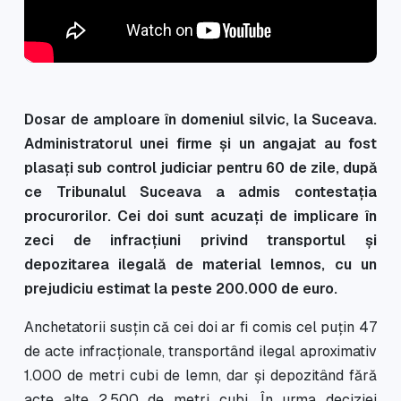
Dosar de amploare în domeniul silvic, la Suceava.
Administratorul unei firme și un angajat au fost
plasați sub control judiciar pentru 60 de zile, după
ce Tribunalul Suceava a admis contestația
procurorilor. Cei doi sunt acuzați de implicare în
zeci de infracțiuni privind transportul și
depozitarea ilegală de material lemnos, cu un
prejudiciu estimat la peste 200.000 de euro.
Anchetatorii susțin că cei doi ar fi comis cel puțin 47
de acte infracționale, transportând ilegal aproximativ
1.000 de metri cubi de lemn, dar și depozitând fără
acte alte 2.500 de metri cubi. În urma deciziei