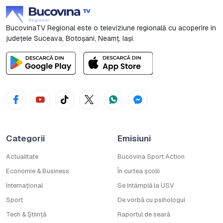
BucovinaTV Regional este o televiziune regională cu acoperire în
județele Suceava, Botoşani, Neamț, Iași.
Categorii
Emisiuni
Actualitate
Bucovina Sport Action
Economie & Business
În curtea școlii
Internațional
Se întâmplă la USV
Sport
De vorbă cu psihologul
Tech & Știință
Raportul de seară