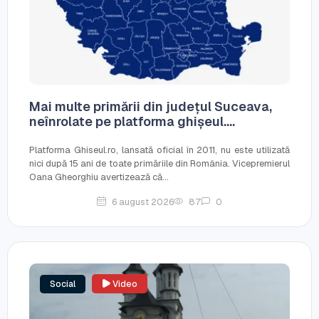
Mai multe primării din județul Suceava,
neînrolate pe platforma ghișeul....
Platforma Ghiseul.ro, lansată oficial în 2011, nu este utilizată
nici după 15 ani de toate primăriile din România. Vicepremierul
Oana Gheorghiu avertizează că...
6 august 2026
87
0
Social
Video