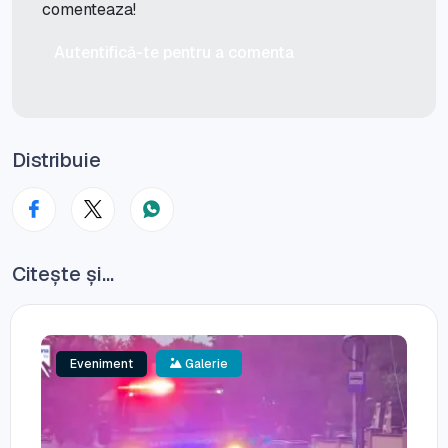
comenteaza!
Autentifică-te pentru a comenta
Distribuie
Citește și...
Eveniment
Galerie