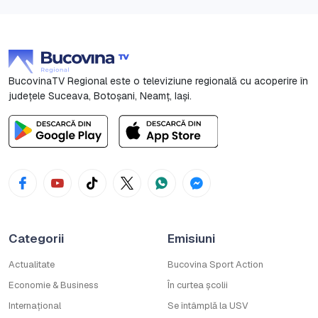
BucovinaTV Regional este o televiziune regională cu acoperire în
județele Suceava, Botoşani, Neamț, Iași.
Categorii
Emisiuni
Actualitate
Bucovina Sport Action
Economie & Business
În curtea școlii
Internațional
Se întâmplă la USV