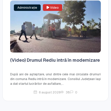
Administrație
Video
(Video) Drumul Rediu intră în modernizare
După ani de așteptare, unul dintre cele mai circulate drumuri
din comuna Rediu intră în modernizare. Consiliul Județean Iași
a dat startul lucrărilor de asfaltare,...
6 august 2026
38
0