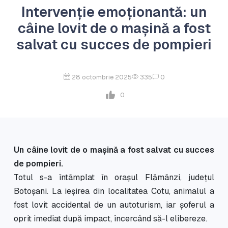
Intervenție emoționantă: un
câine lovit de o mașină a fost
salvat cu succes de pompieri
28 octombrie 2025
335
0
0
Un câine lovit de o mașină a fost salvat cu succes
de pompieri.
Totul s-a întâmplat în orașul Flămânzi, județul
Botoșani. La ieșirea din localitatea Cotu, animalul a
fost lovit accidental de un autoturism, iar șoferul a
oprit imediat după impact, încercând să-l elibereze.