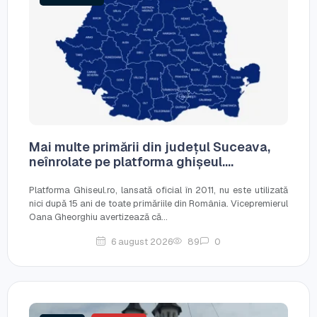
Mai multe primării din județul Suceava,
neînrolate pe platforma ghișeul....
Platforma Ghiseul.ro, lansată oficial în 2011, nu este utilizată
nici după 15 ani de toate primăriile din România. Vicepremierul
Oana Gheorghiu avertizează că...
6 august 2026
89
0