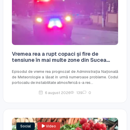
Vremea rea a rupt copaci și fire de
tensiune în mai multe zone din Sucea...
Episodul de vreme rea prognozat de Administrația Națională
de Meteorologie a lăsat în urmă numeroase probleme. Codul
portocaliu de instabilitate atmosferică s-a res...
6 august 2026
139
0
Social
Video