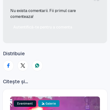
Nu exista comentarii. Fii primul care
comenteaza!
Autentifică-te pentru a comenta
Distribuie
Citește și...
Eveniment
Galerie