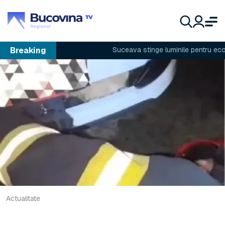
Breaking
Suceava stinge luminile pentru econom
Actualitate