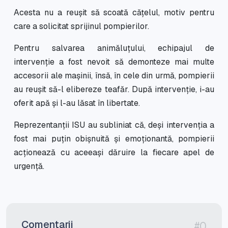
Acesta nu a reușit să scoată cățelul, motiv pentru
care a solicitat sprijinul pompierilor.
Pentru salvarea animăluțului, echipajul de
intervenție a fost nevoit să demonteze mai multe
accesorii ale mașinii, însă, în cele din urmă, pompierii
au reușit să-l elibereze teafăr. După intervenție, i-au
oferit apă și l-au lăsat în libertate.
Reprezentanții ISU au subliniat că, deși intervenția a
fost mai puțin obișnuită și emoționantă, pompierii
acționează cu aceeași dăruire la fiecare apel de
urgență.
Comentarii
#0