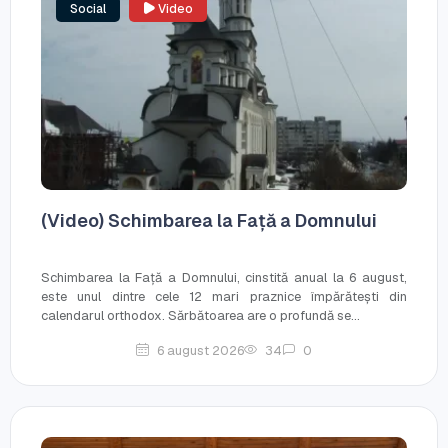
Social
Video
(Video) Schimbarea la Față a Domnului
Schimbarea la Față a Domnului, cinstită anual la 6 august,
este unul dintre cele 12 mari praznice împărătești din
calendarul orthodox. Sărbătoarea are o profundă se...
6 august 2026
34
0