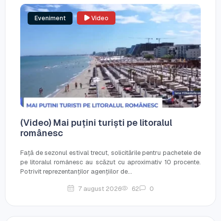
Eveniment
Video
(Video) Mai puțini turiști pe litoralul
românesc
Față de sezonul estival trecut, solicitările pentru pachetele de
pe litoralul românesc au scăzut cu aproximativ 10 procente.
Potrivit reprezentanților agențiilor de...
7 august 2026
62
0