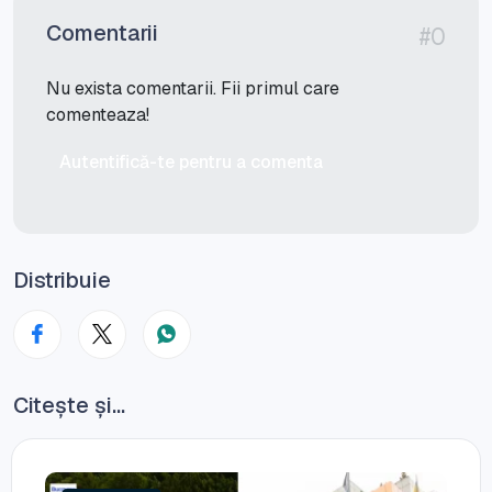
Comentarii
#0
Nu exista comentarii. Fii primul care
comenteaza!
Autentifică-te pentru a comenta
Distribuie
Citește și...