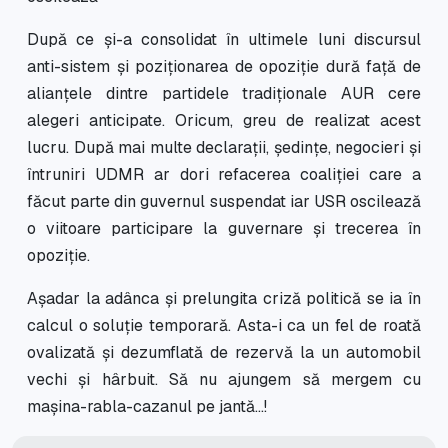
După ce și-a consolidat în ultimele luni discursul
anti-sistem și poziționarea de opoziție dură față de
alianțele dintre partidele tradiționale AUR cere
alegeri anticipate. Oricum, greu de realizat acest
lucru. După mai multe declarații, ședințe, negocieri și
întruniri UDMR ar dori refacerea coaliției care a
făcut parte din guvernul suspendat iar USR oscilează
o viitoare participare la guvernare și trecerea în
opoziție.
Așadar la adânca și prelungita criză politică se ia în
calcul o soluție temporară. Asta-i ca un fel de roată
ovalizată și dezumflată de rezervă la un automobil
vechi și hârbuit. Să nu ajungem să mergem cu
mașina-rabla-cazanul pe jantă…!