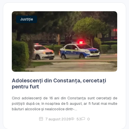
Justiție
Adolescenți din Constanța, cercetați
pentru furt
Cinci adolescenți de 16 ani din Constanța sunt cercetați de
polițiști după ce, în noaptea de 5 august, ar fi furat mai multe
băuturi alcoolice și nealcoolice dintr-...
7 august 2026
53
0