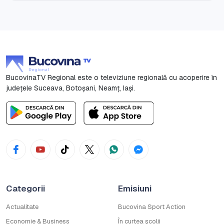
BucovinaTV Regional este o televiziune regională cu acoperire în
județele Suceava, Botoşani, Neamț, Iași.
Categorii
Emisiuni
Actualitate
Bucovina Sport Action
Economie & Business
În curtea școlii