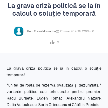
La grava criză politică se ia în
calcul o soluție temporară
Relu Gavril-Ursache
25 mai 2026
200
0
0
La grava criză politică se ia în calcul o soluție
temporară
*un fel de roată de rezervă ovalizată și dezumflată *
variante politice sau tehnocrate pentru premier:
Radu Burnete, Eugen Tomac, Alexandru Nazare,
Delia Velculescu, Sorin Grindeanu și Cătălin Predoiu