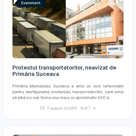
Eveniment
Protestul transportatorilor, neavizat de
Primăria Suceava
Primăria Municipiului Suceava a emis un aviz nefavorabil
pentru desfășurarea protestului transportatorilor, care urma
să aibă loc sub forma unui marș cu aproximativ 500 d...
7 august 2026
154
0