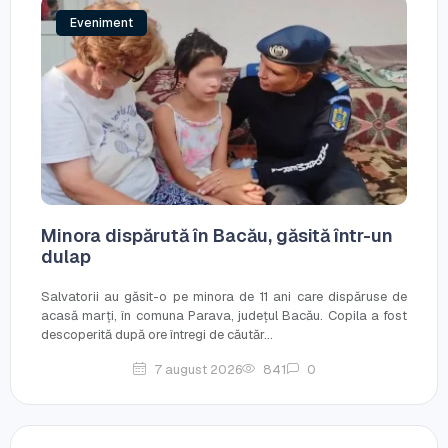
Eveniment
Minora dispărută în Bacău, găsită într-un
dulap
Salvatorii au găsit-o pe minora de 11 ani care dispăruse de
acasă marți, în comuna Parava, județul Bacău. Copila a fost
descoperită după ore întregi de căutăr...
7 august 2026
841
0