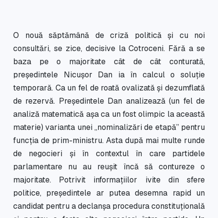
O nouă săptămână de criză politică și cu noi
consultări, se zice, decisive la Cotroceni. Fără a se
baza pe o majoritate cât de cât conturată,
președintele Nicușor Dan ia în calcul o soluție
temporară. Ca un fel de roată ovalizată și dezumflată
de rezervă. Președintele Dan analizează (un fel de
analiză matematică așa ca un fost olimpic la această
materie) varianta unei „nominalizări de etapă” pentru
funcția de prim-ministru. Asta după mai multe runde
de negocieri și în contextul în care partidele
parlamentare nu au reușit încă să contureze o
majoritate. Potrivit informațiilor ivite din sfere
politice, președintele ar putea desemna rapid un
candidat pentru a declanșa procedura constituțională