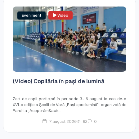
Eveniment
Video
(Video) Copilăria în pași de lumină
Zeci de copii participă în perioada 3-16 august la cea de-a
XVI-a ediție a Școlii de Vară „Pași spre lumină”, organizată de
Parohia „Acoperăm&acir...
7 august 2026
62
0