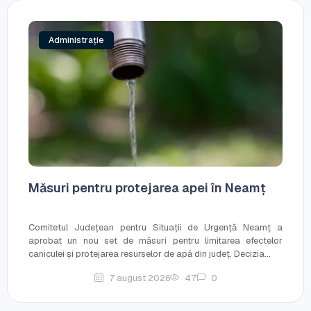
Administrație
Măsuri pentru protejarea apei în Neamț
Comitetul Județean pentru Situații de Urgență Neamț a
aprobat un nou set de măsuri pentru limitarea efectelor
caniculei și protejarea resurselor de apă din județ. Decizia...
7 august 2026
47
0