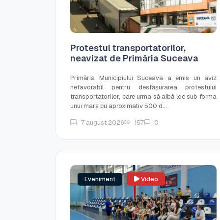
Protestul transportatorilor,
neavizat de Primăria Suceava
Primăria Municipiului Suceava a emis un aviz
nefavorabil pentru desfășurarea protestului
transportatorilor, care urma să aibă loc sub forma
unui marș cu aproximativ 500 d...
7 august 2026
157
0
Eveniment
Video