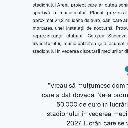
stadionului Areni, proiect care ar putea schi
sportivă a municipiului. Planul prezentat
aproximativ 1,2 milioane de euro, bani care a
montarea unei instalații de nocturnă. Propun
reprezentanții clubului Cetatea Suceava
investitorului, municipalitatea și-a asuma
stadionului în vederea disputării meciurilor din
”Vreau să mulțumesc domnu
care a dat dovadă. Ne-a promi
50.000 de euro în lucră
stadionului în vederea meciu
2027, lucrări care se 