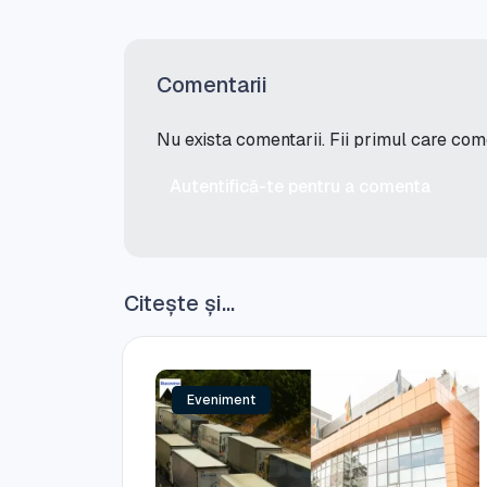
Comentarii
Nu exista comentarii. Fii primul care co
Autentifică-te pentru a comenta
Citește și...
Eveniment