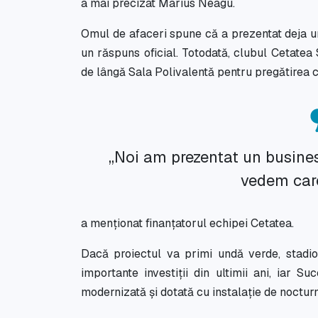
a mai precizat Marius Neagu.
Omul de afaceri spune că a prezentat deja un
un răspuns oficial. Totodată, clubul Cetatea 
de lângă Sala Polivalentă pentru pregătirea cop
„Noi am prezentat un busines
vedem care
a menționat finanțatorul echipei Cetatea.
Dacă proiectul va primi undă verde, stadio
importante investiții din ultimii ani, iar 
modernizată și dotată cu instalație de noctur