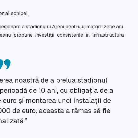
r al echipei.
sionare a stadionului Areni pentru următorii zece ani.
agu propune investiții consistente în infrastructura
erea noastră de a prelua stadionul
perioadă de 10 ani, cu obligația de a
 euro și montarea unei instalații de
000 de euro, aceasta a rămas să fie
alizată.”