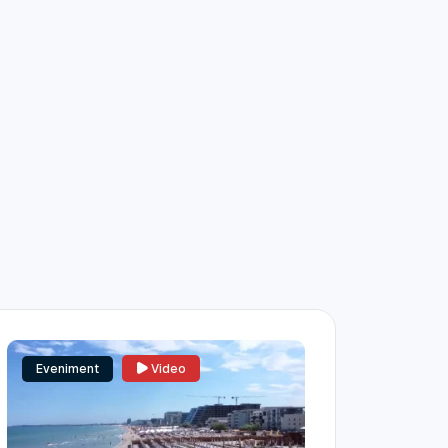
Eveniment
Video