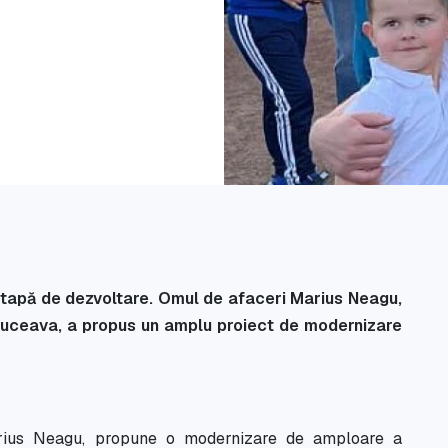
 etapă de dezvoltare. Omul de afaceri Marius Neagu,
 Suceava, a propus un amplu proiect de modernizare
arius Neagu, propune o modernizare de amploare a