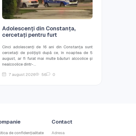
Adolescenți din Constanța,
cercetați pentru furt
Cinci adolescenți de 16 ani din Constanța sunt
cercetați de polițiști după ce, în noaptea de 5
august, ar fi furat mai multe băuturi alcoolice și
nealcoolice dintr-...
7 august 2026
56
0
ompanie
Contact
itica de confidențialitate
Adresa