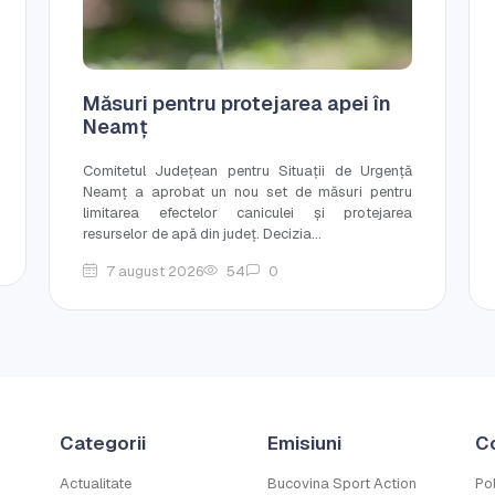
Măsuri pentru protejarea apei în
Neamț
Comitetul Județean pentru Situații de Urgență
Neamț a aprobat un nou set de măsuri pentru
limitarea efectelor caniculei și protejarea
resurselor de apă din județ. Decizia...
7 august 2026
54
0
Categorii
Emisiuni
C
Actualitate
Bucovina Sport Action
Pol