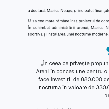
a declarat Marius Neagu, principalul finanțato
Miza cea mare rămâne însă proiectul de conce
În schimbul administrării arenei, Marius Ne
sportivă și instalarea unei nocturne moderne.
„În ceea ce privește propun
Areni în concesiune pentru o 
face investiții de 880.000 de
nocturnă în valoare de 330.
an