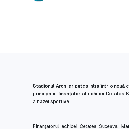
Stadionul Areni ar putea intra într-o nouă
principalul finanțator al echipei Cetatea
a bazei sportive.
Finanțatorul echipei Cetatea Suceava, M