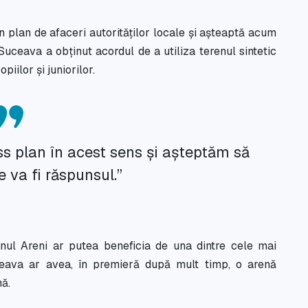
 plan de afaceri autorităților locale și așteaptă acum
Suceava a obținut acordul de a utiliza terenul sintetic
iilor și juniorilor.
s plan în acest sens și așteptăm să
 va fi răspunsul.”
nul Areni ar putea beneficia de una dintre cele mai
Suceava ar avea, în premieră după mult timp, o arenă
nă.