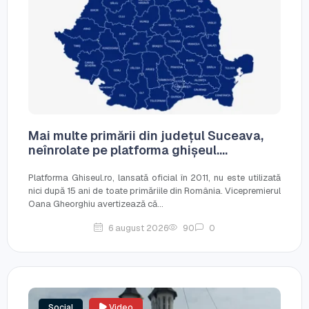
Mai multe primării din județul Suceava,
neînrolate pe platforma ghișeul....
Platforma Ghiseul.ro, lansată oficial în 2011, nu este utilizată
nici după 15 ani de toate primăriile din România. Vicepremierul
Oana Gheorghiu avertizează că...
6 august 2026
90
0
Social
Video