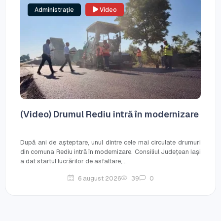
Administrație
Video
(Video) Drumul Rediu intră în modernizare
După ani de așteptare, unul dintre cele mai circulate drumuri
din comuna Rediu intră în modernizare. Consiliul Județean Iași
a dat startul lucrărilor de asfaltare,...
6 august 2026
39
0