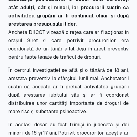
atât adulți, cât și minori, iar procurorii susțin că
activitatea grupării ar fi continuat chiar și după
arestarea presupusului lider.
Ancheta DIICOT vizează o rețea care ar fi acționat în
orașul Siret și care, potrivit procurorilor, era
coordonată de un tânăr aflat deja în arest preventiv
pentru fapte legate de traficul de droguri.
În centrul investigației se află și o tânără de 18 ani,
arestată preventiv la sfârșitul lunii mai. Anchetatorii
susțin că aceasta ar fi preluat activitatea grupării
după arestarea iubitului său și ar fi coordonat
distribuirea unor cantități importante de droguri de
mare risc și substanțe psihoactive.
În același dosar au fost trimiși în judecată și doi
minori, de 16 și 17 ani. Potrivit procurorilor, aceștia ar