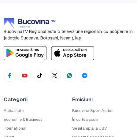
BucovinaTV Regional este o televiziune regională cu acoperire în
județele Suceava, Botoşani, Neamț, Iași.
Categorii
Emisiuni
Actualitate
Bucovina Sport Action
Economie & Business
În curtea școlii
Internațional
Se întâmplă la USV