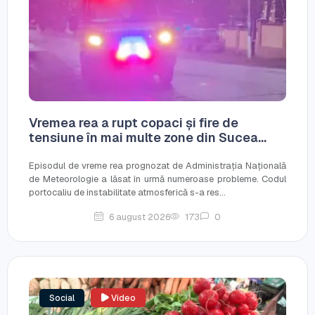
Vremea rea a rupt copaci și fire de
tensiune în mai multe zone din Sucea...
Episodul de vreme rea prognozat de Administrația Națională
de Meteorologie a lăsat în urmă numeroase probleme. Codul
portocaliu de instabilitate atmosferică s-a res...
6 august 2026
173
0
Social
Video