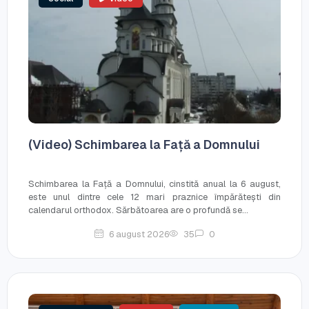
(Video) Schimbarea la Față a Domnului
Schimbarea la Față a Domnului, cinstită anual la 6 august,
este unul dintre cele 12 mari praznice împărătești din
calendarul orthodox. Sărbătoarea are o profundă se...
6 august 2026
35
0