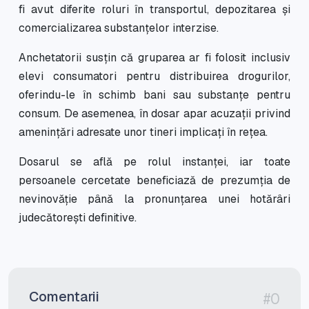
fi avut diferite roluri în transportul, depozitarea și
comercializarea substanțelor interzise.
Anchetatorii susțin că gruparea ar fi folosit inclusiv
elevi consumatori pentru distribuirea drogurilor,
oferindu-le în schimb bani sau substanțe pentru
consum. De asemenea, în dosar apar acuzații privind
amenințări adresate unor tineri implicați în rețea.
Dosarul se află pe rolul instanței, iar toate
persoanele cercetate beneficiază de prezumția de
nevinovăție până la pronunțarea unei hotărâri
judecătorești definitive.
Comentarii
#0