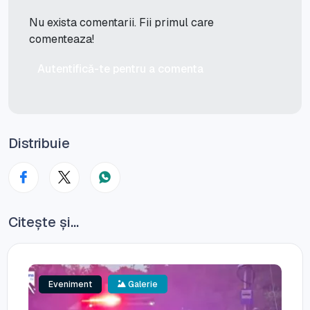
Nu exista comentarii. Fii primul care
comenteaza!
Autentifică-te pentru a comenta
Distribuie
Citește și...
Eveniment
Galerie