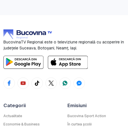
BucovinaTV Regional este o televiziune regională cu acoperire în
județele Suceava, Botoşani, Neamț, Iași.
Categorii
Emisiuni
Actualitate
Bucovina Sport Action
Economie & Business
În curtea școlii