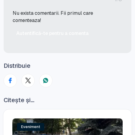
Nu exista comentarii. Fii primul care
comenteaza!
Autentifică-te pentru a comenta
Distribuie
Citește și...
Eveniment