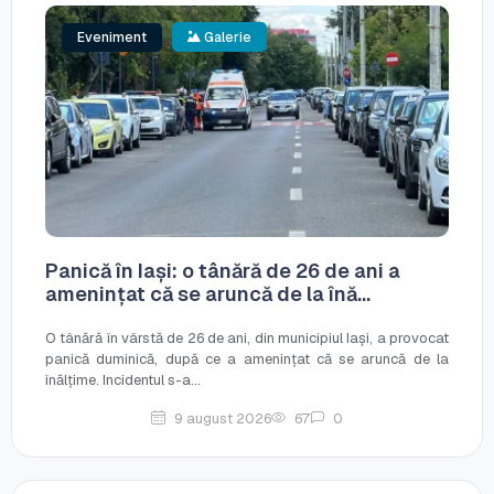
Eveniment
Galerie
Panică în Iași: o tânără de 26 de ani a
amenințat că se aruncă de la înă...
O tânără în vârstă de 26 de ani, din municipiul Iași, a provocat
panică duminică, după ce a amenințat că se aruncă de la
înălțime. Incidentul s-a...
9 august 2026
67
0