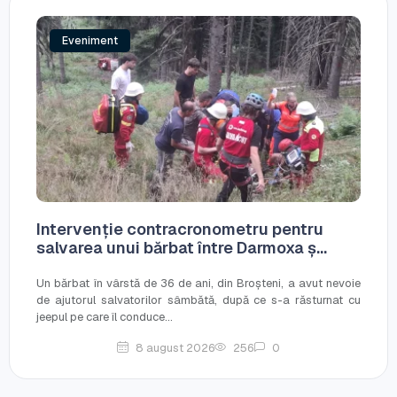
Eveniment
Intervenție contracronometru pentru
salvarea unui bărbat între Darmoxa ș...
Un bărbat în vârstă de 36 de ani, din Broșteni, a avut nevoie
de ajutorul salvatorilor sâmbătă, după ce s-a răsturnat cu
jeepul pe care îl conduce...
8 august 2026
256
0