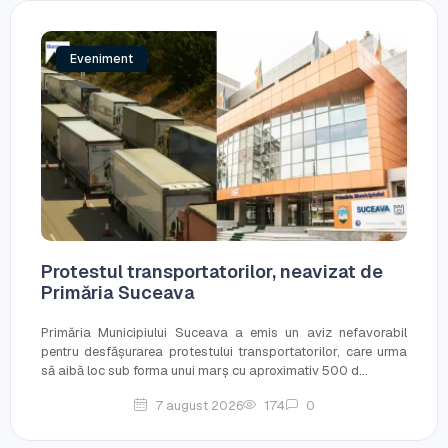
Eveniment
Protestul transportatorilor, neavizat de
Primăria Suceava
Primăria Municipiului Suceava a emis un aviz nefavorabil
pentru desfășurarea protestului transportatorilor, care urma
să aibă loc sub forma unui marș cu aproximativ 500 d...
7 august 2026
174
0