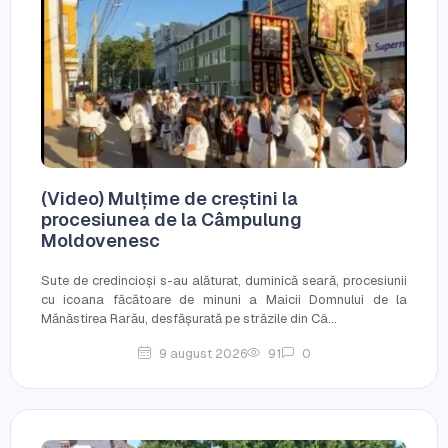
(Video) Mulțime de creștini la
procesiunea de la Câmpulung
Moldovenesc
Sute de credincioși s-au alăturat, duminică seară, procesiunii
cu icoana făcătoare de minuni a Maicii Domnului de la
Mănăstirea Rarău, desfășurată pe străzile din Câ...
9 august 2026
91
0