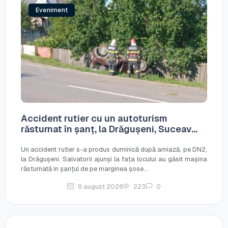
Eveniment
Accident rutier cu un autoturism
răsturnat în șanț, la Drăgușeni, Suceav...
Un accident rutier s-a produs duminică după amiază, pe DN2,
la Drăgușeni. Salvatorii ajunși la fața locului au găsit mașina
răsturnată în șanțul de pe marginea șose...
9 august 2026
223
0