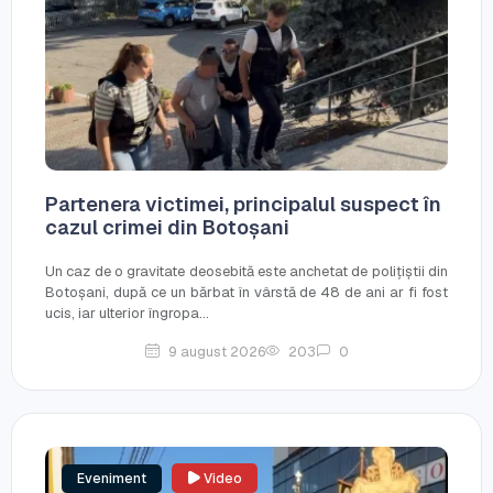
Partenera victimei, principalul suspect în
cazul crimei din Botoșani
Un caz de o gravitate deosebită este anchetat de polițiștii din
Botoșani, după ce un bărbat în vârstă de 48 de ani ar fi fost
ucis, iar ulterior îngropa...
9 august 2026
203
0
Eveniment
Video