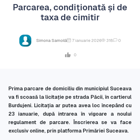
Parcarea, condiționată și de
taxa de cimitir
Simona Samoilă
7 ianuarie 2026
318
0
0
Prima parcare de domiciliu din municipiul Suceava
va fi scoasă la licitație pe strada Păcii, în cartierul
Burdujeni. Licitația ar putea avea loc începând cu
23 ianuarie, după intrarea în vigoare a noului
regulament de parcare. Înscrierea se va face
exclusiv online, prin platforma Primăriei Suceava.