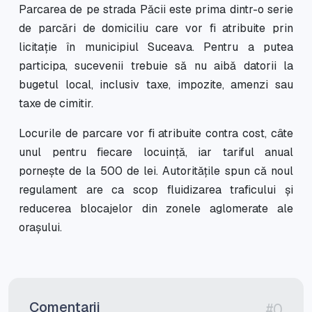
Parcarea de pe strada Păcii este prima dintr-o serie
de parcări de domiciliu care vor fi atribuite prin
licitație în municipiul Suceava. Pentru a putea
participa, sucevenii trebuie să nu aibă datorii la
bugetul local, inclusiv taxe, impozite, amenzi sau
taxe de cimitir.
Locurile de parcare vor fi atribuite contra cost, câte
unul pentru fiecare locuință, iar tariful anual
pornește de la 500 de lei. Autoritățile spun că noul
regulament are ca scop fluidizarea traficului și
reducerea blocajelor din zonele aglomerate ale
orașului.
Comentarii
#0