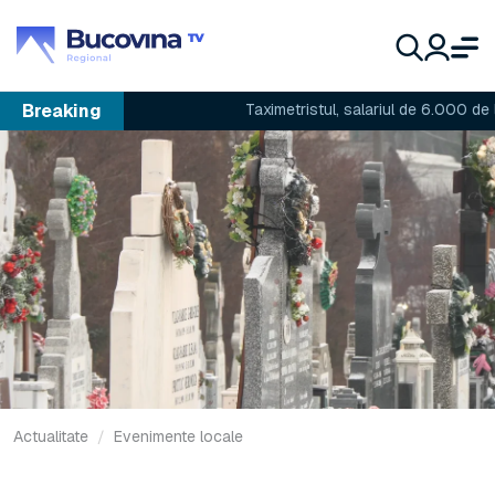
Breaking
Taximetristul, salariul de 6.000 de lei și p
Actualitate
Evenimente locale