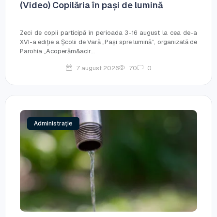
(Video) Copilăria în pași de lumină
Zeci de copii participă în perioada 3-16 august la cea de-a
XVI-a ediție a Școlii de Vară „Pași spre lumină”, organizată de
Parohia „Acoperăm&acir...
7 august 2026
70
0
Administrație