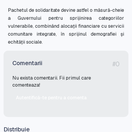
Pachetul de solidaritate devine astfel o măsură-cheie
a Guvernului pentru sprijinirea categoriilor
vulnerabile, combinând alocații financiare cu servicii
comunitare integrate, în sprijinul demografiei și
echității sociale.
Comentarii
#0
Nu exista comentarii. Fii primul care
comenteaza!
Autentifică-te pentru a comenta
Distribuie