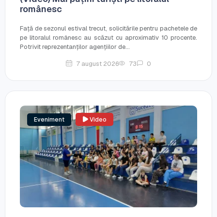
românesc
Față de sezonul estival trecut, solicitările pentru pachetele de
pe litoralul românesc au scăzut cu aproximativ 10 procente.
Potrivit reprezentanților agențiilor de...
7 august 2026
73
0
Eveniment
Video