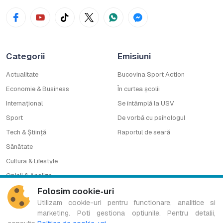
Categorii
Emisiuni
Actualitate
Bucovina Sport Action
Economie & Business
În curtea școlii
Internațional
Se întâmplă la USV
Sport
De vorbă cu psihologul
Tech & Știință
Raportul de seară
Sănătate
Cultura & Lifestyle
Opinii & Analize
Timp liber
Folosim cookie‑uri
Utilizam cookie-uri pentru functionare, analitice si
Companie
Contact
marketing. Poti gestiona optiunile. Pentru detalii,