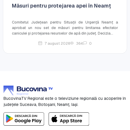
Măsuri pentru protejarea apei în Neamț
Comitetul Județean pentru Situații de Urgență Neamț a
aprobat un nou set de măsuri pentru limitarea efectelor
caniculei și protejarea resurselor de apă din județ. Decizia...
7 august 2026
364
0
BucovinaTV Regional este o televiziune regională cu acoperire în
județele Suceava, Botoşani, Neamț, Iași.