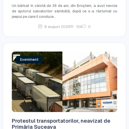
Un bărbat în vârstă de 36 de ani, din Broșteni, a avut nevoie
de ajutorul salvatorilor sâmbătă, după ce s-a răsturnat cu
jeepul pe care îl conduce...
8 august 2026
124
0
Eveniment
Protestul transportatorilor, neavizat de
Primăria Suceava