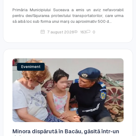
Primăria Municipiului Suceava a emis un aviz nefavorabil
pentru desfășurarea protestului transportatorilor, care urma
să aibă loc sub forma unui marș cu aproximativ 500 d...
7 august 2026
163
0
Eveniment
Minora dispărută în Bacău, găsită într-un