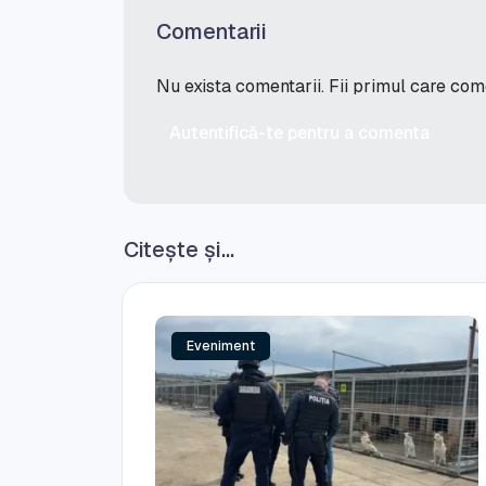
Comentarii
Nu exista comentarii. Fii primul care co
Autentifică-te pentru a comenta
Citește și...
Eveniment