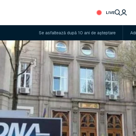
LIVE
Se asfaltează după 10 ani de așteptare
Administratorul