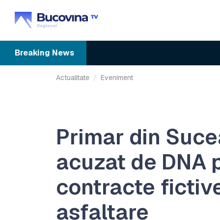
Breaking
News
Actualitate
Eveniment
Primar din Suce
acuzat de DNA 
contracte fictiv
asfaltare