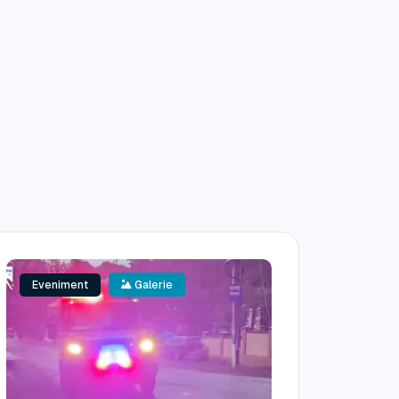
Eveniment
Galerie