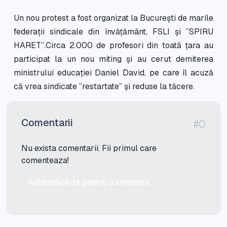
Un nou protest a fost organizat la București de marile
federații sindicale din învățământ, FSLI și ”SPIRU
HARET”.Circa 2.000 de profesori din toată țara au
participat la un nou miting și au cerut demiterea
ministrului educației Daniel David, pe care îl acuză
că vrea sindicate ”restartate” și reduse la tăcere.
Comentarii
#0
Nu exista comentarii. Fii primul care
comenteaza!
Autentifică-te pentru a comenta