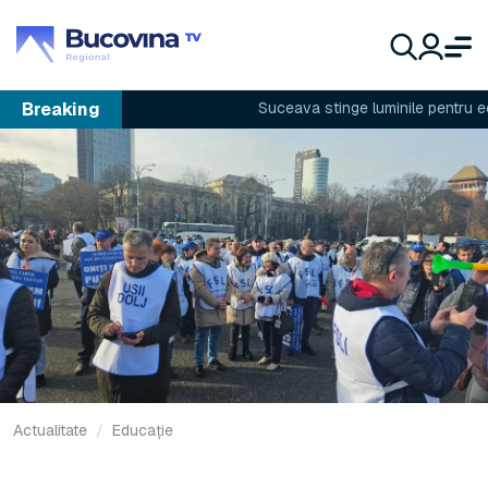
Breaking
Suceava stinge luminile pentru econ
Actualitate
Educație