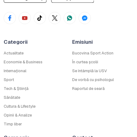
Categorii
Emisiuni
Actualitate
Bucovina Sport Action
Economie & Business
În curtea școlii
Internațional
Se întâmplă la USV
Sport
De vorbă cu psihologul
Tech & Știință
Raportul de seară
Sănătate
Cultura & Lifestyle
Opinii & Analize
Timp liber