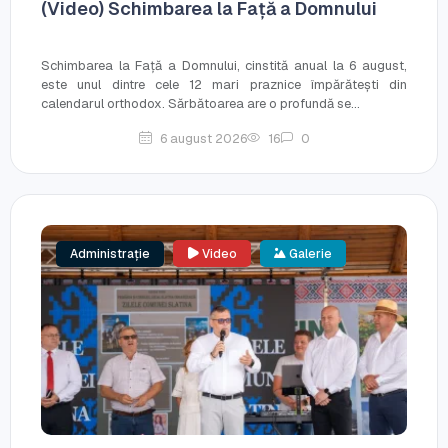
(Video) Schimbarea la Față a Domnului
Schimbarea la Față a Domnului, cinstită anual la 6 august,
este unul dintre cele 12 mari praznice împărătești din
calendarul orthodox. Sărbătoarea are o profundă se...
6 august 2026
16
0
Administrație
Video
Galerie