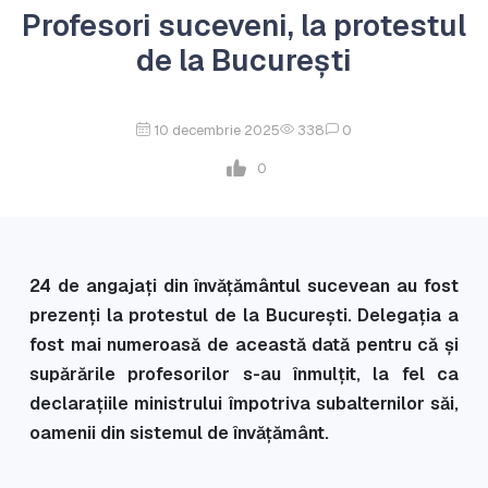
Profesori suceveni, la protestul
de la București
10 decembrie 2025
338
0
0
24 de angajați din învățământul sucevean au fost
prezenți la protestul de la București. Delegația a
fost mai numeroasă de această dată pentru că și
supărările profesorilor s-au înmulțit, la fel ca
declarațiile ministrului împotriva subalternilor săi,
oamenii din sistemul de învățământ.