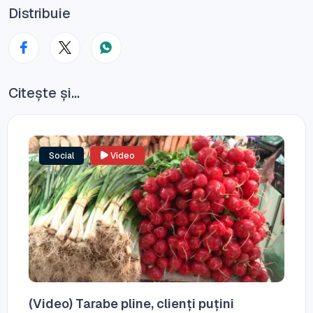
Distribuie
Citește și...
Social
Video
(Video) Tarabe pline, clienți puțini