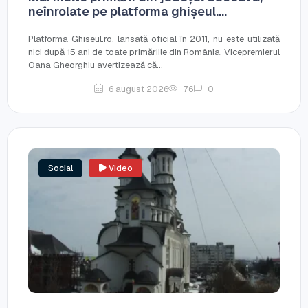
neînrolate pe platforma ghișeul....
Platforma Ghiseul.ro, lansată oficial în 2011, nu este utilizată
nici după 15 ani de toate primăriile din România. Vicepremierul
Oana Gheorghiu avertizează că...
6 august 2026
76
0
Social
Video