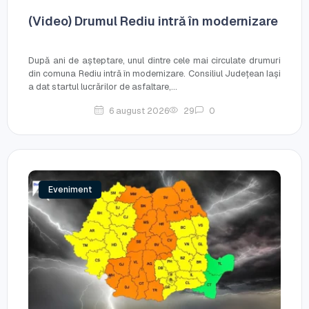
(Video) Drumul Rediu intră în modernizare
După ani de așteptare, unul dintre cele mai circulate drumuri
din comuna Rediu intră în modernizare. Consiliul Județean Iași
a dat startul lucrărilor de asfaltare,...
6 august 2026
29
0
Eveniment