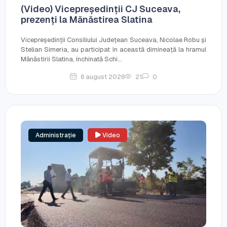
(Video) Vicepreședinții CJ Suceava,
prezenți la Mănăstirea Slatina
Vicepreședinții Consiliului Județean Suceava, Nicolae Robu și
Stelian Simeria, au participat în această dimineață la hramul
Mănăstirii Slatina, închinată Schi...
6 august 2026
21
0
Administrație
Video