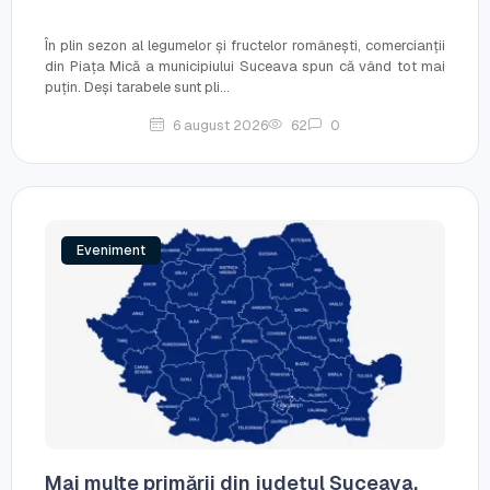
În plin sezon al legumelor și fructelor românești, comercianții
din Piața Mică a municipiului Suceava spun că vând tot mai
puțin. Deși tarabele sunt pli...
6 august 2026
62
0
Eveniment
Mai multe primării din județul Suceava,