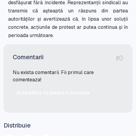
desfășurat fără incidente. Reprezentanții sindicali au
transmis că așteaptă un răspuns din partea
autorităților și avertizează că, în lipsa unor soluții
concrete, acțiunile de protest ar putea continua și în
perioada următoare.
Comentarii
#0
Nu exista comentarii. Fii primul care
comenteaza!
Autentifică-te pentru a comenta
Distribuie