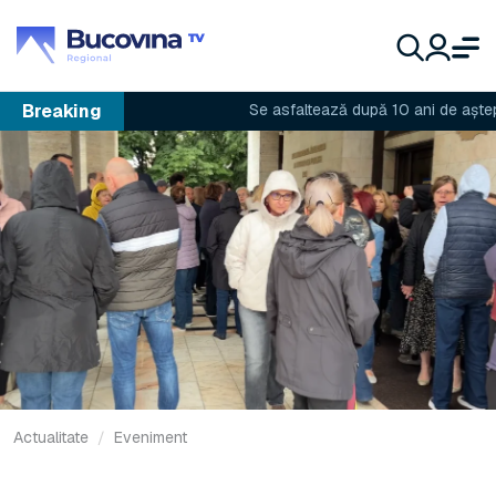
Breaking
Se asfaltează după 10 ani de așteptare
Actualitate
Eveniment