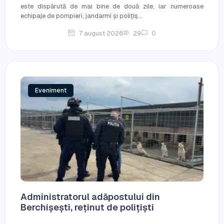
este dispărută de mai bine de două zile, iar numeroase
echipaje de pompieri, jandarmi și polițiș...
7 august 2026
29
0
Eveniment
Administratorul adăpostului din
Berchișești, reținut de polițiști