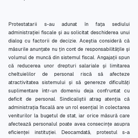
Protestatarii s-au adunat în fața sediului
administrației fiscale și au solicitat deschiderea unui
dialog cu factorii de decizie. Aceștia consideră că
măsurile anunțate nu țin cont de responsabilitățile și
volumul de muncă din sistemul fiscal. Angajații spun
că reducerea unor drepturi salariale și limitarea
cheltuielilor de personal riscă să afecteze
atractivitatea sistemului și să genereze dificultăți
suplimentare într-un domeniu deja confruntat cu
deficit de personal. Sindicaliștii atrag atenția că
administrația fiscală are un rol esențial în colectarea
veniturilor la bugetul de stat, iar orice măsură care
afectează personalul poate avea consecințe asupra
eficienței instituției. Deocamdată, protestul s-a