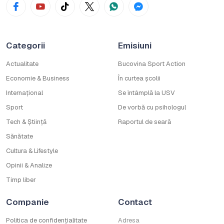
Categorii
Emisiuni
Actualitate
Bucovina Sport Action
Economie & Business
În curtea școlii
Internațional
Se întâmplă la USV
Sport
De vorbă cu psihologul
Tech & Știință
Raportul de seară
Sănătate
Cultura & Lifestyle
Opinii & Analize
Timp liber
Companie
Contact
Politica de confidențialitate
Adresa