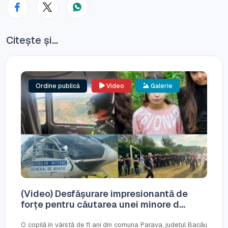
Citește și...
Ordine publică
Video
Galerie
(Video) Desfășurare impresionantă de
forțe pentru căutarea unei minore d...
O copilă în vârstă de 11 ani din comuna Parava, județul Bacău