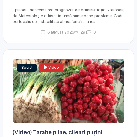
Episodul de vreme rea prognozat de Administrația Națională
de Meteorologie a lăsat în urmă numeroase probleme. Codul
portocaliu de instabilitate atmosferică s-a res...
6 august 2026
291
0
Social
Video
(Video) Tarabe pline, clienți puțini