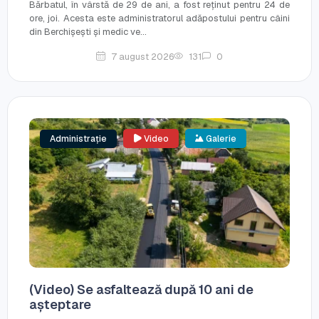
Bărbatul, în vârstă de 29 de ani, a fost reținut pentru 24 de
ore, joi. Acesta este administratorul adăpostului pentru câini
din Berchișești și medic ve...
7 august 2026
131
0
Administrație
Video
Galerie
(Video) Se asfaltează după 10 ani de
așteptare