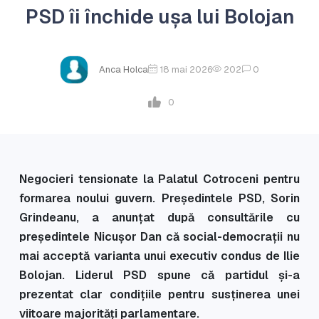
PSD îi închide ușa lui Bolojan
Anca Holca
18 mai 2026
202
0
0
Negocieri tensionate la Palatul Cotroceni pentru
formarea noului guvern. Președintele PSD, Sorin
Grindeanu, a anunțat după consultările cu
președintele Nicușor Dan că social-democrații nu
mai acceptă varianta unui executiv condus de Ilie
Bolojan. Liderul PSD spune că partidul și-a
prezentat clar condițiile pentru susținerea unei
viitoare majorități parlamentare.