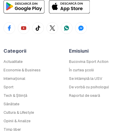
Categorii
Emisiuni
Actualitate
Bucovina Sport Action
Economie & Business
În curtea școlii
Internațional
Se întâmplă la USV
Sport
De vorbă cu psihologul
Tech & Știință
Raportul de seară
Sănătate
Cultura & Lifestyle
Opinii & Analize
Timp liber