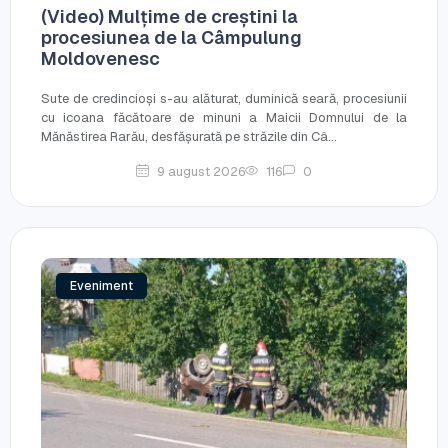
(Video) Mulțime de creștini la
procesiunea de la Câmpulung
Moldovenesc
Sute de credincioși s-au alăturat, duminică seară, procesiunii
cu icoana făcătoare de minuni a Maicii Domnului de la
Mănăstirea Rarău, desfășurată pe străzile din Câ...
9 august 2026
116
0
Eveniment