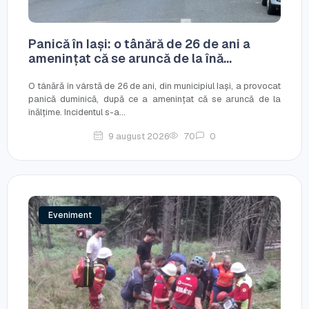
Panică în Iași: o tânără de 26 de ani a
amenințat că se aruncă de la înă...
O tânără în vârstă de 26 de ani, din municipiul Iași, a provocat
panică duminică, după ce a amenințat că se aruncă de la
înălțime. Incidentul s-a...
9 august 2026
70
0
Eveniment