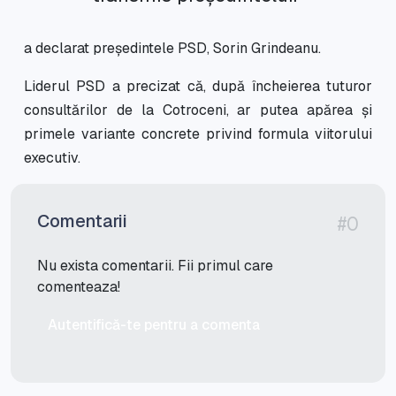
a declarat președintele PSD, Sorin Grindeanu.
Liderul PSD a precizat că, după încheierea tuturor
consultărilor de la Cotroceni, ar putea apărea și
primele variante concrete privind formula viitorului
executiv.
Comentarii
#0
Nu exista comentarii. Fii primul care
comenteaza!
Autentifică-te pentru a comenta