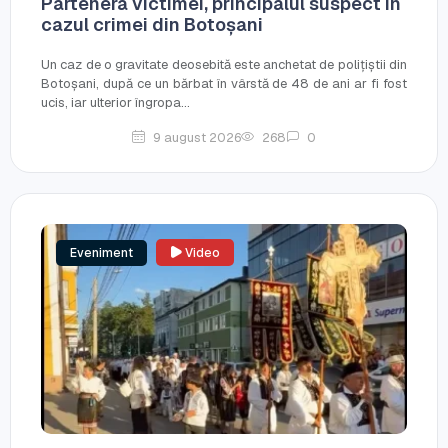
Partenera victimei, principalul suspect în
cazul crimei din Botoșani
Un caz de o gravitate deosebită este anchetat de polițiștii din
Botoșani, după ce un bărbat în vârstă de 48 de ani ar fi fost
ucis, iar ulterior îngropa...
9 august 2026
268
0
Eveniment
Video