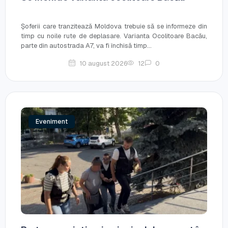
Șoferii care tranzitează Moldova trebuie să se informeze din
timp cu noile rute de deplasare. Varianta Ocolitoare Bacău,
parte din autostrada A7, va fi închisă timp...
10 august 2026
12
0
Eveniment