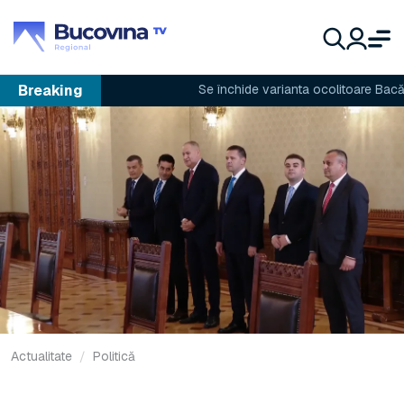
Breaking
Se închide varianta ocolitoare Bacău
Actualitate
Politică