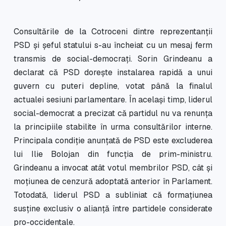
Consultările de la Cotroceni dintre reprezentanții
PSD și șeful statului s-au încheiat cu un mesaj ferm
transmis de social-democrați. Sorin Grindeanu a
declarat că PSD dorește instalarea rapidă a unui
guvern cu puteri depline, votat până la finalul
actualei sesiuni parlamentare. În același timp, liderul
social-democrat a precizat că partidul nu va renunța
la principiile stabilite în urma consultărilor interne.
Principala condiție anunțată de PSD este excluderea
lui Ilie Bolojan din funcția de prim-ministru.
Grindeanu a invocat atât votul membrilor PSD, cât și
moțiunea de cenzură adoptată anterior în Parlament.
Totodată, liderul PSD a subliniat că formațiunea
susține exclusiv o alianță între partidele considerate
pro-occidentale.