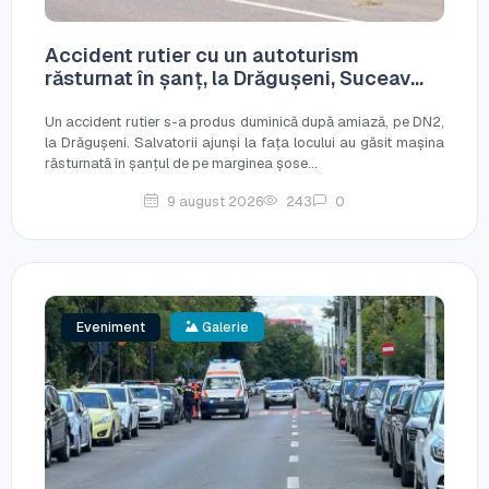
Accident rutier cu un autoturism
răsturnat în șanț, la Drăgușeni, Suceav...
Un accident rutier s-a produs duminică după amiază, pe DN2,
la Drăgușeni. Salvatorii ajunși la fața locului au găsit mașina
răsturnată în șanțul de pe marginea șose...
9 august 2026
243
0
Eveniment
Galerie