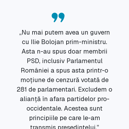
„Nu mai putem avea un guvern
cu Ilie Bolojan prim-ministru.
Asta n-au spus doar membrii
PSD, inclusiv Parlamentul
României a spus asta printr-o
moțiune de cenzură votată de
281 de parlamentari. Excludem o
alianță în afara partidelor pro-
occidentale. Acestea sunt
principiile pe care le-am
transmis președintelui.”