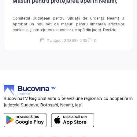
Măsuri pentru protejarea apei în Neamț
Comitetul Județean pentru Situații de Urgență Neamț a
aprobat un nou set de măsuri pentru limitarea efectelor
caniculei și protejarea resurselor de apă din județ. Decizia...
7 august 2026
333
0
BucovinaTV Regional este o televiziune regională cu acoperire în
județele Suceava, Botoşani, Neamț, Iași.