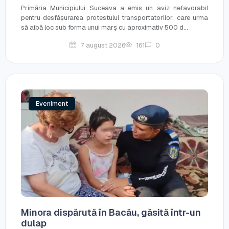
Primăria Municipiului Suceava a emis un aviz nefavorabil
pentru desfășurarea protestului transportatorilor, care urma
să aibă loc sub forma unui marș cu aproximativ 500 d...
7 august 2026
161
0
Eveniment
Minora dispărută în Bacău, găsită într-un
dulap