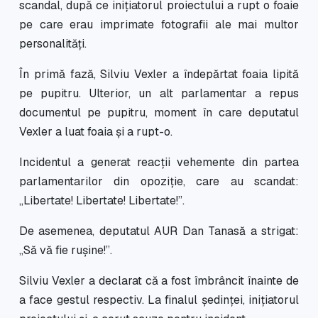
scandal, după ce inițiatorul proiectului a rupt o foaie
pe care erau imprimate fotografii ale mai multor
personalități.
În primă fază, Silviu Vexler a îndepărtat foaia lipită
pe pupitru. Ulterior, un alt parlamentar a repus
documentul pe pupitru, moment în care deputatul
Vexler a luat foaia și a rupt-o.
Incidentul a generat reacții vehemente din partea
parlamentarilor din opoziție, care au scandat:
„Libertate! Libertate! Libertate!”.
De asemenea, deputatul AUR Dan Tanasă a strigat:
„Să vă fie rușine!”.
Silviu Vexler a declarat că a fost îmbrâncit înainte de
a face gestul respectiv. La finalul ședinței, inițiatorul