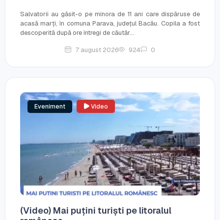
Salvatorii au găsit-o pe minora de 11 ani care dispăruse de
acasă marți, în comuna Parava, județul Bacău. Copila a fost
descoperită după ore întregi de căutăr...
7 august 2026
924
0
Eveniment
Video
(Video) Mai puțini turiști pe litoralul