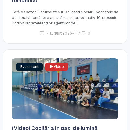
românesc
Față de sezonul estival trecut, solicitările pentru pachetele de
pe litoralul românesc au scăzut cu aproximativ 10 procente.
Potrivit reprezentanților agențiilor de...
7 august 2026
71
0
Eveniment
Video
(Video) Copilăria în pași de lumină