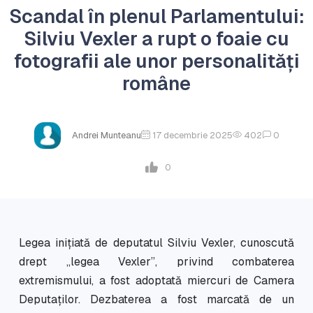
Scandal în plenul Parlamentului:
Silviu Vexler a rupt o foaie cu
fotografii ale unor personalități
române
Andrei Munteanu
17 decembrie 2025
402
0
0
Legea inițiată de deputatul Silviu Vexler, cunoscută
drept „legea Vexler”, privind combaterea
extremismului, a fost adoptată miercuri de Camera
Deputaților. Dezbaterea a fost marcată de un