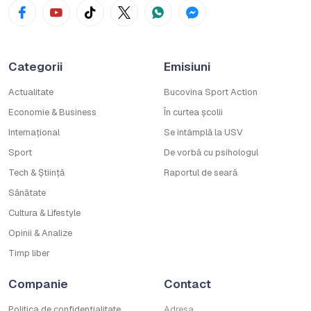
Categorii
Emisiuni
Actualitate
Bucovina Sport Action
Economie & Business
În curtea școlii
Internațional
Se întâmplă la USV
Sport
De vorbă cu psihologul
Tech & Știință
Raportul de seară
Sănătate
Cultura & Lifestyle
Opinii & Analize
Timp liber
Companie
Contact
Politica de confidențialitate
Adresa