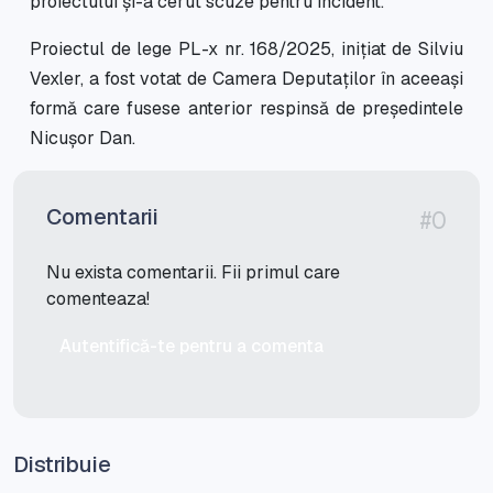
proiectului și-a cerut scuze pentru incident.
Proiectul de lege PL-x nr. 168/2025, inițiat de Silviu
Vexler, a fost votat de Camera Deputaților în aceeași
formă care fusese anterior respinsă de președintele
Nicușor Dan.
Comentarii
#0
Nu exista comentarii. Fii primul care
comenteaza!
Autentifică-te pentru a comenta
Distribuie