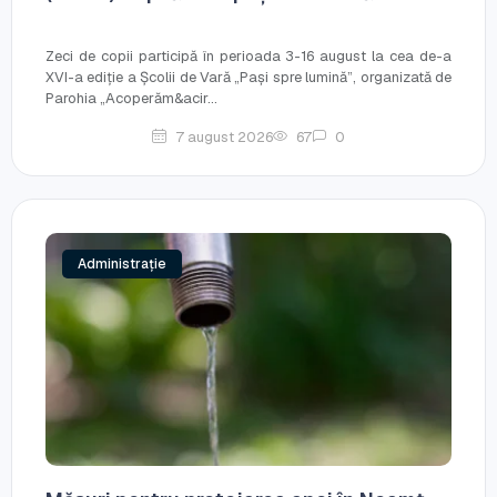
Zeci de copii participă în perioada 3-16 august la cea de-a
XVI-a ediție a Școlii de Vară „Pași spre lumină”, organizată de
Parohia „Acoperăm&acir...
7 august 2026
67
0
Administrație