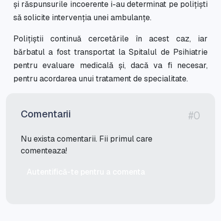
și răspunsurile incoerente i-au determinat pe polițiști
să solicite intervenția unei ambulanțe.
Polițiștii continuă cercetările în acest caz, iar
bărbatul a fost transportat la Spitalul de Psihiatrie
pentru evaluare medicală și, dacă va fi necesar,
pentru acordarea unui tratament de specialitate.
Comentarii
#0
Nu exista comentarii. Fii primul care
comenteaza!
Autentifică-te pentru a comenta