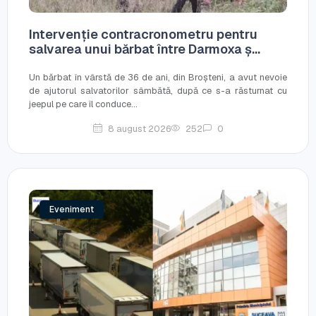
Intervenție contracronometru pentru
salvarea unui bărbat între Darmoxa ș...
Un bărbat în vârstă de 36 de ani, din Broșteni, a avut nevoie
de ajutorul salvatorilor sâmbătă, după ce s-a răsturnat cu
jeepul pe care îl conduce...
8 august 2026
252
0
Eveniment