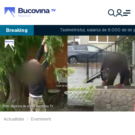
Breaking
Taximetristul, salariul de 6.000 de lei și preț
Foto: captura de ecran Bucovina TV
Actualitate
Eveniment