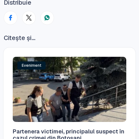
Distribuie
Citește și...
Eveniment
Partenera victimei, principalul suspect în
cazul crimei din Botoșani