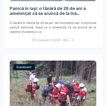
Panică în Iași: o tânără de 26 de ani a
amenințat că se aruncă de la înă...
O tânără în vârstă de 26 de ani, din municipiul Iași, a provocat
panică duminică, după ce a amenințat că se aruncă de la
înălțime. Incidentul s-a...
9 august 2026
65
0
Eveniment