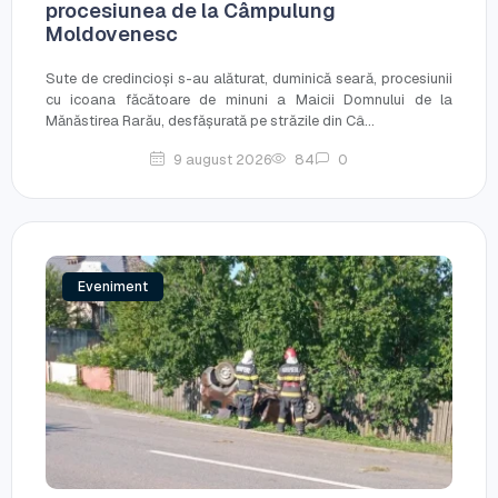
procesiunea de la Câmpulung
Moldovenesc
Sute de credincioși s-au alăturat, duminică seară, procesiunii
cu icoana făcătoare de minuni a Maicii Domnului de la
Mănăstirea Rarău, desfășurată pe străzile din Câ...
9 august 2026
84
0
Eveniment