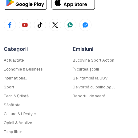
Categorii
Emisiuni
Actualitate
Bucovina Sport Action
Economie & Business
În curtea școlii
Internațional
Se întâmplă la USV
Sport
De vorbă cu psihologul
Tech & Știință
Raportul de seară
Sănătate
Cultura & Lifestyle
Opinii & Analize
Timp liber