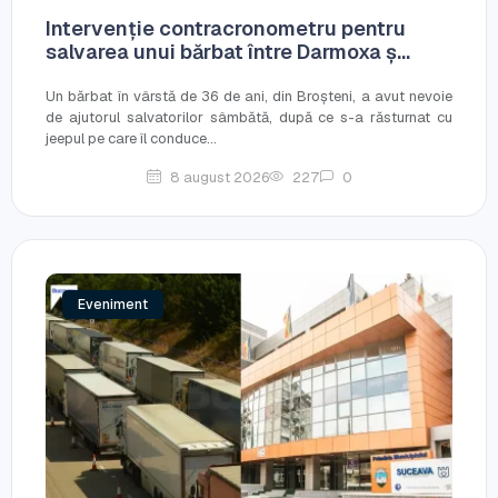
Intervenție contracronometru pentru
salvarea unui bărbat între Darmoxa ș...
Un bărbat în vârstă de 36 de ani, din Broșteni, a avut nevoie
de ajutorul salvatorilor sâmbătă, după ce s-a răsturnat cu
jeepul pe care îl conduce...
8 august 2026
227
0
Eveniment