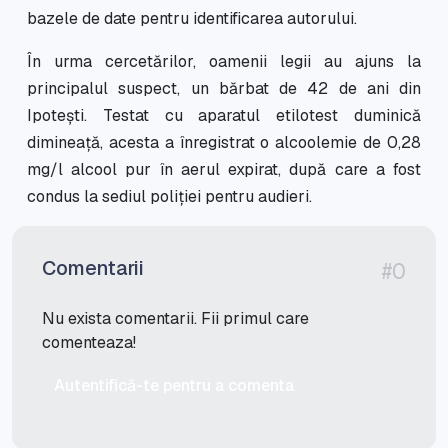
bazele de date pentru identificarea autorului.
În urma cercetărilor, oamenii legii au ajuns la
principalul suspect, un bărbat de 42 de ani din
Ipotești. Testat cu aparatul etilotest duminică
dimineață, acesta a înregistrat o alcoolemie de 0,28
mg/l alcool pur în aerul expirat, după care a fost
condus la sediul poliției pentru audieri.
Comentarii
#0
Nu exista comentarii. Fii primul care
comenteaza!
Autentifică-te pentru a comenta