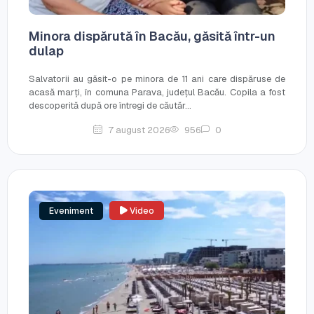
Minora dispărută în Bacău, găsită într-un
dulap
Salvatorii au găsit-o pe minora de 11 ani care dispăruse de
acasă marți, în comuna Parava, județul Bacău. Copila a fost
descoperită după ore întregi de căutăr...
7 august 2026
956
0
Eveniment
Video