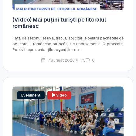
(Video) Mai puțini turiști pe litoralul
românesc
Față de sezonul estival trecut, solicitările pentru pachetele de
pe litoralul românesc au scăzut cu aproximativ 10 procente.
Potrivit reprezentanților agențiilor de...
7 august 2026
75
0
Eveniment
Video