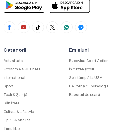
Categorii
Emisiuni
Actualitate
Bucovina Sport Action
Economie & Business
În curtea școlii
Internațional
Se întâmplă la USV
Sport
De vorbă cu psihologul
Tech & Știință
Raportul de seară
Sănătate
Cultura & Lifestyle
Opinii & Analize
Timp liber