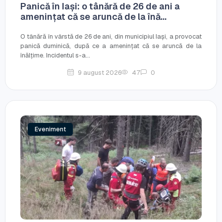
Panică în Iași: o tânără de 26 de ani a
amenințat că se aruncă de la înă...
O tânără în vârstă de 26 de ani, din municipiul Iași, a provocat
panică duminică, după ce a amenințat că se aruncă de la
înălțime. Incidentul s-a...
9 august 2026
47
0
Eveniment