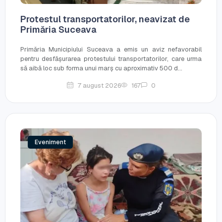
Protestul transportatorilor, neavizat de
Primăria Suceava
Primăria Municipiului Suceava a emis un aviz nefavorabil
pentru desfășurarea protestului transportatorilor, care urma
să aibă loc sub forma unui marș cu aproximativ 500 d...
7 august 2026
167
0
Eveniment