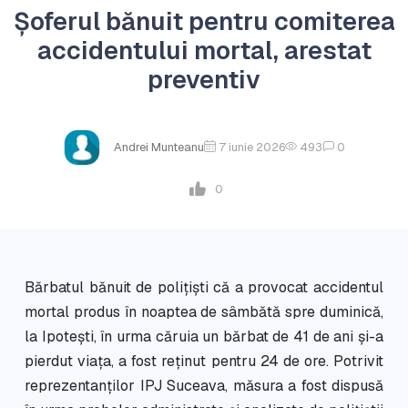
Șoferul bănuit pentru comiterea
accidentului mortal, arestat
preventiv
Andrei Munteanu
7 iunie 2026
493
0
0
Bărbatul bănuit de polițiști că a provocat accidentul
mortal produs în noaptea de sâmbătă spre duminică,
la Ipotești, în urma căruia un bărbat de 41 de ani și-a
pierdut viața, a fost reținut pentru 24 de ore. Potrivit
reprezentanților IPJ Suceava, măsura a fost dispusă