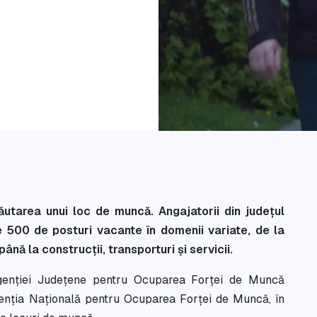
ăutarea unui loc de muncă. Angajatorii din județul
 500 de posturi vacante în domenii variate, de la
ână la construcții, transporturi și servicii.
 Agenției Județene pentru Ocuparea Forței de Muncă
genția Națională pentru Ocuparea Forței de Muncă, în