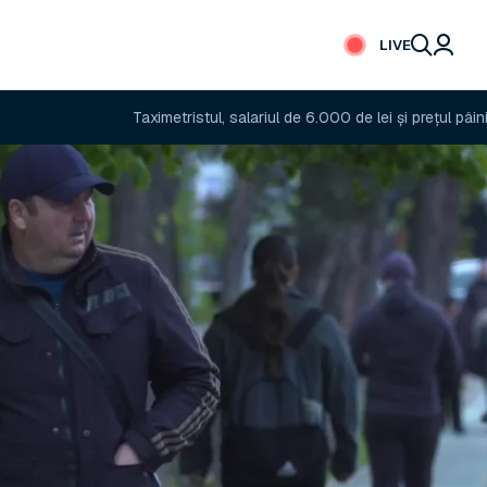
LIVE
Taximetristul, salariul de 6.000 de lei și prețul pâinii
Pa