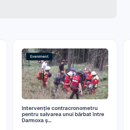
Eveniment
Intervenție contracronometru
pentru salvarea unui bărbat între
Darmoxa ș...