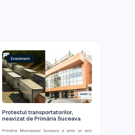
Eveniment
Protestul transportatorilor,
neavizat de Primăria Suceava
Primăria Municipiului Suceava a emis un aviz