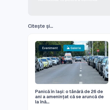
Citește și...
Eveniment
Galerie
Panică în Iași: o tânără de 26 de
ani a amenințat că se aruncă de
la înă...