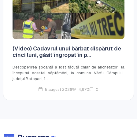
(Video) Cadavrul unui bărbat dispărut de
cinci luni, găsit îngropat în p...
Descoperirea șocantă a fost făcută chiar de anchetatori, la
începutul acestei săptămâni, în comuna Vârfu Câmpului,
județul Botoșani, î...
5 august 2026
4,970
0