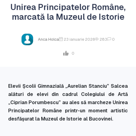
Unirea Principatelor Române,
marcată la Muzeul de Istorie
Anca Holca
23 ianuarie 2026
283
0
0
Elevii Școlii Gimnazială „Aurelian Stanciu” Salcea
alături de elevi din cadrul Colegiului de Artă
„Ciprian Porumbescu” au ales să marcheze Unirea
Principatelor Române printr-un moment artistic
desfășurat la Muzeul de Istorie al Bucovinei.