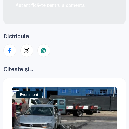
Autentifică-te pentru a comenta
Distribuie
Citește și...
Eveniment