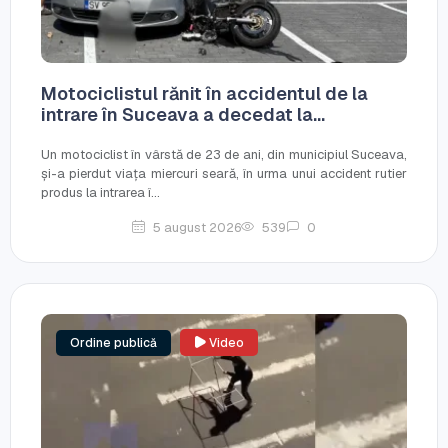
Motociclistul rănit în accidentul de la
intrare în Suceava a decedat la...
Un motociclist în vârstă de 23 de ani, din municipiul Suceava,
și-a pierdut viața miercuri seară, în urma unui accident rutier
produs la intrarea î...
5 august 2026
539
0
Ordine publică
Video