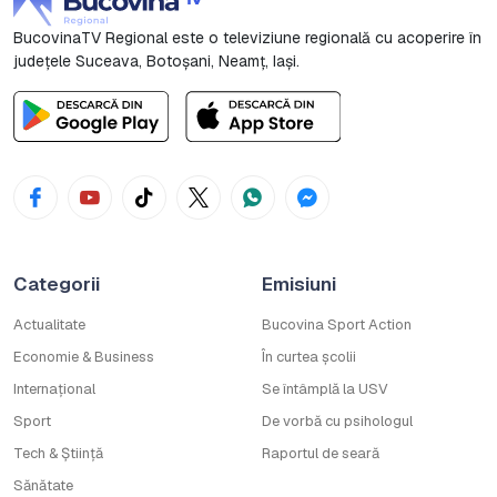
BucovinaTV Regional este o televiziune regională cu acoperire în
județele Suceava, Botoşani, Neamț, Iași.
Categorii
Emisiuni
Actualitate
Bucovina Sport Action
Economie & Business
În curtea școlii
Internațional
Se întâmplă la USV
Sport
De vorbă cu psihologul
Tech & Știință
Raportul de seară
Sănătate