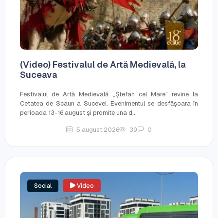
(Video) Festivalul de Artă Medievală, la
Suceava
Festivalul de Artă Medievală „Ștefan cel Mare” revine la
Cetatea de Scaun a Sucevei. Evenimentul se desfășoara în
perioada 13-16 august și promite una d...
5 august 2026
39
0
Social
Video