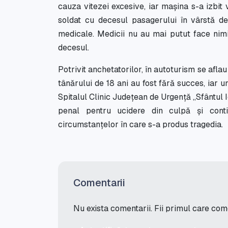
cauza vitezei excesive, iar mașina s-a izbit 
soldat cu decesul pasagerului în vârstă de 
medicale. Medicii nu au mai putut face nimic
decesul.
Potrivit anchetatorilor, în autoturism se aflau
tânărului de 18 ani au fost fără succes, iar un
Spitalul Clinic Județean de Urgență „Sfântul 
penal pentru ucidere din culpă și conti
circumstanțelor în care s-a produs tragedia.
Comentarii
Nu exista comentarii. Fii primul care co