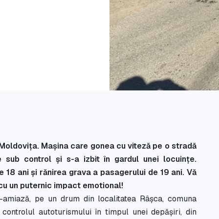
a Moldovița. Mașina care gonea cu viteză pe o stradă
sub control și s-a izbit în gardul unei locuințe.
 18 ani și rănirea grava a pasagerului de 19 ani. Vă
 cu un puternic impact emotional!
ă-amiază, pe un drum din localitatea Râșca, comuna
controlul autoturismului în timpul unei depășiri, din