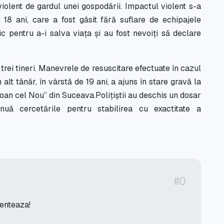
violent de gardul unei gospodării. Impactul violent s-a
18 ani, care a fost găsit fără suflare de echipajele
 pentru a-i salva viața și au fost nevoiți să declare
 trei tineri. Manevrele de resuscitare efectuate în cazul
 alt tânăr, în vârstă de 19 ani, a ajuns în stare gravă la
Ioan cel Nou” din Suceava.Polițiștii au deschis un dosar
nuă cercetările pentru stabilirea cu exactitate a
#0
menteaza!