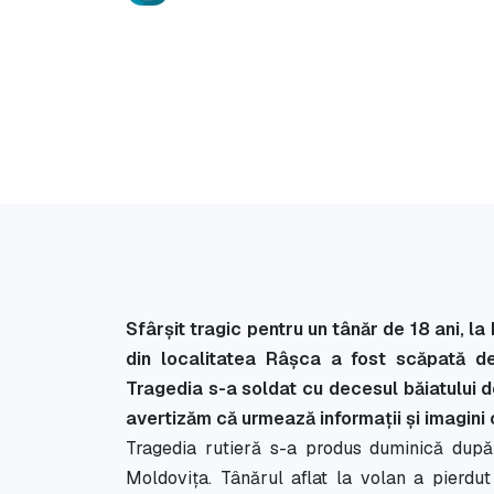
Sfârșit tragic pentru un tânăr de 18 ani, l
din localitatea Râșca a fost scăpată de 
Tragedia s-a soldat cu decesul băiatului de
avertizăm că urmează informații și imagini
Tragedia rutieră s-a produs duminică dup
Moldovița. Tânărul aflat la volan a pierdut 