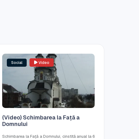
Social
Video
(Video) Schimbarea la Față a
Domnului
Schimbarea la Față a Domnului, cinstită anual la 6