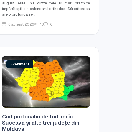
august, este unul dintre cele 12 mari praznice
împărătești din calendarul orthodox. Sărbătoarea
are o profundă se...
6 august 2026
13
0
Eveniment
Cod portocaliu de furtuni în
Suceava și alte trei județe din
Moldova