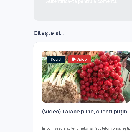
Autentifică-te pentru a comenta
Citește și...
Social
Video
(Video) Tarabe pline, clienți puțini
În plin sezon al legumelor și fructelor românești,