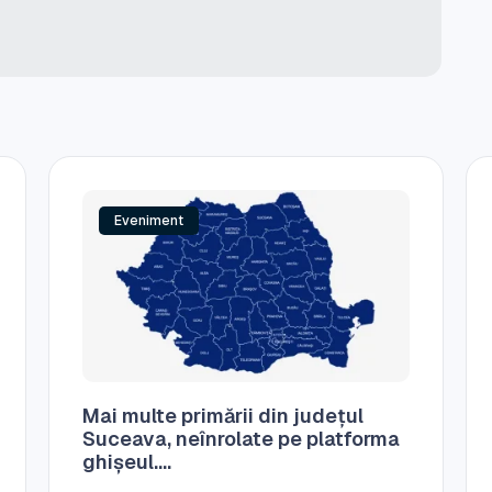
Eveniment
Mai multe primării din județul
Suceava, neînrolate pe platforma
ghișeul....