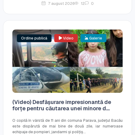
7 august 2026
12
0
Ordine publică
Video
Galerie
(Video) Desfășurare impresionantă de
forțe pentru căutarea unei minore d...
O copilă în vârstă de 11 ani din comuna Parava, județul Bacău
este dispărută de mai bine de două zile, iar numeroase
echipaje de pompieri, jandarmi și polițiș...