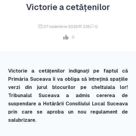
Victorie a cetățenilor
27 noiembrie 2025
335
0
0
Victorie a cetățenilor indignați pe faptul că
Primăria Suceava îi va obliga să întrețină spațiile
verzi din jurul blocurilor pe cheltuiala lor!
Tribunalul Suceava a admis cererea de
suspendare a Hotărârii Consiliului Local Suceava
prin care se aproba un nou regulament de
salubrizare.