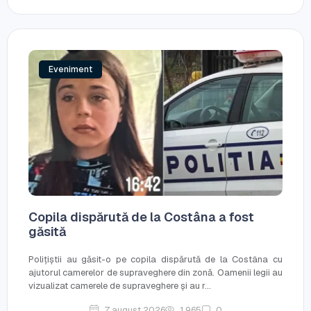
Eveniment
Copila dispărută de la Costâna a fost
găsită
Polițiștii au găsit-o pe copila dispărută de la Costâna cu
ajutorul camerelor de supraveghere din zonă. Oamenii legii au
vizualizat camerele de supraveghere și au r...
7 august 2026
1,965
0