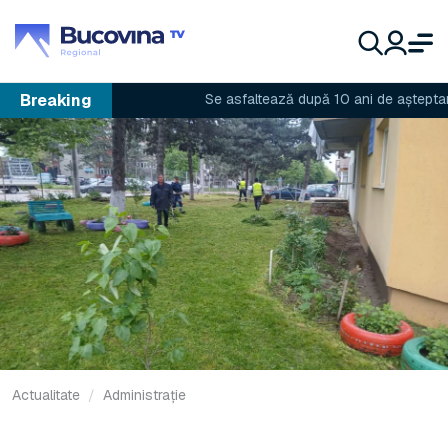
Breaking
Se asfaltează după 10 ani de așteptare
Actualitate
Administrație