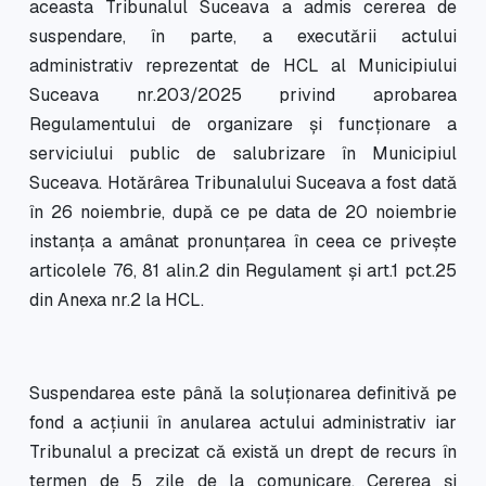
aceasta Tribunalul Suceava a admis cererea de
suspendare, în parte, a executării actului
administrativ reprezentat de HCL al Municipiului
Suceava nr.203/2025 privind aprobarea
Regulamentului de organizare şi funcţionare a
serviciului public de salubrizare în Municipiul
Suceava. Hotărârea Tribunalului Suceava a fost dată
în 26 noiembrie, după ce pe data de 20 noiembrie
instanța a amânat pronunțarea în ceea ce priveşte
articolele 76, 81 alin.2 din Regulament şi art.1 pct.25
din Anexa nr.2 la HCL.
Suspendarea este până la soluţionarea definitivă pe
fond a acţiunii în anularea actului administrativ iar
Tribunalul a precizat că există un drept de recurs în
termen de 5 zile de la comunicare. Cererea şi