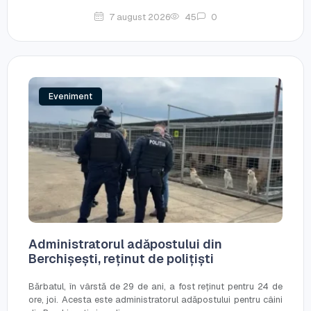
7 august 2026
45
0
Eveniment
Administratorul adăpostului din
Berchișești, reținut de polițiști
Bărbatul, în vârstă de 29 de ani, a fost reținut pentru 24 de
ore, joi. Acesta este administratorul adăpostului pentru câini