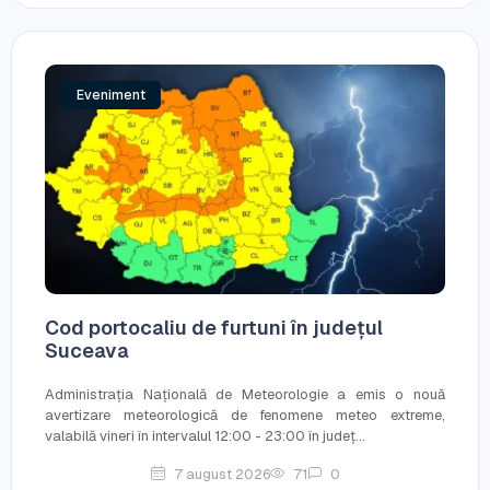
Eveniment
Cod portocaliu de furtuni în județul
Suceava
Administrația Națională de Meteorologie a emis o nouă
avertizare meteorologică de fenomene meteo extreme,
valabilă vineri în intervalul 12:00 - 23:00 în județ...
7 august 2026
71
0