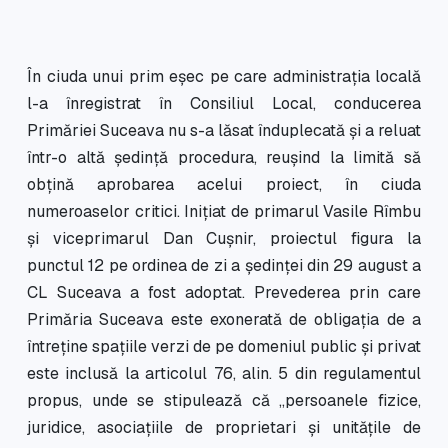
În ciuda unui prim eșec pe care administrația locală
l-a înregistrat în Consiliul Local, conducerea
Primăriei Suceava nu s-a lăsat înduplecată și a reluat
într-o altă ședință procedura, reușind la limită să
obțină aprobarea acelui proiect, în ciuda
numeroaselor critici. Inițiat de primarul Vasile Rîmbu
și viceprimarul Dan Cușnir, proiectul figura la
punctul 12 pe ordinea de zi a ședinței din 29 august a
CL Suceava a fost adoptat. Prevederea prin care
Primăria Suceava este exonerată de obligația de a
întreține spațiile verzi de pe domeniul public și privat
este inclusă la articolul 76, alin. 5 din regulamentul
propus, unde se stipulează că „persoanele fizice,
juridice, asociațiile de proprietari și unitățile de