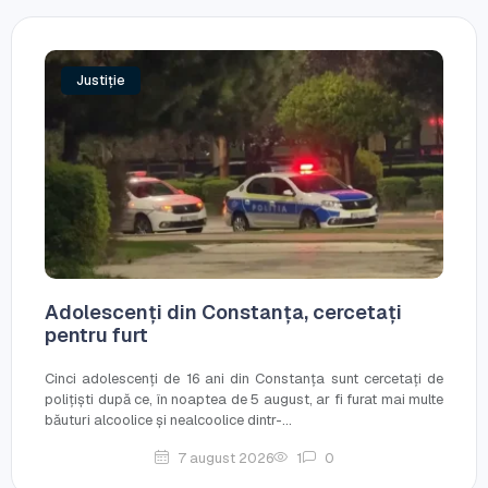
Justiție
Adolescenți din Constanța, cercetați
pentru furt
Cinci adolescenți de 16 ani din Constanța sunt cercetați de
polițiști după ce, în noaptea de 5 august, ar fi furat mai multe
băuturi alcoolice și nealcoolice dintr-...
7 august 2026
1
0