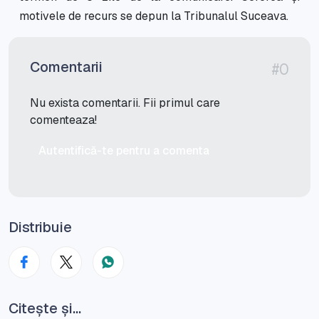
motivele de recurs se depun la Tribunalul Suceava.
Comentarii
#0
Nu exista comentarii. Fii primul care
comenteaza!
Autentifică-te pentru a comenta
Distribuie
Citește și...