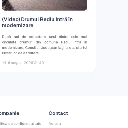
(Video) Drumul Rediu intră în
modernizare
După ani de așteptare, unul dintre cele mai
circulate drumuri din comuna Rediu intră în
modernizare. Consiliul Județean Iași a dat startul
lucrărilor de asfaltare,...
6 august 2026
40
ompanie
Contact
itica de confidențialitate
Adresa