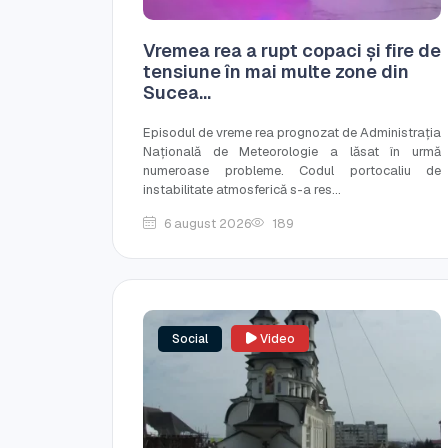
Vremea rea a rupt copaci și fire de
tensiune în mai multe zone din
Sucea...
Episodul de vreme rea prognozat de Administrația
Națională de Meteorologie a lăsat în urmă
numeroase probleme. Codul portocaliu de
instabilitate atmosferică s-a res...
6 august 2026
189
Social
Video