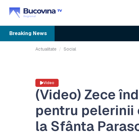
Breaking
News
Actualitate
Social
Video
(Video) Zece în
pentru pelerinii
la Sfânta Paras