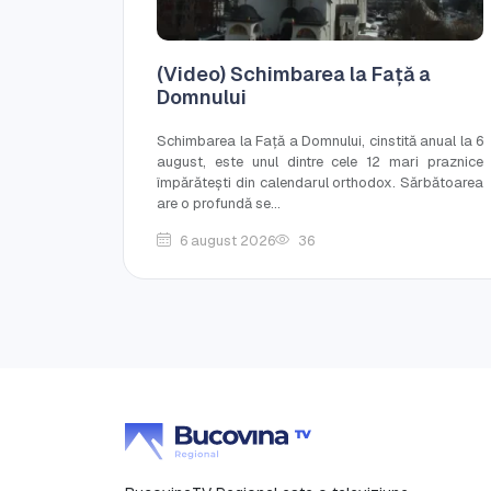
(Video) Schimbarea la Față a
Domnului
Schimbarea la Față a Domnului, cinstită anual la 6
august, este unul dintre cele 12 mari praznice
împărătești din calendarul orthodox. Sărbătoarea
are o profundă se...
6 august 2026
36