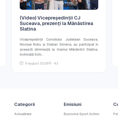
(Video) Vicepreședinții CJ
Suceava, prezenți la Mănăstirea
Slatina
Vicepreședinții Consiliului Județean Suceava,
Nicolae Robu și Stelian Simeria, au participat în
această dimineață la hramul Mănăstirii Slatina,
închinată Schi...
6 august 2026
43
Categorii
Emisiuni
C
Actualitate
Bucovina Sport Action
Pol