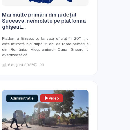
Mai multe primării din județul
Suceava, neînrolate pe platforma
ghișeul....
Platforma Ghiseul.ro, lansată oficial în 2011, nu
este utilizată nici după 15 ani de toate primăriile
din România. Vicepremierul Oana Gheorghiu
avertizează că...
6 august 2026
93
Administrație
Video