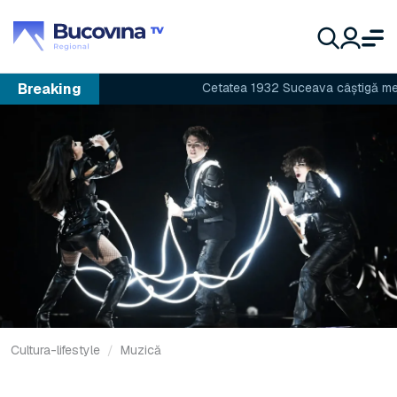
Breaking
Cetatea 1932 Suceava câștigă meciul
Cultura-lifestyle
Muzică