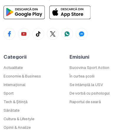
Categorii
Emisiuni
Actualitate
Bucovina Sport Action
Economie & Business
În curtea școlii
Internațional
Se întâmplă la USV
Sport
De vorbă cu psihologul
Tech & Știință
Raportul de seară
Sănătate
Cultura & Lifestyle
Opinii & Analize