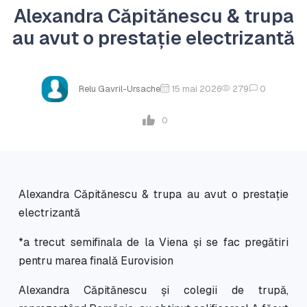
Alexandra Căpitănescu & trupa
au avut o prestație electrizantă
Relu Gavril-Ursache
15 mai 2026
279
0
0
Alexandra Căpitănescu & trupa au avut o prestație
electrizantă
*a trecut semifinala de la Viena și se fac pregătiri
pentru marea finală Eurovision
Alexandra Căpitănescu și colegii de trupă,