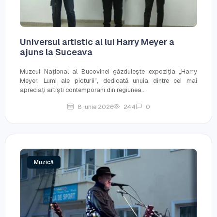
Universul artistic al lui Harry Meyer a
ajuns la Suceava
Muzeul Național al Bucovinei găzduiește expoziția „Harry
Meyer. Lumi ale picturii”, dedicată unuia dintre cei mai
apreciați artiști contemporani din regiunea...
8 iunie 2026
244
0
Muzică