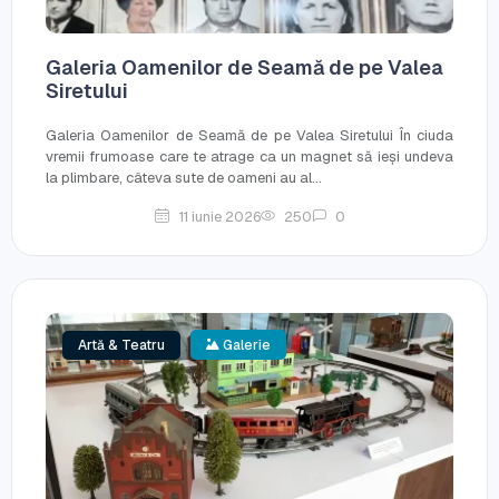
Galeria Oamenilor de Seamă de pe Valea
Siretului
Galeria Oamenilor de Seamă de pe Valea Siretului În ciuda
vremii frumoase care te atrage ca un magnet să ieși undeva
la plimbare, câteva sute de oameni au al...
11 iunie 2026
250
0
Artă & Teatru
Galerie