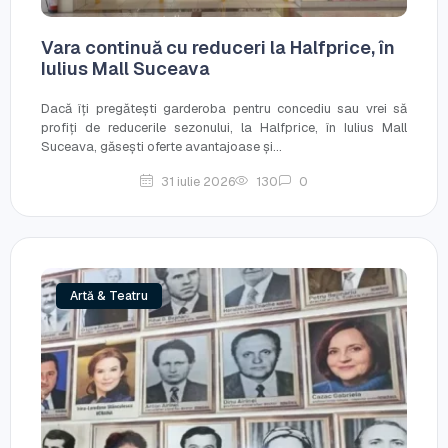
Vara continuă cu reduceri la Halfprice, în
Iulius Mall Suceava
Dacă îți pregătești garderoba pentru concediu sau vrei să
profiți de reducerile sezonului, la Halfprice, în Iulius Mall
Suceava, găsești oferte avantajoase și...
31 iulie 2026
130
0
Artă & Teatru