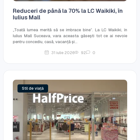
Reduceri de până la 70% la LC Waikiki, în
Iulius Mall
„Toată lumea merită să se imbrace bine”. La LC Waikiki, în
Iulius Mall Suceava, vara aceasta găsești tot ce ai nevoie
pentru concediu, casă, vacanță și...
31 iulie 2026
92
0
Stil de viață