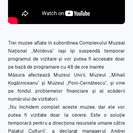
Trei muzee aflate în subordinea Complexului Muzeal
Național „Moldova” Iași își suspendă temporar
programul de vizitare și vor putea fi accesate doar
pe bază de programare cu 48 de ore înainte.
Măsura afectează Muzeul Unirii, Muzeul „Mihail
Kogălniceanu” și Muzeul „Poni-Cernătescu”, și vine
pe fondul problemelor financiare și al scăderii
numărului de vizitatori.
„Nu închidem complet aceste muzee, dar ele vor
putea fi vizitate doar la cerere. Este o soluție
temporară pentru a direcționa resursele umane către
Palatul Culturii”, a declarat managerul Andrei