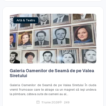
Artă & Teatru
Galeria Oamenilor de Seamă de pe Valea
Siretului
Galeria Oamenilor de Seamă de pe Valea Siretului În ciuda
vremii frumoase care te atrage ca un magnet să ieși undeva
la plimbare, câteva sute de oameni au al...
11 iunie 2026
249