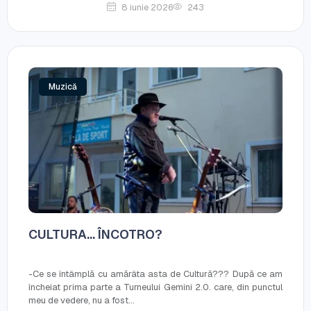
8 iunie 2026
243
Muzică
CULTURA… ÎNCOTRO?
-Ce se întâmplă cu amărâta asta de Cultură??? După ce am
încheiat prima parte a Turneului Gemini 2.0. care, din punctul
meu de vedere, nu a fost...