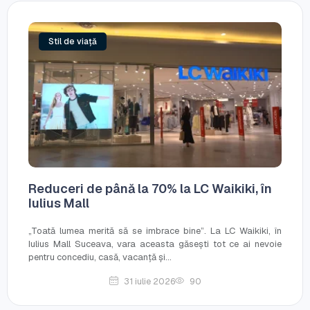
Stil de viață
Reduceri de până la 70% la LC Waikiki, în
Iulius Mall
„Toată lumea merită să se imbrace bine”. La LC Waikiki, în
Iulius Mall Suceava, vara aceasta găsești tot ce ai nevoie
pentru concediu, casă, vacanță și...
31 iulie 2026
90