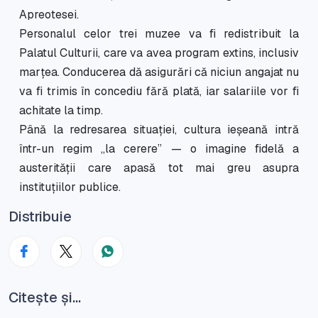
Apreotesei.
Personalul celor trei muzee va fi redistribuit la
Palatul Culturii, care va avea program extins, inclusiv
marțea. Conducerea dă asigurări că niciun angajat nu
va fi trimis în concediu fără plată, iar salariile vor fi
achitate la timp.
Până la redresarea situației, cultura ieșeană intră
într-un regim „la cerere” — o imagine fidelă a
austerității care apasă tot mai greu asupra
instituțiilor publice.
Distribuie
Citește și...