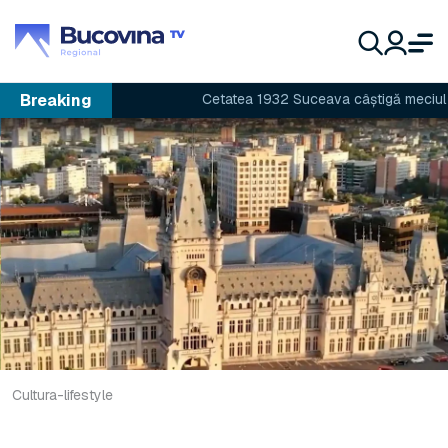
Breaking
Cetatea 1932 Suceava câștigă meciul cu A
Cultura-lifestyle