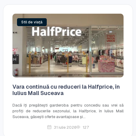
Stil de viață
Vara continuă cu reduceri la Halfprice, în
Iulius Mall Suceava
Dacă îți pregătești garderoba pentru concediu sau vrei să
profiți de reducerile sezonului, la Halfprice, în Iulius Mall
Suceava, găsești oferte avantajoase și...
31 iulie 2026
127