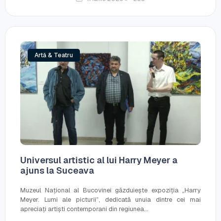
Artă & Teatru
Universul artistic al lui Harry Meyer a
ajuns la Suceava
Muzeul Național al Bucovinei găzduiește expoziția „Harry
Meyer. Lumi ale picturii”, dedicată unuia dintre cei mai
apreciați artiști contemporani din regiunea...