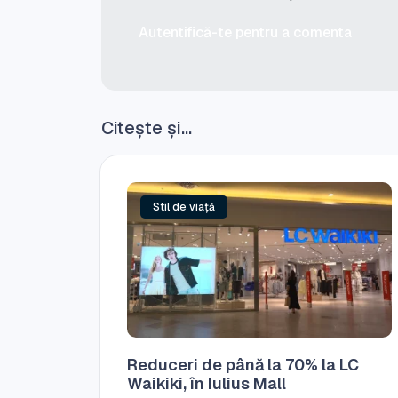
Autentifică-te pentru a comenta
Citește și...
Stil de viață
Reduceri de până la 70% la LC
Waikiki, în Iulius Mall