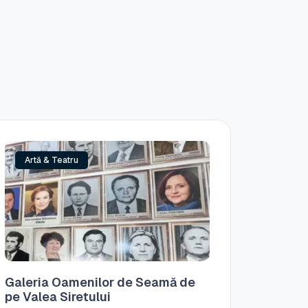
Artă & Teatru
Galeria Oamenilor de Seamă de
pe Valea Siretului