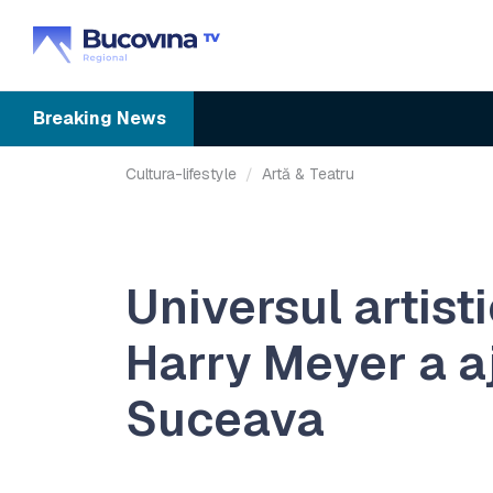
Breaking
News
Cultura-lifestyle
Artă & Teatru
Universul artisti
Harry Meyer a a
Suceava