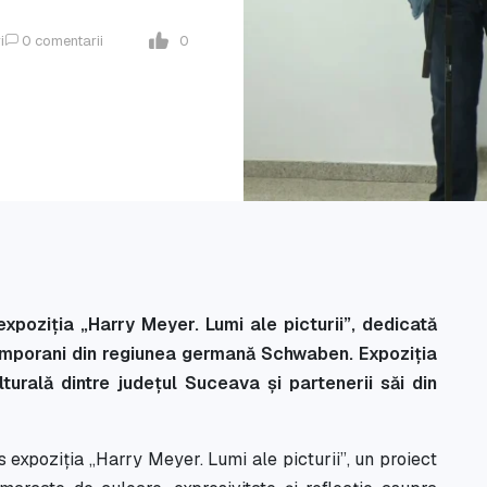
i
0
comentarii
0
xpoziția „Harry Meyer. Lumi ale picturii”, dedicată
ntemporani din regiunea germană Schwaben. Expoziția
urală dintre județul Suceava și partenerii săi din
 expoziția „Harry Meyer. Lumi ale picturii”, un proiect