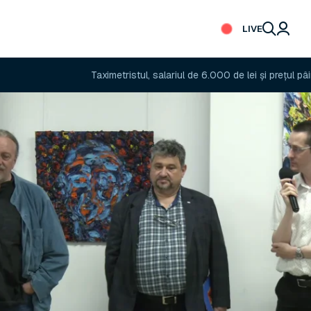
LIVE
Taximetristul, salariul de 6.000 de lei și prețul pâinii