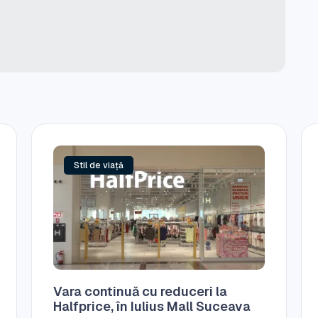
Stil de viață
Vara continuă cu reduceri la
Halfprice, în Iulius Mall Suceava