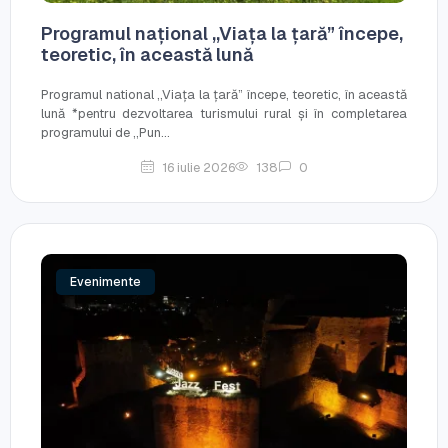
Programul național ,,Viața la țară” începe,
teoretic, în această lună
Programul national ,,Viața la țară” începe, teoretic, în această
lună *pentru dezvoltarea turismului rural și în completarea
programului de ,,Pun...
16 iulie 2026
138
0
Evenimente