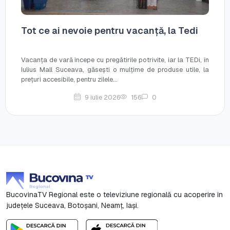
Tot ce ai nevoie pentru vacanță, la Tedi
Vacanța de vară începe cu pregătirile potrivite, iar la TEDi, în
Iulius Mall Suceava, găsești o mulțime de produse utile, la
prețuri accesibile, pentru zilele...
9 iulie 2026
156
0
BucovinaTV Regional este o televiziune regională cu acoperire în
județele Suceava, Botoşani, Neamț, Iași.