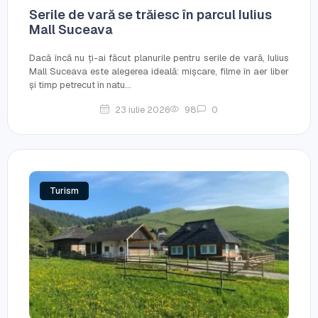
Serile de vară se trăiesc în parcul Iulius
Mall Suceava
Dacă încă nu ți-ai făcut planurile pentru serile de vară, Iulius
Mall Suceava este alegerea ideală: mișcare, filme în aer liber
și timp petrecut în natu...
23 iulie 2026
98
0
Turism