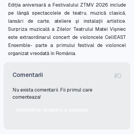
Ediția aniversară a Festivalului ZTMV 2026 include
pe lângă spectacolele de teatru, muzică clasică,
lansări de carte, ateliere și instalații artistice.
Surpriza muzicală a Zilelor Teatrului Matei Vișniec
este extraordinarul concert de violoncele CellEAST
Ensemble- parte a primului festival de violoncel
organizat vreodată în România.
Comentarii
#0
Nu exista comentarii. Fii primul care
comenteaza!
Autentifică-te pentru a comenta