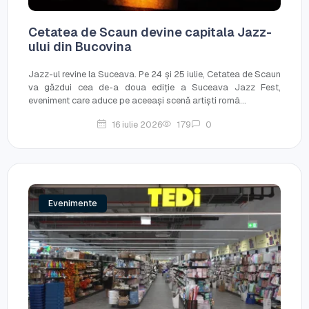
Cetatea de Scaun devine capitala Jazz-
ului din Bucovina
Jazz-ul revine la Suceava. Pe 24 și 25 iulie, Cetatea de Scaun
va găzdui cea de-a doua ediție a Suceava Jazz Fest,
eveniment care aduce pe aceeași scenă artiști româ...
16 iulie 2026
179
0
Evenimente