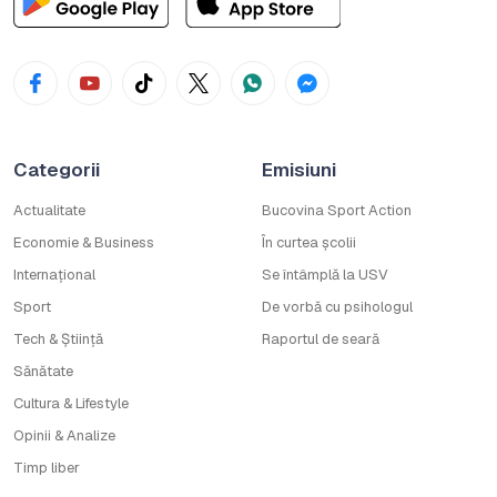
Categorii
Emisiuni
Actualitate
Bucovina Sport Action
Economie & Business
În curtea școlii
Internațional
Se întâmplă la USV
Sport
De vorbă cu psihologul
Tech & Știință
Raportul de seară
Sănătate
Cultura & Lifestyle
Opinii & Analize
Timp liber