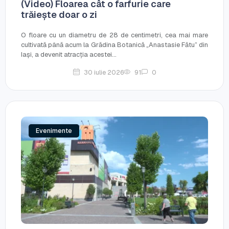
(Video) Floarea cât o farfurie care
trăiește doar o zi
O floare cu un diametru de 28 de centimetri, cea mai mare
cultivată până acum la Grădina Botanică „Anastasie Fătu” din
Iași, a devenit atracția acestei...
30 iulie 2026
91
0
Evenimente