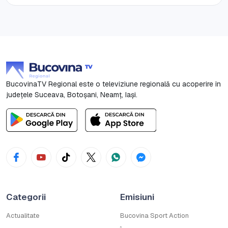
BucovinaTV Regional este o televiziune regională cu acoperire în
județele Suceava, Botoşani, Neamț, Iași.
Categorii
Emisiuni
Actualitate
Bucovina Sport Action