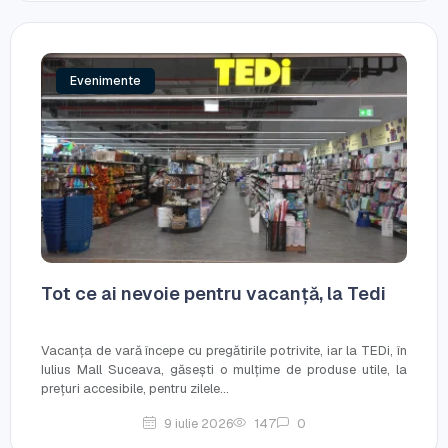
Evenimente
Tot ce ai nevoie pentru vacanță, la Tedi
Vacanța de vară începe cu pregătirile potrivite, iar la TEDi, în
Iulius Mall Suceava, găsești o mulțime de produse utile, la
prețuri accesibile, pentru zilele...
9 iulie 2026
147
0