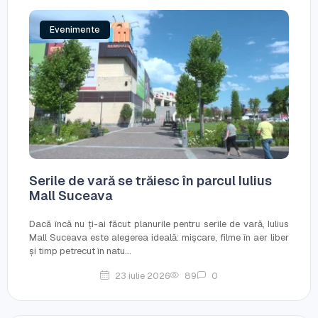
Evenimente
Serile de vară se trăiesc în parcul Iulius
Mall Suceava
Dacă încă nu ți-ai făcut planurile pentru serile de vară, Iulius
Mall Suceava este alegerea ideală: mișcare, filme în aer liber
și timp petrecut în natu...
23 iulie 2026
89
0