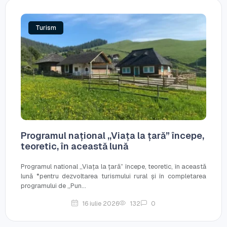
Turism
Programul național ,,Viața la țară” începe,
teoretic, în această lună
Programul national ,,Viața la țară” începe, teoretic, în această
lună *pentru dezvoltarea turismului rural și în completarea
programului de ,,Pun...
16 iulie 2026
132
0