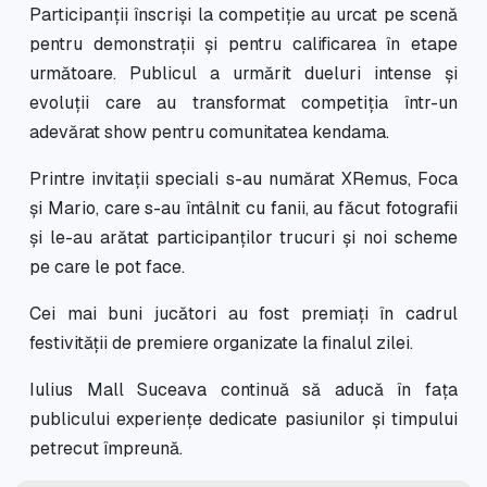
Participanții înscriși la competiție au urcat pe scenă
pentru demonstrații și pentru calificarea în etape
următoare. Publicul a urmărit dueluri intense și
evoluții care au transformat competiția într-un
adevărat show pentru comunitatea kendama.
Printre invitații speciali s-au numărat XRemus, Foca
și Mario, care s-au întâlnit cu fanii, au făcut fotografii
și le-au arătat participanților trucuri și noi scheme
pe care le pot face.
Cei mai buni jucători au fost premiați în cadrul
festivității de premiere organizate la finalul zilei.
Iulius Mall Suceava continuă să aducă în fața
publicului experiențe dedicate pasiunilor și timpului
petrecut împreună.