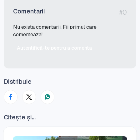
Comentarii
#0
Nu exista comentarii. Fii primul care
comenteaza!
Autentifică-te pentru a comenta
Distribuie
Citește și...