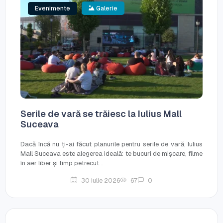
Evenimente
Galerie
Serile de vară se trăiesc la Iulius Mall
Suceava
Dacă încă nu ți-ai făcut planurile pentru serile de vară, Iulius
Mall Suceava este alegerea ideală: te bucuri de mișcare, filme
în aer liber și timp petrecut...
30 iulie 2026
67
0