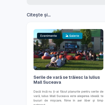
Citește și...
Evenimente
Galerie
Serile de vară se trăiesc la Iulius
Mall Suceava
Dacă încă nu ți-ai făcut planurile pentru serile de
vară, Iulius Mall Suceava este alegerea ideală: te
bucuri de mișcare, filme în aer liber și timp
petrecut...