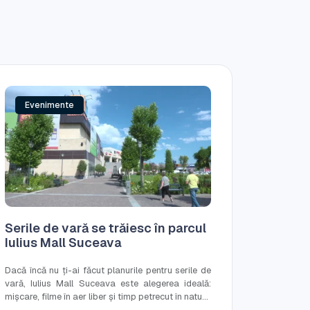
Evenimente
Serile de vară se trăiesc în parcul
Iulius Mall Suceava
Dacă încă nu ți-ai făcut planurile pentru serile de
vară, Iulius Mall Suceava este alegerea ideală:
mișcare, filme în aer liber și timp petrecut în natu...