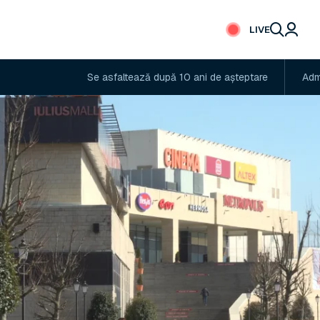
LIVE
Se asfaltează după 10 ani de așteptare
Administratoru