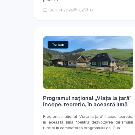
30 iulie 2026
62
0
Turism
Programul național ,,Viața la țară”
începe, teoretic, în această lună
Programul national ,,Viața la țară” începe, teoretic,
în această lună *pentru dezvoltarea turismului
rural și în completarea programului de ,,Pun...