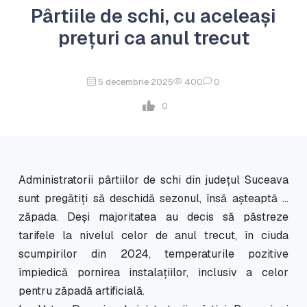
Pârtiile de schi, cu aceleași
prețuri ca anul trecut
5 decembrie 2025
400
0
0
Administratorii pârtiilor de schi din județul Suceava
sunt pregătiți să deschidă sezonul, însă așteaptă ...
zăpada. Deși majoritatea au decis să păstreze
tarifele la nivelul celor de anul trecut, în ciuda
scumpirilor din 2024, temperaturile pozitive
împiedică pornirea instalațiilor, inclusiv a celor
pentru zăpadă artificială.