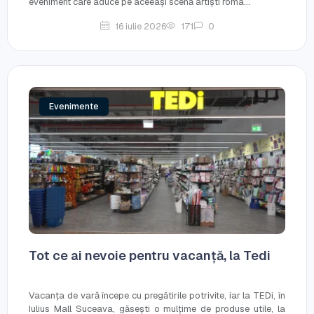
eveniment care aduce pe aceeași scenă artiști româ...
16 iulie 2026
171
0
Evenimente
Tot ce ai nevoie pentru vacanță, la Tedi
Vacanța de vară începe cu pregătirile potrivite, iar la TEDi, în
Iulius Mall Suceava, găsești o mulțime de produse utile, la