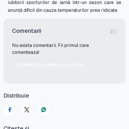
iubitorii sporturilor de iarnă într-un sezon care se
anunță dificil din cauza temperaturilor prea ridicate.
Comentarii
#0
Nu exista comentarii. Fii primul care
comenteaza!
Autentifică-te pentru a comenta
Distribuie
Citește și...