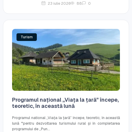
23 iulie 2026
88
0
Turism
Programul național ,,Viața la țară” începe,
teoretic, în această lună
Programul national ,,Viața la țară” începe, teoretic, în această
lună *pentru dezvoltarea turismului rural și în completarea
programului de ,,Pun...