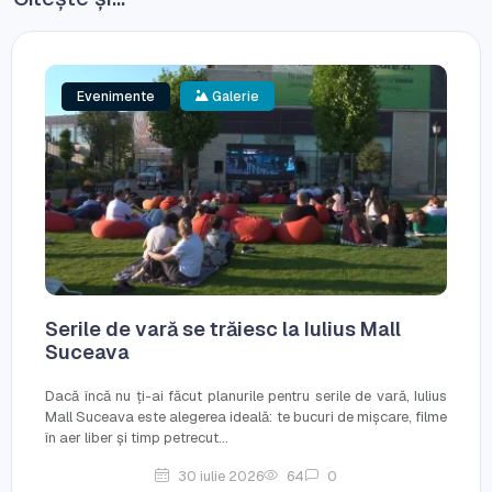
Evenimente
Galerie
Serile de vară se trăiesc la Iulius Mall
Suceava
Dacă încă nu ți-ai făcut planurile pentru serile de vară, Iulius
Mall Suceava este alegerea ideală: te bucuri de mișcare, filme
în aer liber și timp petrecut...
30 iulie 2026
64
0