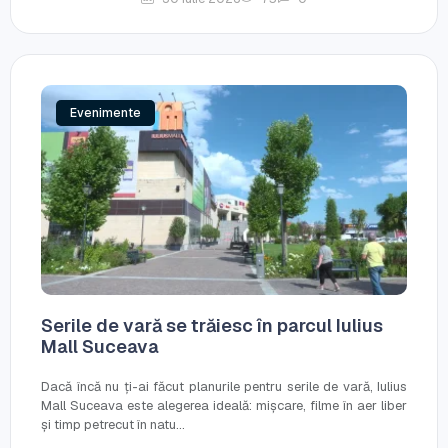
Evenimente
Serile de vară se trăiesc în parcul Iulius
Mall Suceava
Dacă încă nu ți-ai făcut planurile pentru serile de vară, Iulius
Mall Suceava este alegerea ideală: mișcare, filme în aer liber
și timp petrecut în natu...