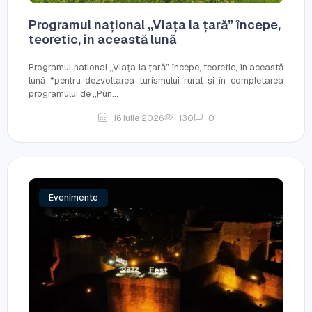
Programul național ,,Viața la țară” începe,
teoretic, în această lună
Programul national ,,Viața la țară” începe, teoretic, în această
lună *pentru dezvoltarea turismului rural și în completarea
programului de ,,Pun...
16 iulie 2026
130
0
Evenimente