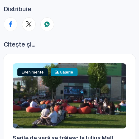
Distribuie
Citește și...
Evenimente
Galerie
Serile de vară se trăiesc la Iulius Mall