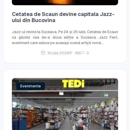
Cetatea de Scaun devine capitala Jazz-
ului din Bucovina
Jazz-ul revine la Suceava. Pe 24 și 25 iulie, Cetatea de Scaun
va găzdui cea de-a doua ediție a Suceava Jazz Fest,
eveniment care aduce pe aceeași scenă artiști româ...
16 iulie 2026
169
0
Evenimente