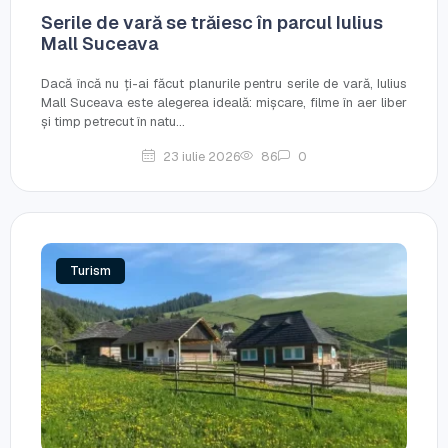
Serile de vară se trăiesc în parcul Iulius
Mall Suceava
Dacă încă nu ți-ai făcut planurile pentru serile de vară, Iulius
Mall Suceava este alegerea ideală: mișcare, filme în aer liber
și timp petrecut în natu...
23 iulie 2026
86
0
Turism