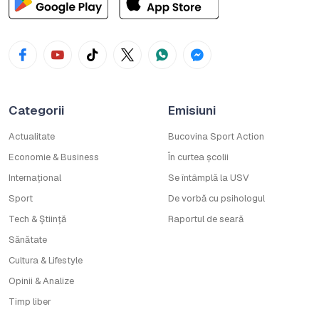
Categorii
Emisiuni
Actualitate
Bucovina Sport Action
Economie & Business
În curtea școlii
Internațional
Se întâmplă la USV
Sport
De vorbă cu psihologul
Tech & Știință
Raportul de seară
Sănătate
Cultura & Lifestyle
Opinii & Analize
Timp liber