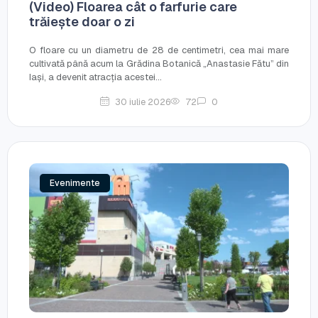
(Video) Floarea cât o farfurie care
trăiește doar o zi
O floare cu un diametru de 28 de centimetri, cea mai mare
cultivată până acum la Grădina Botanică „Anastasie Fătu” din
Iași, a devenit atracția acestei...
30 iulie 2026
72
0
Evenimente