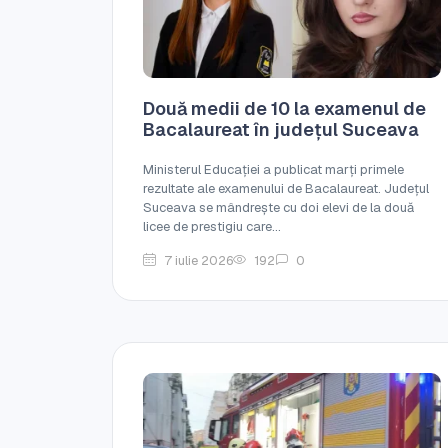
Două medii de 10 la examenul de
Bacalaureat în județul Suceava
Ministerul Educației a publicat marți primele
rezultate ale examenului de Bacalaureat. Județul
Suceava se mândrește cu doi elevi de la două
licee de prestigiu care...
7 iulie 2026
192
0