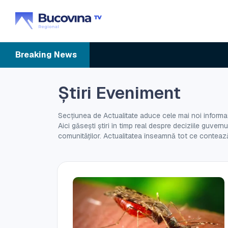
Breaking
News
Știri Eveniment
Secțiunea de Actualitate aduce cele mai noi informați
Aici găsești știri în timp real despre deciziile guver
comunităților. Actualitatea înseamnă tot ce contează