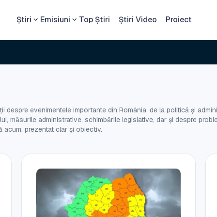
Știri
Emisiuni
Top Știri
Știri Video
Proiect
Suce
i despre evenimentele importante din România, de la politică și administ
nului, măsurile administrative, schimbările legislative, dar și despre pr
 acum, prezentat clar și obiectiv.