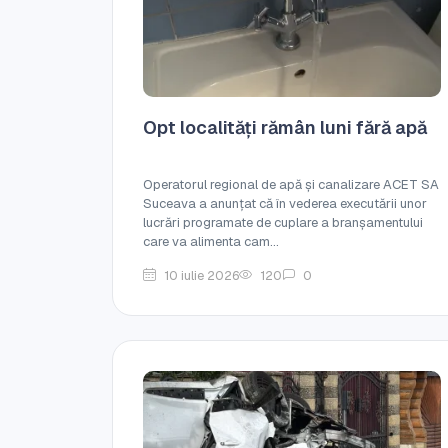
Opt localități rămân luni fără apă
Operatorul regional de apă și canalizare ACET SA
Suceava a anunțat că în vederea executării unor
lucrări programate de cuplare a branșamentului
care va alimenta cam...
10 iulie 2026
120
0