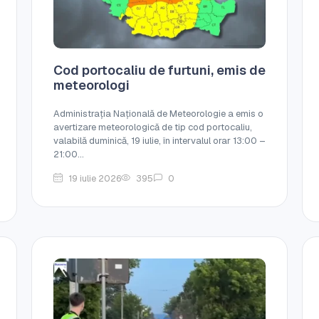
Cod portocaliu de furtuni, emis de
meteorologi
Administrația Națională de Meteorologie a emis o
avertizare meteorologică de tip cod portocaliu,
valabilă duminică, 19 iulie, în intervalul orar 13:00 –
21:00...
19 iulie 2026
395
0