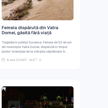
Femeia dispărută din Vatra
Dornei, găsită fără viață
Tragedie în județul Suceava. Femeia de 52 de ani
din municipiul Vatra Dornei, dispărută în timpul
ploilor torențiale de la sfârșitul săptămânii tr...
8 iulie 2026
143
0