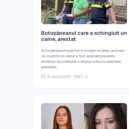
Botoșăneanul care a schingiuit un
caine, arestat
Botoșăneanul surprins în imagini în timp ce lovea
cu cruzime un câine a fost arestat preventiv.
Instanța de judecată a dispus măsura arestului
preventiv...
8 iulie 2026
126
0