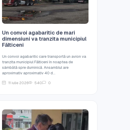
Un convoi agabaritic de mari
dimensiuni va tranzita municipiul
Fălticeni
Un convoi agabaritic care transportă un avion va
tranzita municipiul Fălticeni în noaptea de
sâmbătă spre duminică. Ansamblul are
aproximativ aproximativ 40 d...
11 iulie 2026
540
0