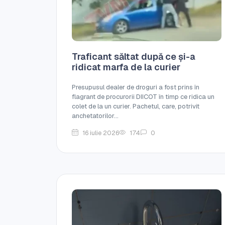
Traficant săltat după ce și-a
ridicat marfa de la curier
Presupusul dealer de droguri a fost prins în
flagrant de procurorii DIICOT în timp ce ridica un
colet de la un curier. Pachetul, care, potrivit
anchetatorilor...
16 iulie 2026
174
0