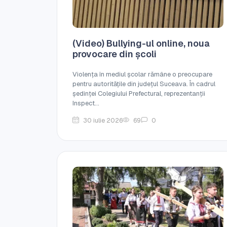
(Video) Bullying-ul online, noua
provocare din școli
Violența în mediul școlar rămâne o preocupare
pentru autoritățile din județul Suceava. În cadrul
ședinței Colegiului Prefectural, reprezentanții
Inspect...
30 iulie 2026
69
0