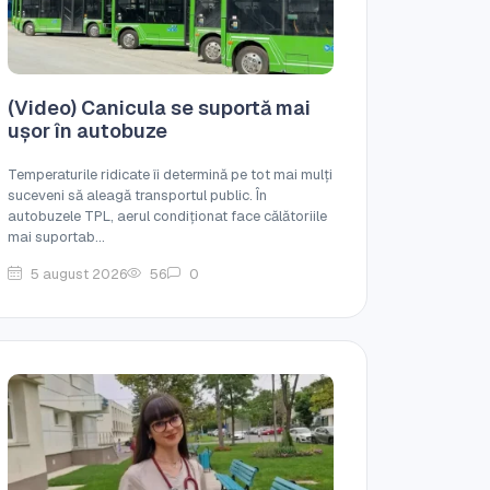
(Video) Canicula se suportă mai
ușor în autobuze
Temperaturile ridicate îi determină pe tot mai mulți
suceveni să aleagă transportul public. În
autobuzele TPL, aerul condiționat face călătoriile
mai suportab...
5 august 2026
56
0