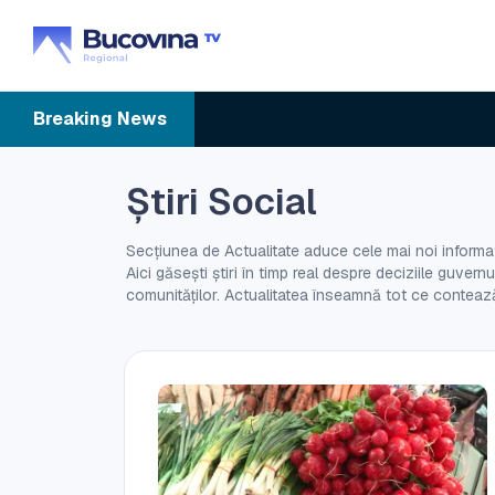
Breaking
News
Știri Social
Secțiunea de Actualitate aduce cele mai noi informați
Aici găsești știri în timp real despre deciziile guver
comunităților. Actualitatea înseamnă tot ce contează