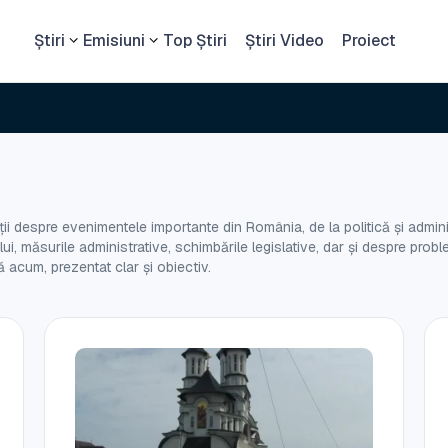
Știri
Emisiuni
Top Știri
Știri Video
Proiect
Cetat
i despre evenimentele importante din România, de la politică și administ
nului, măsurile administrative, schimbările legislative, dar și despre pr
 acum, prezentat clar și obiectiv.