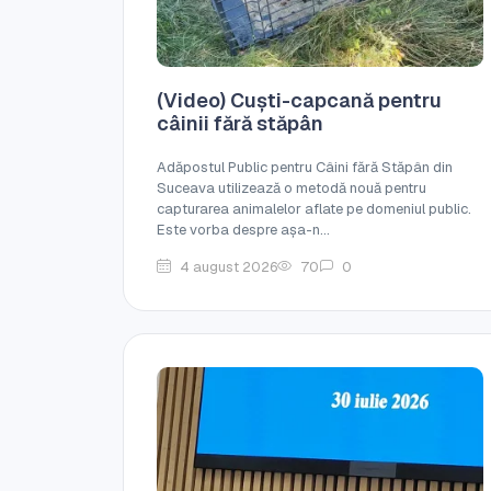
(Video) Cuști-capcană pentru
câinii fără stăpân
Adăpostul Public pentru Câini fără Stăpân din
Suceava utilizează o metodă nouă pentru
capturarea animalelor aflate pe domeniul public.
Este vorba despre așa-n...
4 august 2026
70
0