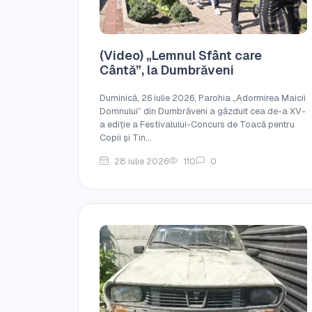
(Video) „Lemnul Sfânt care
Cântă”, la Dumbrăveni
Duminică, 26 iulie 2026, Parohia „Adormirea Maicii
Domnului” din Dumbrăveni a găzduit cea de-a XV-
a ediție a Festivalului-Concurs de Toacă pentru
Copii și Tin...
28 iulie 2026
110
0