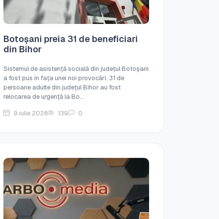
Botoșani preia 31 de beneficiari
din Bihor
Sistemul de asistență socială din județul Botoșani
a fost pus în fața unei noi provocări. 31 de
persoane adulte din județul Bihor au fost
relocarea de urgență la Bo...
9 iulie 2026
139
0