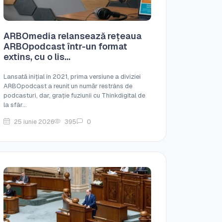
ARBOmedia relansează rețeaua
ARBOpodcast într-un format
extins, cu o lis...
Lansată inițial în 2021, prima versiune a diviziei
ARBOpodcast a reunit un număr restrâns de
podcasturi, dar, grație fuziunii cu Thinkdigital de
la sfâr...
25 iunie 2026
395
0