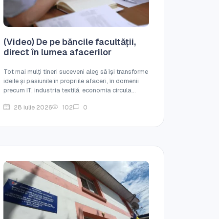
(Video) De pe băncile facultății,
direct în lumea afacerilor
Tot mai mulți tineri suceveni aleg să își transforme
ideile și pasiunile în propriile afaceri, în domenii
precum IT, industria textilă, economia circula...
28 iulie 2026
102
0