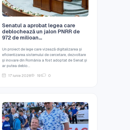
Senatul a aprobat legea care
deblochează un jalon PNRR de
972 de milioan...
Un proiect de lege care vizează digitalizarea și
eficientizarea sistemului de cercetare, dezvoltare
și inovare din România a fost adoptat de Senat și
ar putea deblo...
17 iunie 2026
191
0