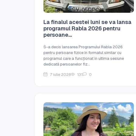
La finalul acestei luni se va lansa
programul Rabla 2026 pentru
persoane...
S-a decis lansarea Programului Rabla 2026
pentru persoane fizice în formatul similar cu
programul care a funcționat în ultima sesiune
dedicată persoanelor fiz...
7 iulie 2026
131
0