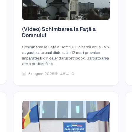
(Video) Schimbarea la Față a
Domnului
Schimbarea la Față a Domnului, cinstită anual la 6
august, este unul dintre cele 12 mari praznice
împărătești din calendarul orthodox. Sărbătoarea
are o profundă se...
6 august 2026
48
0