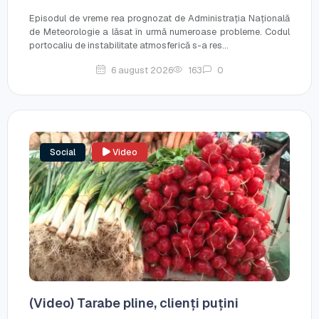
Episodul de vreme rea prognozat de Administrația Națională
de Meteorologie a lăsat în urmă numeroase probleme. Codul
portocaliu de instabilitate atmosferică s-a res...
6 august 2026
163
0
Social
Video
(Video) Tarabe pline, clienți puțini