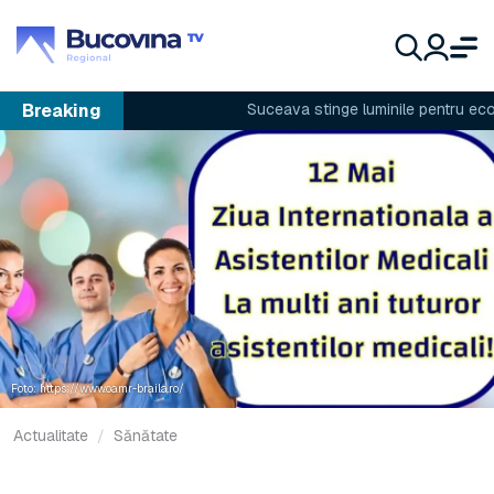
Breaking
Suceava stinge luminile pentru econom
Foto: https://www.oamr-braila.ro/
Actualitate
Sănătate