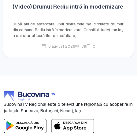
(Video) Drumul Rediu intră în modernizare
După ani de așteptare, unul dintre cele mai circulate drumuri
din comuna Rediu intră în modernizare. Consiliul Județean Iași
a dat startul lucrărilor de asfaltare,...
6 august 2026
39
0
BucovinaTV Regional este o televiziune regională cu acoperire în
județele Suceava, Botoşani, Neamț, Iași.