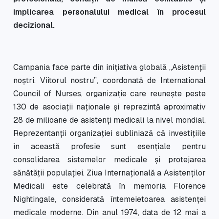
implicarea personalului medical în procesul
decizional.
Campania face parte din inițiativa globală „Asistenții
noștri. Viitorul nostru”, coordonată de International
Council of Nurses, organizație care reunește peste
130 de asociații naționale și reprezintă aproximativ
28 de milioane de asistenți medicali la nivel mondial.
Reprezentanții organizației subliniază că investițiile
în această profesie sunt esențiale pentru
consolidarea sistemelor medicale și protejarea
sănătății populației. Ziua Internațională a Asistenților
Medicali este celebrată în memoria Florence
Nightingale, considerată întemeietoarea asistenței
medicale moderne. Din anul 1974, data de 12 mai a