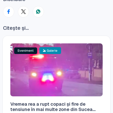
Citește și...
Eveniment
Galerie
Vremea rea a rupt copaci și fire de
tensiune în mai multe zone din Sucea...