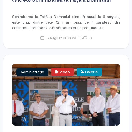
Schimbarea la Față a Domnului, cinstită anual la 6 august,
este unul dintre cele 12 mari praznice împărătești din
calendarul orthodox. Sărbătoarea are o profundă se...
6 august 2026
35
0
Administrație
Video
Galerie