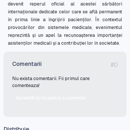
devenit reperul oficial al acestei sărbători
internaționale dedicate celor care se află permanent
în prima linie a îngrijirii pacienților. În contextul
provocărilor din sistemele medicale, evenimentul
reprezintă și un apel la recunoașterea importanței
asistenților medicali și a contribuției lor în societate.
Comentarii
#0
Nu exista comentarii. Fii primul care
comenteaza!
Autentifică-te pentru a comenta
Distribuie