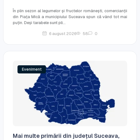
În plin sezon al legumelor și fructelor românești, comercianții
din Piața Mică a municipiului Suceava spun că vând tot mai
puțin. Deși tarabele sunt pli...
6 august 2026
58
0
Eveniment
Mai multe primării din județul Suceava,