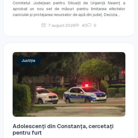
Comitetul Județean pentru Situații de Urgență Neamț a
aprobat un nou set de măsuri pentru limitarea efectelor
caniculei și protejarea resurselor de apă din județ. Decizia...
7 august 2026
40
0
Justiție
Adolescenți din Constanța, cercetați
pentru furt