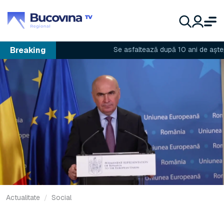
Breaking
Se asfaltează după 10 ani de așteptare
Actualitate
Social