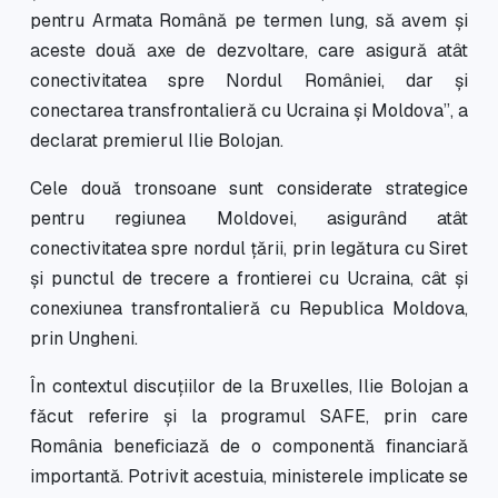
pentru Armata Română pe termen lung, să avem și
aceste două axe de dezvoltare, care asigură atât
conectivitatea spre Nordul României, dar și
conectarea transfrontalieră cu Ucraina și Moldova
”, a
declarat premierul Ilie Bolojan.
Cele două tronsoane sunt considerate strategice
pentru regiunea Moldovei, asigurând atât
conectivitatea spre nordul țării, prin legătura cu Siret
și punctul de trecere a frontierei cu Ucraina, cât și
conexiunea transfrontalieră cu Republica Moldova,
prin Ungheni.
În contextul discuțiilor de la Bruxelles, Ilie Bolojan a
făcut referire și la programul SAFE, prin care
România beneficiază de o componentă financiară
importantă. Potrivit acestuia, ministerele implicate se