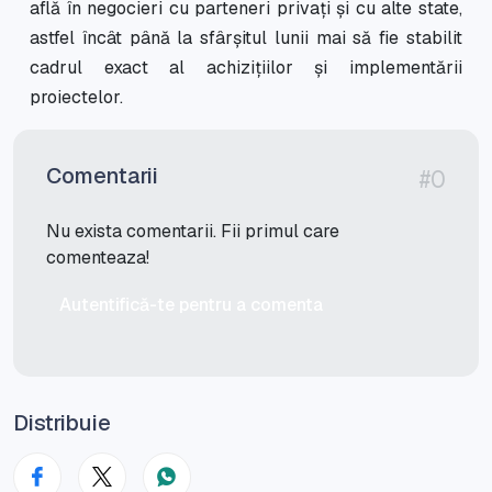
află în negocieri cu parteneri privați și cu alte state,
astfel încât până la sfârșitul lunii mai să fie stabilit
cadrul exact al achizițiilor și implementării
proiectelor.
Comentarii
#0
Nu exista comentarii. Fii primul care
comenteaza!
Autentifică-te pentru a comenta
Distribuie