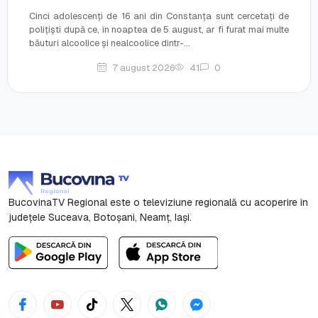
Cinci adolescenți de 16 ani din Constanța sunt cercetați de
polițiști după ce, în noaptea de 5 august, ar fi furat mai multe
băuturi alcoolice și nealcoolice dintr-...
7 august 2026
41
0
BucovinaTV Regional este o televiziune regională cu acoperire în
județele Suceava, Botoşani, Neamț, Iași.