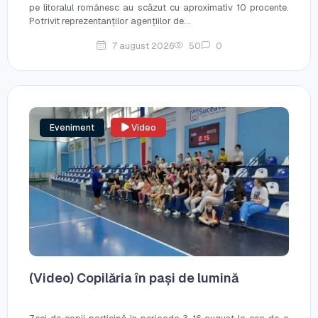
pe litoralul românesc au scăzut cu aproximativ 10 procente.
Potrivit reprezentanților agențiilor de...
7 august 2026
50
0
Eveniment
Video
(Video) Copilăria în pași de lumină