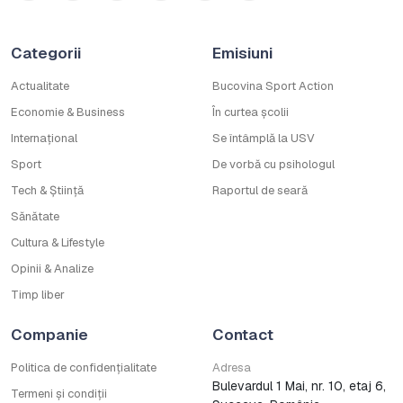
Categorii
Emisiuni
Actualitate
Bucovina Sport Action
Economie & Business
În curtea școlii
Internațional
Se întâmplă la USV
Sport
De vorbă cu psihologul
Tech & Știință
Raportul de seară
Sănătate
Cultura & Lifestyle
Opinii & Analize
Timp liber
Companie
Contact
Politica de confidențialitate
Adresa
Bulevardul 1 Mai, nr. 10, etaj 6,
Termeni și condiții