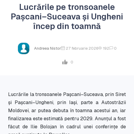
Lucrările pe tronsoanele
Pașcani–Suceava și Ungheni
încep din toamnă
Andreea Nistor
27 februarie 2026
192
0
0
Lucrările la tronsoanele Pașcani–Suceava, prin Siret
și Pașcani–Ungheni, prin Iași, parte a Autostrăzii
Moldovei, ar putea debuta în toamna acestui an, iar
finalizarea este estimată pentru 2029. Anunțul a fost
făcut de Ilie Bolojan în cadrul unei conferințe de