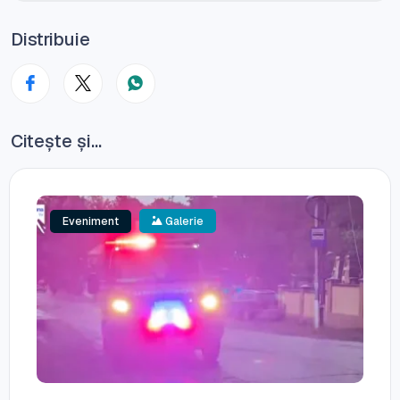
Distribuie
Citește și...
Eveniment
Galerie