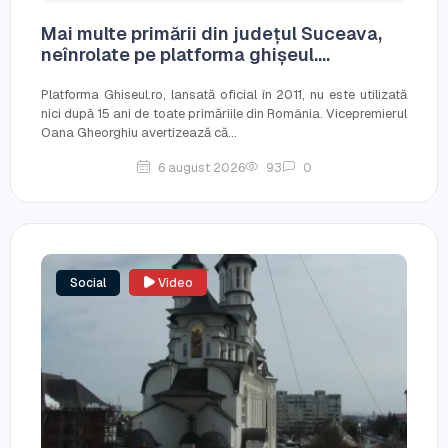
Mai multe primării din județul Suceava,
neînrolate pe platforma ghișeul....
Platforma Ghiseul.ro, lansată oficial în 2011, nu este utilizată
nici după 15 ani de toate primăriile din România. Vicepremierul
Oana Gheorghiu avertizează că...
6 august 2026
93
0
Social
Video