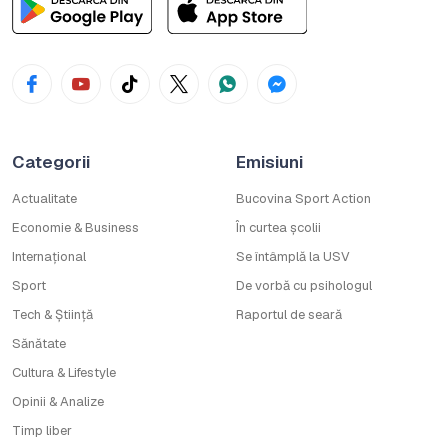
Categorii
Emisiuni
Actualitate
Bucovina Sport Action
Economie & Business
În curtea școlii
Internațional
Se întâmplă la USV
Sport
De vorbă cu psihologul
Tech & Știință
Raportul de seară
Sănătate
Cultura & Lifestyle
Opinii & Analize
Timp liber