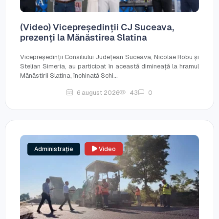
(Video) Vicepreședinții CJ Suceava,
prezenți la Mănăstirea Slatina
Vicepreședinții Consiliului Județean Suceava, Nicolae Robu și
Stelian Simeria, au participat în această dimineață la hramul
Mănăstirii Slatina, închinată Schi...
6 august 2026
43
0
Administrație
Video