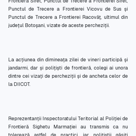
Frontieră Siret, Punctul de Trecere a Frontierei Siret,
Punctul de Trecere a Frontierei Vicovu de Sus și
Punctul de Trecere a Frontierei Racovăț, ultimul din
județul Botoșani, vizate de aceste percheziții.
La acțiunea din dimineața zilei de vineri participă și
jandarmi, dar și polițiști de frontieră, colegi ai unora
dintre cei vizați de percheziții și de ancheta celor de
la DIICOT.
Reprezentanții Inspectoratului Teritorial al Poliției de
Frontieră Sighetu Marmației au transmis ca nu
tolerează astfel de practici, iar polițiștii găsiți