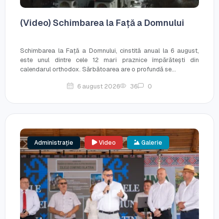
(Video) Schimbarea la Față a Domnului
Schimbarea la Față a Domnului, cinstită anual la 6 august,
este unul dintre cele 12 mari praznice împărătești din
calendarul orthodox. Sărbătoarea are o profundă se...
6 august 2026
36
0
Administrație
Video
Galerie