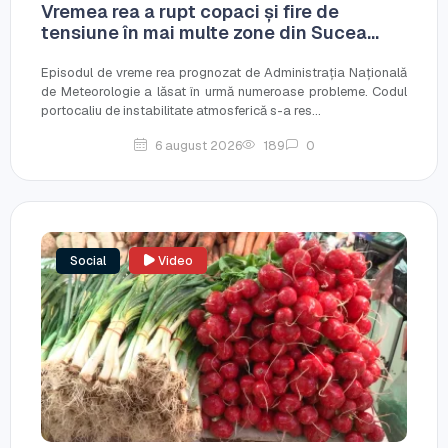
Vremea rea a rupt copaci și fire de
tensiune în mai multe zone din Sucea...
Episodul de vreme rea prognozat de Administrația Națională
de Meteorologie a lăsat în urmă numeroase probleme. Codul
portocaliu de instabilitate atmosferică s-a res...
6 august 2026
189
0
Social
Video