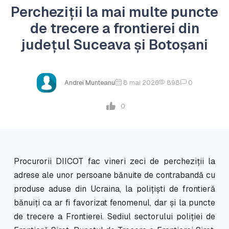
Percheziții la mai multe puncte
de trecere a frontierei din
județul Suceava și Botoșani
Andrei Munteanu
8 mai 2026
898
0
0
Procurorii DIICOT fac vineri zeci de percheziții la
adrese ale unor persoane bănuite de contrabandă cu
produse aduse din Ucraina, la polițiști de frontieră
bănuiți ca ar fi favorizat fenomenul, dar și la puncte
de trecere a Frontierei. Sediul sectorului poliției de