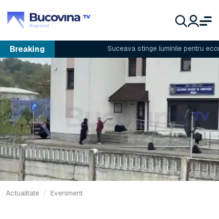
Breaking
Suceava stinge luminile pentru economi
Actualitate
Eveniment