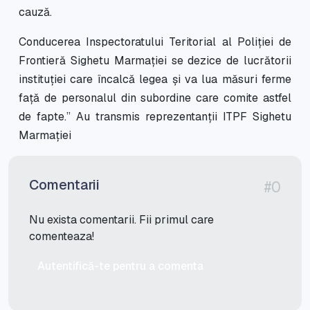
cauză.
Conducerea Inspectoratului Teritorial al Poliției de
Frontieră Sighetu Marmației se dezice de lucrătorii
instituției care încalcă legea și va lua măsuri ferme
față de personalul din subordine care comite astfel
de fapte.” Au transmis reprezentanții ITPF Sighetu
Marmației
Comentarii
#0
Nu exista comentarii. Fii primul care
comenteaza!
Autentifică-te pentru a comenta