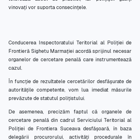
vinovați vor suporta consecințele.
Conducerea Inspectoratului Teritorial al Poliției de
Frontieră Sighetu Marmației acordă sprijinul necesar
organelor de cercetare penală care instrumentează
cazul.
În funcție de rezultatele cercetărilor desfășurate de
autoritățile competente, vom lua imediat măsurile
prevăzute de statutul polițistului.
De asemenea, precizăm faptul că organele de
cercetare penală din cadrul Serviciului Teritorial al
Poliției de Frontiera Suceava desfășoară, în baza
delegării procurorului, activități procedurale în