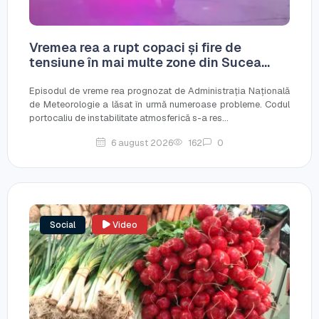
Vremea rea a rupt copaci și fire de
tensiune în mai multe zone din Sucea...
Episodul de vreme rea prognozat de Administrația Națională
de Meteorologie a lăsat în urmă numeroase probleme. Codul
portocaliu de instabilitate atmosferică s-a res...
6 august 2026
162
0
Social
Video