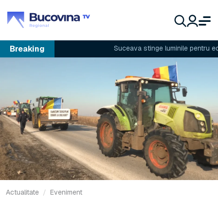
Breaking
Suceava stinge luminile pentru econo
Actualitate
Eveniment