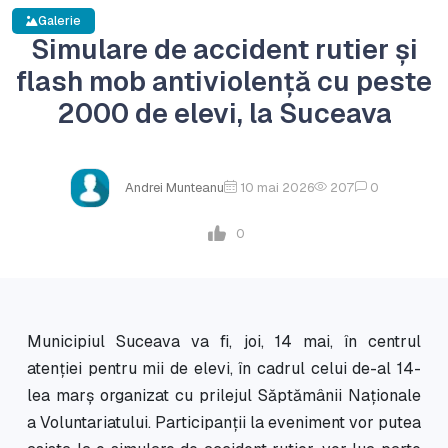
Galerie
Simulare de accident rutier și
flash mob antiviolență cu peste
2000 de elevi, la Suceava
Andrei Munteanu
10 mai 2026
207
0
0
Municipiul Suceava va fi, joi, 14 mai, în centrul
atenției pentru mii de elevi, în cadrul celui de-al 14-
lea marș organizat cu prilejul Săptămânii Naționale
a Voluntariatului. Participanții la eveniment vor putea