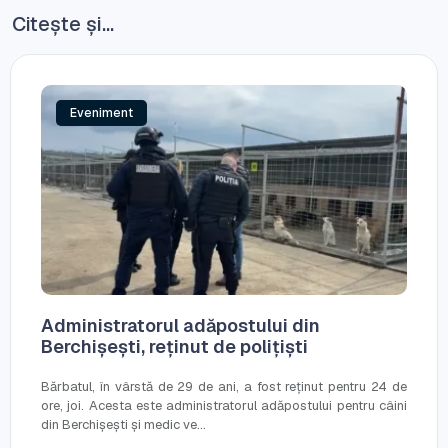
Citește și...
Eveniment
Administratorul adăpostului din
Berchișești, reținut de polițiști
Bărbatul, în vârstă de 29 de ani, a fost reținut pentru 24 de
ore, joi. Acesta este administratorul adăpostului pentru câini
din Berchișești și medic ve...