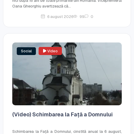
nici după 15 ani de toate primăriile din România. Vicepremierul
Oana Gheorghiu avertizează că...
6 august 2026
99
0
Social
Video
(Video) Schimbarea la Față a Domnului
Schimbarea la Față a Domnului, cinstită anual la 6 august,