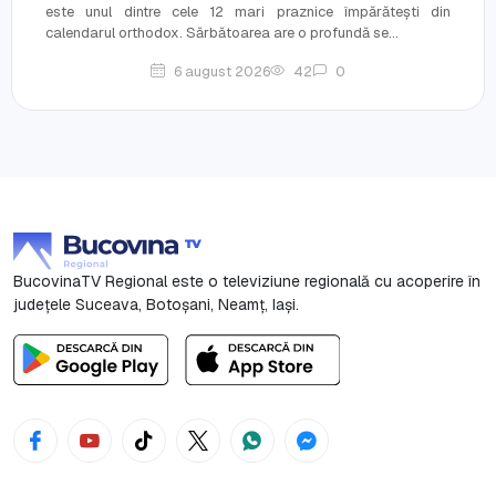
este unul dintre cele 12 mari praznice împărătești din
calendarul orthodox. Sărbătoarea are o profundă se...
6 august 2026
42
0
BucovinaTV Regional este o televiziune regională cu acoperire în
județele Suceava, Botoşani, Neamț, Iași.