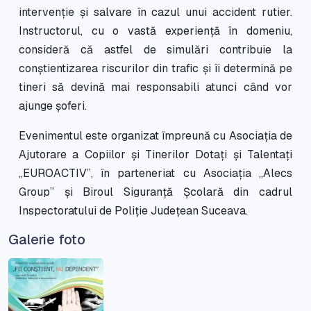
intervenție și salvare în cazul unui accident rutier.
Instructorul, cu o vastă experiență în domeniu,
consideră că astfel de simulări contribuie la
conștientizarea riscurilor din trafic și îi determină pe
tineri să devină mai responsabili atunci când vor
ajunge șoferi.
Evenimentul este organizat împreună cu Asociaţia de
Ajutorare a Copiilor şi Tinerilor Dotaţi şi Talentaţi
„EUROACTIV”, în parteneriat cu Asociația „Alecs
Group” și Biroul Siguranță Școlară din cadrul
Inspectoratului de Poliție Județean Suceava.
Galerie foto