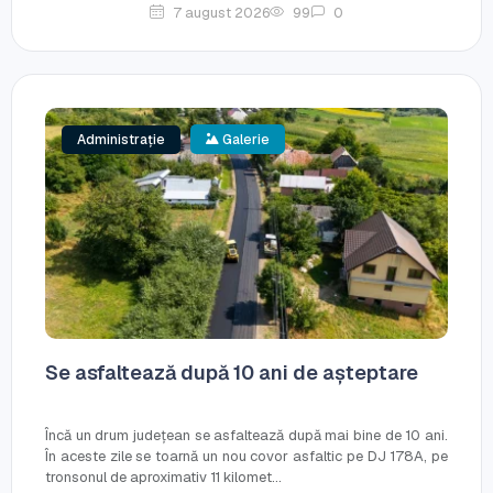
7 august 2026
99
0
Administrație
Galerie
Se asfaltează după 10 ani de așteptare
Încă un drum județean se asfaltează după mai bine de 10 ani.
În aceste zile se toarnă un nou covor asfaltic pe DJ 178A, pe
tronsonul de aproximativ 11 kilomet...