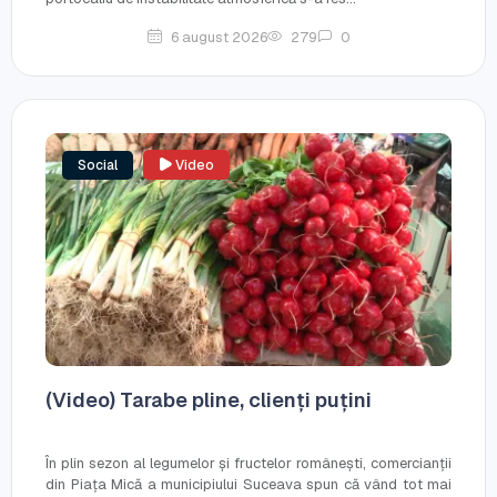
6 august 2026
279
0
Social
Video
(Video) Tarabe pline, clienți puțini
În plin sezon al legumelor și fructelor românești, comercianții
din Piața Mică a municipiului Suceava spun că vând tot mai