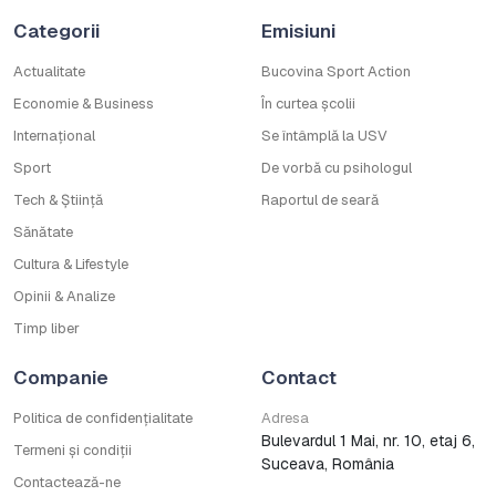
Categorii
Emisiuni
Actualitate
Bucovina Sport Action
Economie & Business
În curtea școlii
Internațional
Se întâmplă la USV
Sport
De vorbă cu psihologul
Tech & Știință
Raportul de seară
Sănătate
Cultura & Lifestyle
Opinii & Analize
Timp liber
Companie
Contact
Politica de confidențialitate
Adresa
Bulevardul 1 Mai, nr. 10, etaj 6,
Termeni și condiții
Suceava, România
Contactează-ne