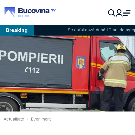
Breaking
Se asfaltează după 10 ani de așteptare
Actualitate
Eveniment