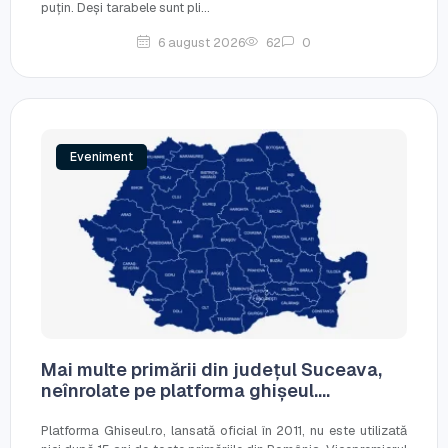
puțin. Deși tarabele sunt pli...
6 august 2026
62
0
Eveniment
Mai multe primării din județul Suceava,
neînrolate pe platforma ghișeul....
Platforma Ghiseul.ro, lansată oficial în 2011, nu este utilizată