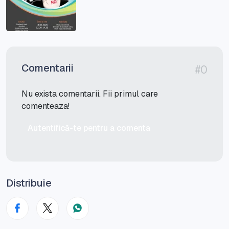
Comentarii
#0
Nu exista comentarii. Fii primul care
comenteaza!
Autentifică-te pentru a comenta
Distribuie