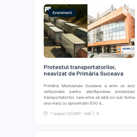
Eveniment
Protestul transportatorilor,
neavizat de Primăria Suceava
Primăria Municipiului Suceava a emis un aviz
nefavorabil pentru desfășurarea protestului
transportatorilor, care urma să aibă loc sub forma
unui marș cu aproximativ 500 d...
7 august 2026
146
0