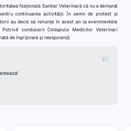
toritatea Națională Sanitar Veterinară că nu a demarat
entru continuarea activității. În semn de protest și
zatorii au decis să renunțe în acest an la evenimentele
 Potrivit conducerii Colegiului Medicilor Veterinari
tă de îngrijorare și nesiguranță.
#0
menteaza!