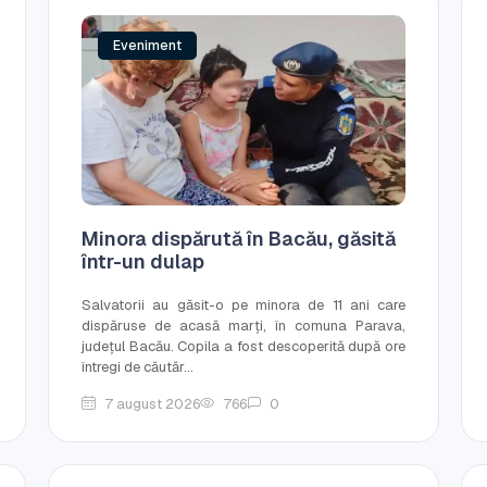
Eveniment
Minora dispărută în Bacău, găsită
într-un dulap
Salvatorii au găsit-o pe minora de 11 ani care
dispăruse de acasă marți, în comuna Parava,
județul Bacău. Copila a fost descoperită după ore
întregi de căutăr...
7 august 2026
766
0