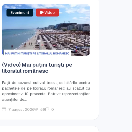
Eveniment
Video
(Video) Mai puțini turiști pe
litoralul românesc
Față de sezonul estival trecut, solicitările pentru
pachetele de pe litoralul românesc au scăzut cu
aproximativ 10 procente. Potrivit reprezentanților
agențiilor de...
7 august 2026
59
0