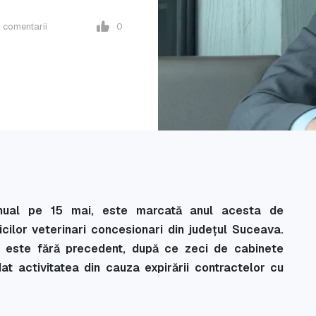
0
comentarii
0
 anual pe 15 mai, este marcată anul acesta de
icilor veterinari concesionari din județul Suceava.
ia este fără precedent, după ce zeci de cabinete
at activitatea din cauza expirării contractelor cu