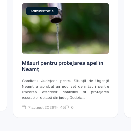
Administrație
Măsuri pentru protejarea apei în
Neamț
Comitetul Județean pentru Situații de Urgență
Neamț a aprobat un nou set de măsuri pentru
limitarea efectelor caniculei și protejarea
resurselor de apă din județ. Decizia...
7 august 2026
45
0