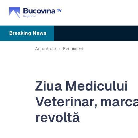
Breaking
News
Actualitate
Eveniment
Ziua Medicului
Veterinar, marc
revoltă