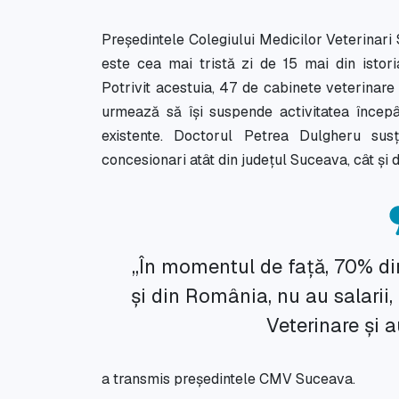
Președintele Colegiului Medicilor Veterinari
este cea mai tristă zi de 15 mai din istori
Potrivit acestuia, 47 de cabinete veterinare d
urmează să își suspende activitatea începâ
existente. Doctorul Petrea Dulgheru sus
concesionari atât din județul Suceava, cât și d
„În momentul de față, 70% din
și din România, nu au salarii,
Veterinare și a
a transmis președintele CMV Suceava.