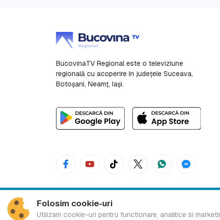
BucovinaTV Regional este o televiziune
regională cu acoperire în județele Suceava,
Botoşani, Neamț, Iași.
Folosim cookie‑uri
Bucovina TV Regional
Utilizam cookie-uri pentru functionare, analitice si marketi