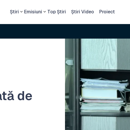
Știri
Emisiuni
Top Știri
Știri Video
Proiect
ată de