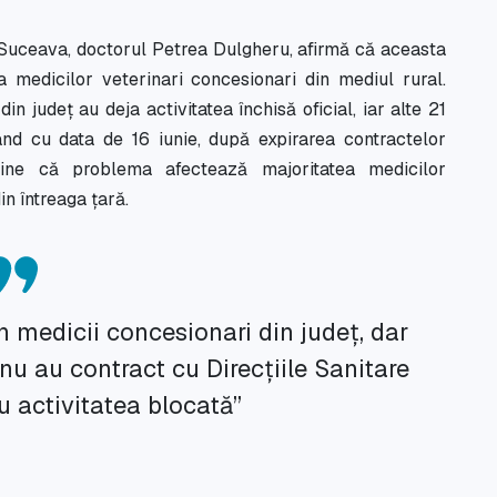
 Suceava, doctorul Petrea Dulgheru, afirmă că aceasta
a medicilor veterinari concesionari din mediul rural.
in județ au deja activitatea închisă oficial, iar alte 21
nd cu data de 16 iunie, după expirarea contractelor
ține că problema afectează majoritatea medicilor
in întreaga țară.
 medicii concesionari din județ, dar
 nu au contract cu Direcțiile Sanitare
u activitatea blocată”